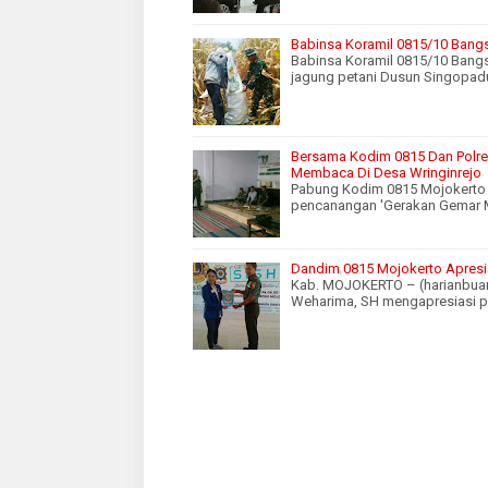
Babinsa Koramil 0815/10 Bangs
Babinsa Koramil 0815/10 Bangs
jagung petani Dusun Singopad
Bersama Kodim 0815 Dan Polr
Membaca Di Desa Wringinrejo
Pabung Kodim 0815 Mojokerto
pencanangan 'Gerakan Gemar 
Dandim 0815 Mojokerto Apresi
Kab. MOJOKERTO – (harianbua
Weharima, SH mengapresiasi po