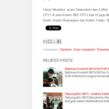
Untuk diketahui, acara Silaturahmi dan Coff
CPYJ di aula Korem 082/ CPYJ kali ini juga 
Kediri, Kodim Bojonegoro dan Kodim Tuban.
*
Categories:
Hankam
,
Kota mojokerto
,
Peristiw
RELATED POSTS:
Babinsa Koramil 0815/04 PURI B
Babinsa Koramil 0815/04 Puri Se
SDN Ketemas Dungus Kecamat
Pabungdim 0815: Jadikan Kebh
Pabungdim 0815 Mojokerto May
Bangsa dalam Multikultural K