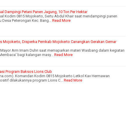
al Dampingi Petani Panen Jagung, 10 Ton Per Hektar
al Kodim 0815 Mojokerto, Sertu Abdul Khair saat mendampingi panen
u Desa Peterongan Kec. Bang…
Read More
es Mojokerto, Disperka Pemkab Mojokerto Canangkan Gerakan Gemar
 Mayor Arm Imam Duhri saat memaparkan materi Wasbang dalam kegiatan
Membaca' bagi kalangan masy…
Read More
asi Program Baksos Lions Club
na.com). Komandan Kodim 0815 Mojokerto Letkol Kav Hermawan
sitif dilakukannya program Lions C…
Read More