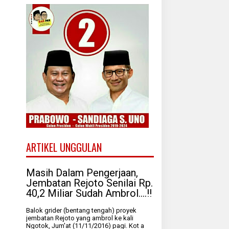
ARTIKEL UNGGULAN
Masih Dalam Pengerjaan,
Jembatan Rejoto Senilai Rp.
40,2 Miliar Sudah Ambrol....!!
Balok grider (bentang tengah) proyek
jembatan Rejoto yang ambrol ke kali
Ngotok, Jum'at (11/11/2016) pagi. Kot a