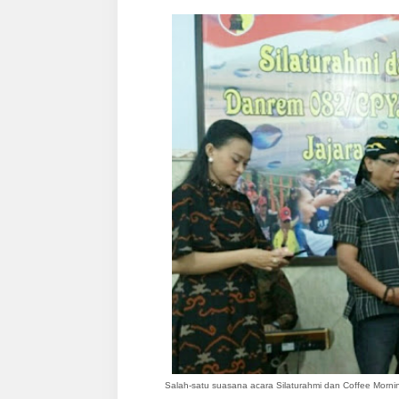
Salah-satu suasana acara Silaturahmi dan Coffee Morn