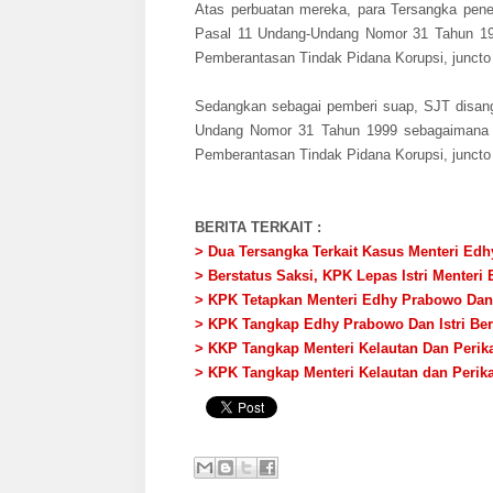
Atas perbuatan mereka, para Tersangka pene
Pasal 11 Undang-Undang Nomor 31 Tahun 19
Pemberantasan Tindak Pidana Korupsi, juncto 
Sedangkan sebagai pemberi suap, SJT disang
Undang Nomor 31 Tahun 1999 sebagaimana 
Pemberantasan Tindak Pidana Korupsi, juncto 
BERITA TERKAIT :
> Dua Tersangka Terkait Kasus Menteri Ed
> Berstatus Saksi, KPK Lepas Istri Menter
> KPK Tetapkan Menteri Edhy Prabowo Dan
> KPK Tangkap Edhy Prabowo Dan Istri Be
> KKP Tangkap Menteri Kelautan Dan Perik
> KPK Tangkap Menteri Kelautan dan Peri