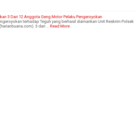
nkan 3 Dari 12 Anggota Geng Motor Pelaku Pengeroyokan
ngeroyokan terhadap Teguh yang berhasil diamankan Unit Reskrim Polsek
arianbuana.com). 3 dari …
Read More