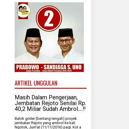
ARTIKEL UNGGULAN
Masih Dalam Pengerjaan,
Jembatan Rejoto Senilai Rp.
40,2 Miliar Sudah Ambrol....!!
Balok grider (bentang tengah) proyek
jembatan Rejoto yang ambrol ke kali
Ngotok, Jum'at (11/11/2016) pagi. Kot a