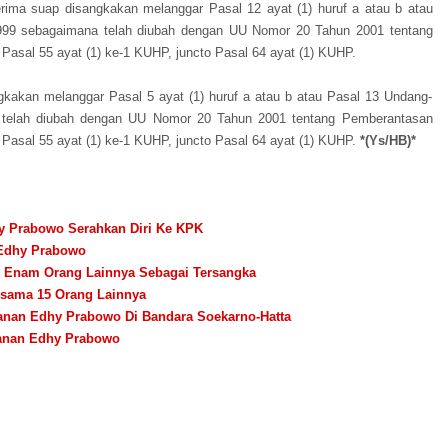
rima suap disangkakan melanggar Pasal 12 ayat (1) huruf a atau b atau
99 sebagaimana telah diubah dengan UU Nomor 20 Tahun 2001 tentang
Pasal 55 ayat (1) ke-1 KUHP, juncto Pasal 64 ayat (1) KUHP.
kakan melanggar Pasal 5 ayat (1) huruf a atau b atau Pasal 13 Undang-
telah diubah dengan UU Nomor 20 Tahun 2001 tentang Pemberantasan
Pasal 55 ayat (1) ke-1 KUHP, juncto Pasal 64 ayat (1) KUHP.
*(Ys/HB)*
hy Prabowo Serahkan Diri Ke KPK
i Edhy Prabowo
 Enam Orang Lainnya Sebagai Tersangka
rsama 15 Orang Lainnya
anan Edhy Prabowo Di Bandara Soekarno-Hatta
kanan Edhy Prabowo