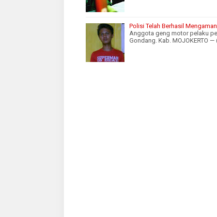
Polisi Telah Berhasil Mengama
Anggota geng motor pelaku pe
Gondang. Kab. MOJOKERTO — (h