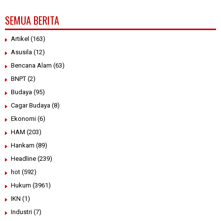
SEMUA BERITA
Artikel
(163)
Asusila
(12)
Bencana Alam
(63)
BNPT
(2)
Budaya
(95)
Cagar Budaya
(8)
Ekonomi
(6)
HAM
(203)
Hankam
(89)
Headline
(239)
hot
(592)
Hukum
(3961)
IKN
(1)
Industri
(7)