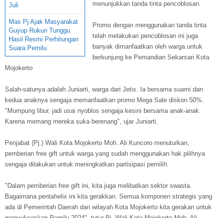
menunjukkan tanda tinta pencoblosan.
Juli
Mas Pj Ajak Masyarakat
Promo dengan menggunakan tanda tinta
Guyup Rukun Tunggu
telah melakukan pencoblosan ini juga
Hasil Resmi Perhitungan
banyak dimanfaatkan oleh warga untuk
Suara Pemilu
berkunjung ke Pemandian Sekarsari Kota
Mojokerto
Salah-satunya adalah Juniarti, warga dari Jetis. Ia bersama suami dan
kedua anaknya sengaja memanfaatkan promo Mega Sale diskon 50%.
"Mumpung libur, jadi usai nyoblos sengaja kesini bersama anak-anak.
Karena memang mereka suka berenang", ujar Juniarti.
Penjabat (Pj.) Wali Kota Mojokerto Moh. Ali Kuncoro menuturkan,
pemberian free gift untuk warga yang sudah menggunakan hak pilihnya
sengaja dilakukan untuk meningkatkan partisipasi pemilih.
"Dalam pemberian free gift ini, kita juga melibatkan sektor swasta.
Bagaimana pentahelix ini kita gerakkan. Semua komponen strategis yang
ada di Pemerintah Daerah dan wilayah Kota Mojokerto kita gerakan untuk
menyukseskan Pemilu 2024", tutur Pj. Wali Kota Mojokerto Moh. Ali