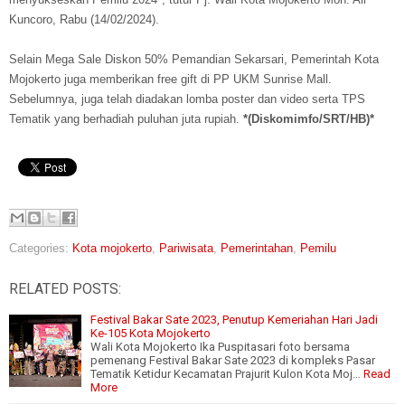
Kuncoro, Rabu (14/02/2024).
Selain Mega Sale Diskon 50% Pemandian Sekarsari, Pemerintah Kota
Mojokerto juga memberikan free gift di PP UKM Sunrise Mall.
Sebelumnya, juga telah diadakan lomba poster dan video serta TPS
Tematik yang berhadiah puluhan juta rupiah.
*(Diskomimfo/SRT/HB)*
Categories:
Kota mojokerto
,
Pariwisata
,
Pemerintahan
,
Pemilu
RELATED POSTS:
Festival Bakar Sate 2023, Penutup Kemeriahan Hari Jadi
Ke-105 Kota Mojokerto
Wali Kota Mojokerto Ika Puspitasari foto bersama
pemenang Festival Bakar Sate 2023 di kompleks Pasar
Tematik Ketidur Kecamatan Prajurit Kulon Kota Moj…
Read
More