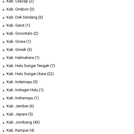
Kab. Cilacap
(2)
Kab. Cirebon
(3)
Kab. Deli Serdang
(6)
Kab. Garut
(1)
Kab. Gorontalo
(2)
Kab. Gowa
(1)
Kab. Gresik
(3)
Kab. Halmahera
(1)
Kab. Hulu Sungai Tengah
(7)
Kab. Hulu Sungai Utara
(22)
Kab. Indamayu
(5)
Kab. Indragiri Hulu
(1)
Kab. Indramayu
(1)
Kab. Jember
(6)
Kab. Jepara
(5)
Kab. Jombang
(43)
Kab. Kampar
(4)