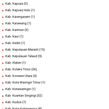
Kab. Kapuas
(3)
Kab. Kapuas Hulu
(1)
Kab. Karangasem
(1)
Kab. Karawang
(1)
Kab. Karimun
(3)
Kab. Kaur
(1)
Kab. Kediri
(1)
Kab. Kepulauan Meranti
(15)
Kab. Kepulauan Talaud
(9)
Kab. Klaten
(1)
Kab. Kolaka Timur
(36)
Kab. Konawe Utara
(4)
Kab. Kota Waringin Timur
(1)
Kab. Kotawaringin
(1)
Kab. Kuantan Singingi
(32)
Kab. Kudus
(7)
Kab. Kutai Kartanegara
(8)