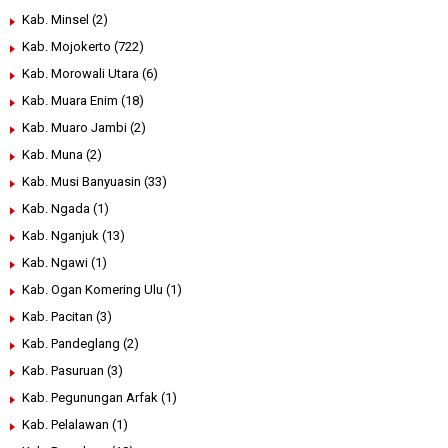
Kab. Minsel
(2)
Kab. Mojokerto
(722)
Kab. Morowali Utara
(6)
Kab. Muara Enim
(18)
Kab. Muaro Jambi
(2)
Kab. Muna
(2)
Kab. Musi Banyuasin
(33)
Kab. Ngada
(1)
Kab. Nganjuk
(13)
Kab. Ngawi
(1)
Kab. Ogan Komering Ulu
(1)
Kab. Pacitan
(3)
Kab. Pandeglang
(2)
Kab. Pasuruan
(3)
Kab. Pegunungan Arfak
(1)
Kab. Pelalawan
(1)