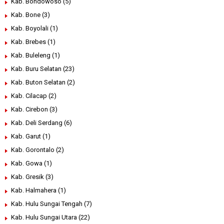
Kab. Bondowoso
(5)
Kab. Bone
(3)
Kab. Boyolali
(1)
Kab. Brebes
(1)
Kab. Buleleng
(1)
Kab. Buru Selatan
(23)
Kab. Buton Selatan
(2)
Kab. Cilacap
(2)
Kab. Cirebon
(3)
Kab. Deli Serdang
(6)
Kab. Garut
(1)
Kab. Gorontalo
(2)
Kab. Gowa
(1)
Kab. Gresik
(3)
Kab. Halmahera
(1)
Kab. Hulu Sungai Tengah
(7)
Kab. Hulu Sungai Utara
(22)