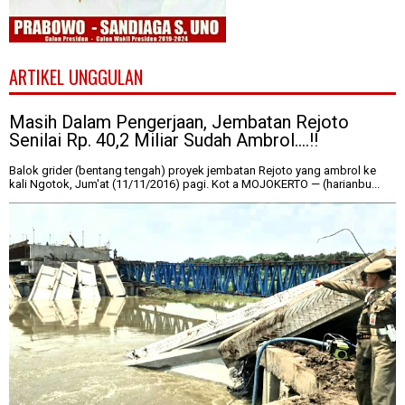
ARTIKEL UNGGULAN
Masih Dalam Pengerjaan, Jembatan Rejoto
Senilai Rp. 40,2 Miliar Sudah Ambrol....!!
Balok grider (bentang tengah) proyek jembatan Rejoto yang ambrol ke
kali Ngotok, Jum'at (11/11/2016) pagi. Kot a MOJOKERTO — (harianbu...