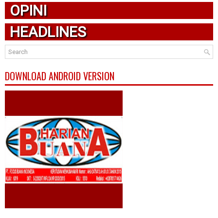
OPINI
HEADLINES
DOWNLOAD ANDROID VERSION