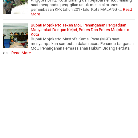
Anggota DPRD Kota Malang dan pejabat Pemkot Malang
saat menghadiri penggilan untuk menjalai proses
pemeriksaan KPK tahun 2017 lalu. Kota MALANG -…
Read
More
Bupati Mojokerto Teken MoU Penanganan Pengaduan
Masyarakat Dengan Kejari, Polres Dan Polres Mojokerto
Kota
Bupati Mojokerto Mustofa Kamal Pasa (MKP) saat
menyampaikan sambutan dalam acara Penanda-tanganan
MoU Penanganan Permasalahan Hukum Bidang Perdata
da…
Read More