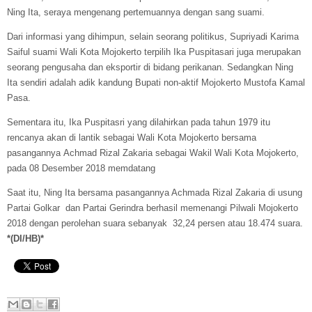
Ning Ita, seraya mengenang pertemuannya dengan sang suami.
Dari informasi yang dihimpun, selain seorang politikus, Supriyadi Karima
Saiful suami Wali Kota Mojokerto terpilih Ika Puspitasari juga merupakan
seorang pengusaha dan eksportir di bidang perikanan. Sedangkan Ning
Ita sendiri adalah adik kandung Bupati non-aktif Mojokerto Mustofa Kamal
Pasa.
Sementara itu, Ika Puspitasri yang dilahirkan pada tahun 1979 itu
rencanya akan di lantik sebagai Wali Kota Mojokerto bersama
pasangannya
Achmad Rizal Zakaria sebagai Wakil
Wali Kota Mojokerto,
pada 08 Desember 2018 memdatang
Saat itu, Ning Ita bersama pasangannya Achmada
Rizal Zakaria
di usung
Partai Golkar dan Partai Gerindra berhasil memenangi Pilwali Mojokerto
2018 dengan perolehan suara sebanyak 32,24 persen atau 18.474 suara.
*(DI/HB)*