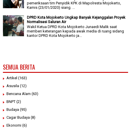
pemeriksaan tim Penyidik KPK di Mapolresta Mojokerto,
Kamis (23/01/2020) siang. ...
DPRD Kota Mojokerto Ungkap Banyak Kejanggalan Proyek
Normalisasi Saluran Air
Wakil Ketua DPRD Kota Mojokerto Junaedi Malik saat
memberi keterangan kepada awak media di ruang sidang
kantor DPRD Kota Mojokerto ja...
SEMUA BERITA
Artikel
(163)
Asusila
(12)
Bencana Alam
(63)
BNPT
(2)
Budaya
(95)
Cagar Budaya
(8)
Ekonomi
(6)