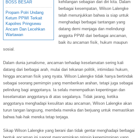
kehilangan sebagian dari diri kita. Dalam
BOSS BESAR
berbagai kesempatan, Wilson Lalengke
Propam Polri Undang
telah menunjukkan bahwa ia siap untuk
Ketum PPWI Terkait
menghadapi berbagai tantangan yang
Kapolres Pringsewu
datang demi menjaga dan melindungi
Ancam Dan Lecehkan
Wartawan
anggota PPWI dari berbagai ancaman,
baik itu ancaman fisik, hukum maupun
sosial.
Dalam dunia jurnalisme, ancaman terhadap keselamatan sering kali
datang dari berbagai arah, mulai dari tekanan politik, intimidasi hukum,
hingga ancaman fisik yang nyata. Wilson Lalengke tidak hanya bertindak
sebagai seorang pemimpin yang memberikan arahan, tetapi juga sebagai
pelindung bagi anggotanya. Ia selalu menempatkan kepentingan dan
keselamatan anggotanya di atas segalanya. Tidak jarang, ketika
anggotanya menghadapi kesulitan atau ancaman, Wilson Lalengke akan
turun tangan langsung, membela mereka dan berjuang untuk memastikan
bahwa hak-hak mereka tetap terjaga.
Sikap Wilson Lalengke yang berani dan tidak gentar menghadapi berbagai
bentuk ancaman ini sangat mencerminkan prinsip kepemimpinan yang