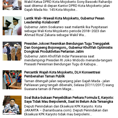
Wakil Ketua DPRD Kota Mojokerto Sony Basoeki Rahardjo
saat ditemui di depan Kantor DPRD Kota Mojokerto jalan
Gajah Mada No. 145 Kota Mojoke...
Lantik Wali–Wawali Kota Mojokerto, Gubernur Pesan
Leadership Kolaboratif
Gubernur Jatim Soekarwo saat melantik Ika Puspitasari
sebagai Wali Kota Mojokerto periode 2018–2023 dan
Ahmad Rizal Zakaria sebagai Wakil Wa...
Presiden Jokowi Resmikan Bendungan Tugu Trenggalek
Dan Gongseng Bojonegoro,, Gubernur Khofifah Optimistis
Dongkrak Produktivitas Pertanian Jatim
Gubernur Jatim Khofifah Indar Parawansa saat
mendampingi Presiden RI Joko Widodo menanda-tangani
Prasasti Peresmian Bendungan Tugu di Kabupa...
Percantik Wajah Kota Mojokerto, DLH Konsentrasi
Pembenahan Taman Publik
Taman ditengah jalan sepanjang jalan Gajah Mada - jalan
Pahlawan yang tengah dibenahi, Selasa (07/11/2017) siang
Suasana taman di Perum Mage...
Soal Buka-bukaan Penyelidikan Perkara Formula E, Karyoto:
Saya Tidak Mau Berpolemik, Saat Ini Belum Ada Tersangka
Deputi Penindakan dan Eksekusi KPK Karyoto. Kota
JAKARTA – (harianbuana.com). Deputi Penindakan dan
Eksekusi KPK Karyoto tidak mau berpolemi...