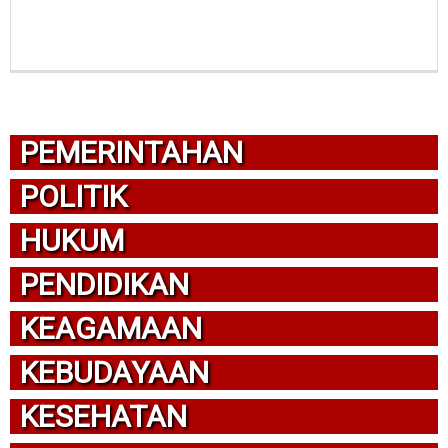
PEMERINTAHAN
POLITIK
HUKUM
PENDIDIKAN
KEAGAMAAN
KEBUDAYAAN
KESEHATAN