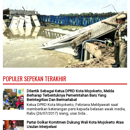
POPULER SEPEKAN TERAKHIR
Dilantik Sebagai Ketua DPRD Kota Mojokerto, Melda
Berharap Terbentuknya Pemerintahan Baru Yang
Berintegritas Dan Bermartabat
Ketua DPRD Kota Mojokerto, Febriana Meldyawati saat
memberikan keterangan pers kepada belasan awak media,
Rabu (26/07/2017) siang, usai Sida...
Partai Golkar Komitmen Dukung Wali Kota Mojokerto Atas
Usulan Interpelasi