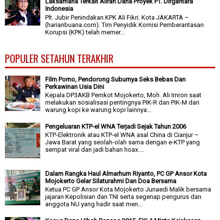
Laksamana Terkait Aliran Dana Proyek PT. Dirgantara
Indonesia
Plt. Jubir Penindakan KPK Ali Fikri. Kota JAKARTA –
(harianbuana.com). Tim Penyidik Komisi Pemberantasan
Korupsi (KPK) telah memer...
POPULER SETAHUN TERAKHIR
Film Porno, Pendorong Suburnya Seks Bebas Dan
Perkawinan Usia Dini
Kepala DP3AKB Pemkot Mojokerto, Moh. Ali Imron saat
melakukan sosialisasi pentingnya PIK-R dan PIK-M dari
warung kopi ke warung kopi lainnya...
Pengeluaran KTP-el WNA Terjadi Sejak Tahun 2006
KTP-Elektronik atau KTP-el WNA asal China di Cianjur –
Jawa Barat yang seolah-olah sama dengan e-KTP yang
sempat viral dan jadi bahan hoax....
Dalam Rangka Haul Almarhum Riyanto, PC GP Ansor Kota
Mojokerto Gelar Silaturahmi Dan Doa Bersama
Ketua PC GP Ansor Kota Mojokerto Junaedi Malik bersama
jajaran Kepolisian dan TNI serta segenap pengurus dan
anggota NU yang hadir saat men...