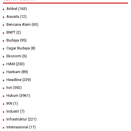
Artikel
(163)
Asusila
(12)
Bencana Alam
(63)
BNPT
(2)
Budaya
(95)
Cagar Budaya
(8)
Ekonomi
(6)
HAM
(203)
Hankam
(89)
Headline
(239)
hot
(592)
Hukum
(3961)
IKN
(1)
Industri
(7)
Infrastruktur
(221)
Internasional
(17)