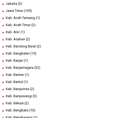
Jakarta
(2)
Jawa Timur
(139)
Kab. Aceh Tamiang
(1)
Kab. Aceh Timur
(2)
Kab. Alor
(1)
Kab. Asahan
(2)
Kab. Bandung Barat
(2)
Kab. Bangkalan
(15)
Kab. Banjar
(1)
Kab. Banjarnegara
(32)
Kab. Banten
(1)
Kab. Bantul
(1)
Kab. Banyumas
(2)
Kab. Banyuwangi
(3)
Kab. Bekasi
(2)
Kab. Bengkalis
(10)
Kab. Bengkayang
(1)