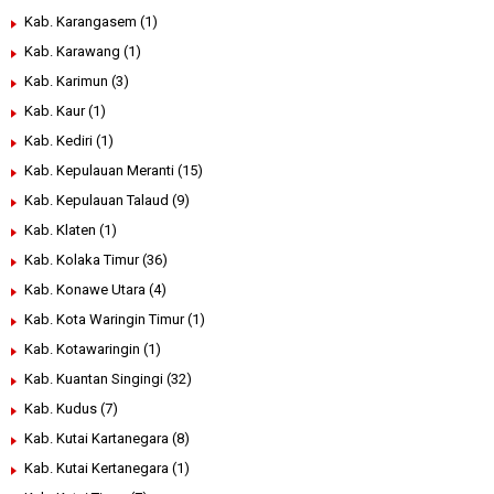
Kab. Karangasem
(1)
Kab. Karawang
(1)
Kab. Karimun
(3)
Kab. Kaur
(1)
Kab. Kediri
(1)
Kab. Kepulauan Meranti
(15)
Kab. Kepulauan Talaud
(9)
Kab. Klaten
(1)
Kab. Kolaka Timur
(36)
Kab. Konawe Utara
(4)
Kab. Kota Waringin Timur
(1)
Kab. Kotawaringin
(1)
Kab. Kuantan Singingi
(32)
Kab. Kudus
(7)
Kab. Kutai Kartanegara
(8)
Kab. Kutai Kertanegara
(1)