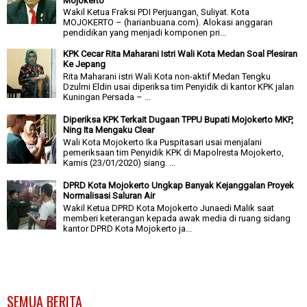
Mojokerto
Wakil Ketua Fraksi PDI Perjuangan, Suliyat. Kota
MOJOKERTO – (harianbuana.com). Alokasi anggaran
pendidikan yang menjadi komponen pri...
KPK Cecar Rita Maharani Istri Wali Kota Medan Soal Plesiran
Ke Jepang
Rita Maharani istri Wali Kota non-aktif Medan Tengku
Dzulmi Eldin usai diperiksa tim Penyidik di kantor KPK jalan
Kuningan Persada – ...
Diperiksa KPK Terkait Dugaan TPPU Bupati Mojokerto MKP,
Ning Ita Mengaku Clear
Wali Kota Mojokerto Ika Puspitasari usai menjalani
pemeriksaan tim Penyidik KPK di Mapolresta Mojokerto,
Kamis (23/01/2020) siang. ...
DPRD Kota Mojokerto Ungkap Banyak Kejanggalan Proyek
Normalisasi Saluran Air
Wakil Ketua DPRD Kota Mojokerto Junaedi Malik saat
memberi keterangan kepada awak media di ruang sidang
kantor DPRD Kota Mojokerto ja...
SEMUA BERITA