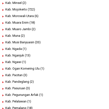
Kab. Minsel
(2)
Kab. Mojokerto
(722)
Kab. Morowali Utara
(6)
Kab. Muara Enim
(18)
Kab. Muaro Jambi
(2)
Kab. Muna
(2)
Kab. Musi Banyuasin
(33)
Kab. Ngada
(1)
Kab. Nganjuk
(13)
Kab. Ngawi
(1)
Kab. Ogan Komering Ulu
(1)
Kab. Pacitan
(3)
Kab. Pandeglang
(2)
Kab. Pasuruan
(3)
Kab. Pegunungan Arfak
(1)
Kab. Pelalawan
(1)
Kab. Pemalang
(18)