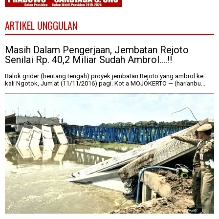
ARTIKEL UNGGULAN
Masih Dalam Pengerjaan, Jembatan Rejoto
Senilai Rp. 40,2 Miliar Sudah Ambrol....!!
Balok grider (bentang tengah) proyek jembatan Rejoto yang ambrol ke
kali Ngotok, Jum'at (11/11/2016) pagi. Kot a MOJOKERTO — (harianbu...