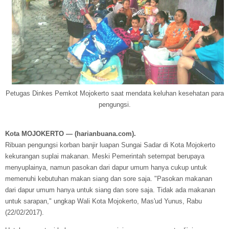
Petugas Dinkes Pemkot Mojokerto saat mendata keluhan kesehatan para
pengungsi.
Kota MOJOKERTO — (harianbuana.com).
Ribuan pengungsi korban banjir luapan Sungai Sadar di Kota Mojokerto
kekurangan suplai makanan. Meski Pemerintah setempat berupaya
menyuplainya, namun pasokan dari dapur umum hanya cukup untuk
memenuhi kebutuhan makan siang dan sore saja. "Pasokan makanan
dari dapur umum hanya untuk siang dan sore saja. Tidak ada makanan
untuk sarapan," ungkap Wali Kota Mojokerto, Mas'ud Yunus, Rabu
(22/02/2017).