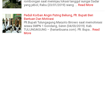
rombongan saat meninjau lokasi tanggul sungai Sadar
yang jebol, Rabu (23/01/2019) siang. …
Read More
Peduli Korban Angin Puting Beliung, Plt. Bupati Beri
Bantuan Dan Motivasi
Plt.Bupati Tulungagung Maryoto Birowo saat memotiviasi
siswa SMPN 1 Gondang, Senin (04/03/2019). Kab.
TULUNGAGUNG – (harianbuana.com). Plt. Bupa…
Read
More