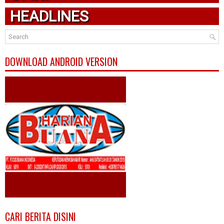
HEADLINES
DOWNLOAD ANDROID VERSION
CARI BERITA DISINI