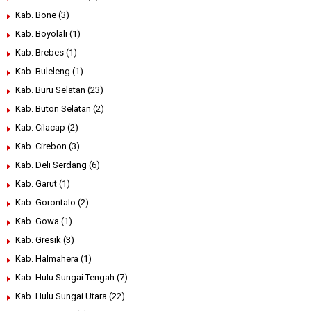
Kab. Bone
(3)
Kab. Boyolali
(1)
Kab. Brebes
(1)
Kab. Buleleng
(1)
Kab. Buru Selatan
(23)
Kab. Buton Selatan
(2)
Kab. Cilacap
(2)
Kab. Cirebon
(3)
Kab. Deli Serdang
(6)
Kab. Garut
(1)
Kab. Gorontalo
(2)
Kab. Gowa
(1)
Kab. Gresik
(3)
Kab. Halmahera
(1)
Kab. Hulu Sungai Tengah
(7)
Kab. Hulu Sungai Utara
(22)