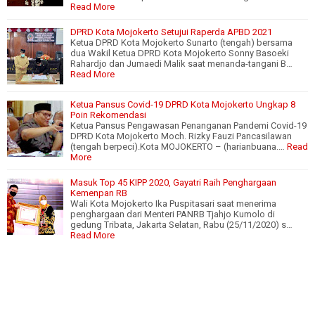
Read More
DPRD Kota Mojokerto Setujui Raperda APBD 2021
Ketua DPRD Kota Mojokerto Sunarto (tengah) bersama
dua Wakil Ketua DPRD Kota Mojokerto Sonny Basoeki
Rahardjo dan Jumaedi Malik saat menanda-tangani B…
Read More
Ketua Pansus Covid-19 DPRD Kota Mojokerto Ungkap 8
Poin Rekomendasi
Ketua Pansus Pengawasan Penanganan Pandemi Covid-19
DPRD Kota Mojokerto Moch. Rizky Fauzi Pancasilawan
(tengah berpeci).Kota MOJOKERTO – (harianbuana.…
Read
More
Masuk Top 45 KIPP 2020, Gayatri Raih Penghargaan
Kemenpan RB
Wali Kota Mojokerto Ika Puspitasari saat menerima
penghargaan dari Menteri PANRB Tjahjo Kumolo di
gedung Tribata, Jakarta Selatan, Rabu (25/11/2020) s…
Read More