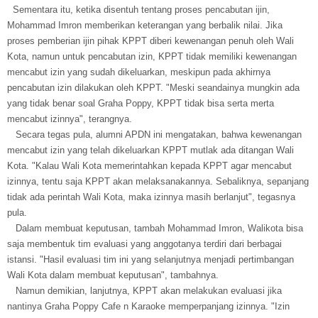
Sementara itu, ketika disentuh tentang proses pencabutan ijin,
Mohammad Imron memberikan keterangan yang berbalik nilai. Jika
proses pemberian ijin pihak KPPT diberi kewenangan penuh oleh Wali
Kota, namun untuk pencabutan izin, KPPT tidak memiliki kewenangan
mencabut izin yang sudah dikeluarkan, meskipun pada akhirnya
pencabutan izin dilakukan oleh KPPT. "Meski seandainya mungkin ada
yang tidak benar soal Graha Poppy, KPPT tidak bisa serta merta
mencabut izinnya", terangnya.
Secara tegas pula, alumni APDN ini mengatakan, bahwa kewenangan
mencabut izin yang telah dikeluarkan KPPT mutlak ada ditangan Wali
Kota. "Kalau Wali Kota memerintahkan kepada KPPT agar mencabut
izinnya, tentu saja KPPT akan melaksanakannya. Sebaliknya, sepanjang
tidak ada perintah Wali Kota, maka izinnya masih berlanjut", tegasnya
pula.
Dalam membuat keputusan, tambah Mohammad Imron, Walikota bisa
saja membentuk tim evaluasi yang anggotanya terdiri dari berbagai
istansi. "Hasil evaluasi tim ini yang selanjutnya menjadi pertimbangan
Wali Kota dalam membuat keputusan", tambahnya.
Namun demikian, lanjutnya, KPPT akan melakukan evaluasi jika
nantinya Graha Poppy Cafe n Karaoke memperpanjang izinnya. "Izin