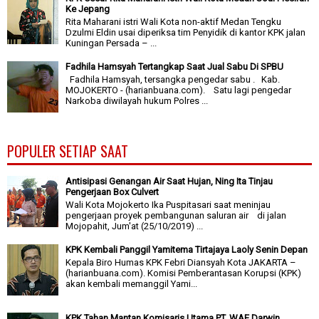
Ke Jepang
Rita Maharani istri Wali Kota non-aktif Medan Tengku
Dzulmi Eldin usai diperiksa tim Penyidik di kantor KPK jalan
Kuningan Persada – ...
Fadhila Hamsyah Tertangkap Saat Jual Sabu Di SPBU
Fadhila Hamsyah, tersangka pengedar sabu . Kab.
MOJOKERTO - (harianbuana.com). Satu lagi pengedar
Narkoba diwilayah hukum Polres ...
POPULER SETIAP SAAT
Antisipasi Genangan Air Saat Hujan, Ning Ita Tinjau
Pengerjaan Box Culvert
Wali Kota Mojokerto Ika Puspitasari saat meninjau
pengerjaan proyek pembangunan saluran air di jalan
Mojopahit, Jum'at (25/10/2019) ...
KPK Kembali Panggil Yamitema Tirtajaya Laoly Senin Depan
Kepala Biro Humas KPK Febri Diansyah Kota JAKARTA –
(harianbuana.com). Komisi Pemberantasan Korupsi (KPK)
akan kembali memanggil Yami...
KPK Tahan Mantan Komisaris Utama PT. WAE Darwin