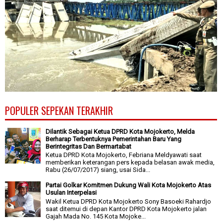
POPULER SEPEKAN TERAKHIR
Dilantik Sebagai Ketua DPRD Kota Mojokerto, Melda
Berharap Terbentuknya Pemerintahan Baru Yang
Berintegritas Dan Bermartabat
Ketua DPRD Kota Mojokerto, Febriana Meldyawati saat
memberikan keterangan pers kepada belasan awak media,
Rabu (26/07/2017) siang, usai Sida...
Partai Golkar Komitmen Dukung Wali Kota Mojokerto Atas
Usulan Interpelasi
Wakil Ketua DPRD Kota Mojokerto Sony Basoeki Rahardjo
saat ditemui di depan Kantor DPRD Kota Mojokerto jalan
Gajah Mada No. 145 Kota Mojoke...