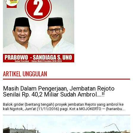
ARTIKEL UNGGULAN
Masih Dalam Pengerjaan, Jembatan Rejoto
Senilai Rp. 40,2 Miliar Sudah Ambrol....!!
Balok grider (bentang tengah) proyek jembatan Rejoto yang ambrol ke
kali Ngotok, Jum'at (11/11/2016) pagi. Kot a MOJOKERTO — (harianbu...