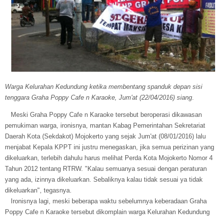
Warga Kelurahan Kedundung ketika membentang spanduk depan sisi
tenggara Graha Poppy Cafe n Karaoke, Jum'at (22/04/2016)
siang
.
Meski Graha Poppy Cafe n Karaoke tersebut beroperasi dikawasan
pemukiman warga, ironisnya, mantan Kabag Pemerintahan Sekretariat
Daerah Kota (Sekdakot) Mojokerto yang sejak Jum'at (08/01/2016) lalu
menjabat Kepala KPPT ini justru menegaskan, jika semua perizinan yang
dikeluarkan, terlebih dahulu harus melihat Perda Kota Mojokerto Nomor 4
Tahun 2012 tentang RTRW. "Kalau semuanya sesuai dengan peraturan
yang ada, izinnya dikeluarkan. Sebaliknya kalau tidak sesuai ya tidak
dikeluarkan", tegasnya.
Ironisnya lagi, meski beberapa waktu sebelumnya keberadaan Graha
Poppy Cafe n Karaoke tersebut dikomplain warga Kelurahan Kedundung