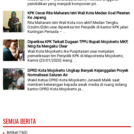
pendidikan yang menjadi komponen pri...
KPK Cecar Rita Maharani Istri Wali Kota Medan Soal Plesiran
Ke Jepang
Rita Maharani istri Wali Kota non-aktif Medan Tengku
Dzulmi Eldin usai diperiksa tim Penyidik di kantor KPK jalan
Kuningan Persada – ...
Diperiksa KPK Terkait Dugaan TPPU Bupati Mojokerto MKP,
Ning Ita Mengaku Clear
Wali Kota Mojokerto Ika Puspitasari usai menjalani
pemeriksaan tim Penyidik KPK di Mapolresta Mojokerto,
Kamis (23/01/2020) siang. ...
DPRD Kota Mojokerto Ungkap Banyak Kejanggalan Proyek
Normalisasi Saluran Air
Wakil Ketua DPRD Kota Mojokerto Junaedi Malik saat
memberi keterangan kepada awak media di ruang sidang
kantor DPRD Kota Mojokerto ja...
SEMUA BERITA
Artikel
(163)