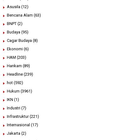
Asusila
(12)
Bencana Alam
(63)
BNPT
(2)
Budaya
(95)
Cagar Budaya
(8)
Ekonomi
(6)
HAM
(203)
Hankam
(89)
Headline
(239)
hot
(592)
Hukum
(3961)
IKN
(1)
Industri
(7)
Infrastruktur
(221)
Internasional
(17)
Jakarta
(2)