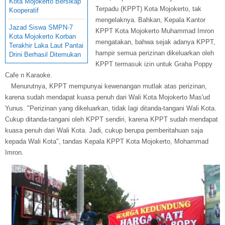
Kota Mojokerto Bersikap
Terpadu (KPPT) Kota Mojokerto, tak
Kooperatif
mengelaknya. Bahkan, Kepala Kantor
Jazad Siswa SMPN-7
KPPT Kota Mojokerto Muhammad Imron
Kota Mojokerto Korban
mengatakan, bahwa sejak adanya KPPT,
Terakhir Laka Laut Pantai
hampir semua perizinan dikeluarkan oleh
Drini Berhasil Ditemukan
KPPT termasuk izin untuk Graha Poppy
Cafe n Karaoke.
Menurutnya, KPPT mempunyai kewenangan mutlak atas perizinan,
karena sudah mendapat kuasa penuh dari Wali Kota Mojokerto Mas'ud
Yunus. "Perizinan yang dikeluarkan, tidak lagi ditanda-tangani Wali Kota.
Cukup ditanda-tangani oleh KPPT sendiri, karena KPPT sudah mendapat
kuasa penuh dari Wali Kota. Jadi, cukup berupa pemberitahuan saja
kepada Wali Kota", tandas Kepala KPPT Kota Mojokerto, Mohammad
Imron.