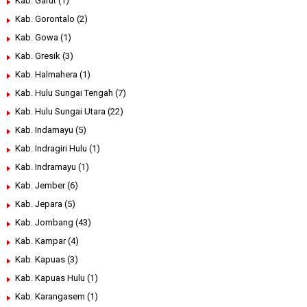
Kab. Garut
(1)
Kab. Gorontalo
(2)
Kab. Gowa
(1)
Kab. Gresik
(3)
Kab. Halmahera
(1)
Kab. Hulu Sungai Tengah
(7)
Kab. Hulu Sungai Utara
(22)
Kab. Indamayu
(5)
Kab. Indragiri Hulu
(1)
Kab. Indramayu
(1)
Kab. Jember
(6)
Kab. Jepara
(5)
Kab. Jombang
(43)
Kab. Kampar
(4)
Kab. Kapuas
(3)
Kab. Kapuas Hulu
(1)
Kab. Karangasem
(1)