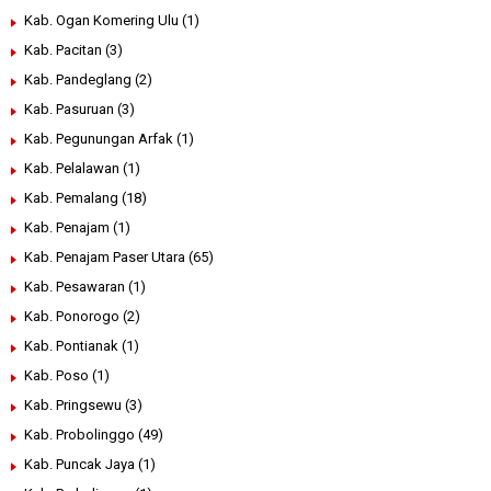
Kab. Ogan Komering Ulu
(1)
Kab. Pacitan
(3)
Kab. Pandeglang
(2)
Kab. Pasuruan
(3)
Kab. Pegunungan Arfak
(1)
Kab. Pelalawan
(1)
Kab. Pemalang
(18)
Kab. Penajam
(1)
Kab. Penajam Paser Utara
(65)
Kab. Pesawaran
(1)
Kab. Ponorogo
(2)
Kab. Pontianak
(1)
Kab. Poso
(1)
Kab. Pringsewu
(3)
Kab. Probolinggo
(49)
Kab. Puncak Jaya
(1)