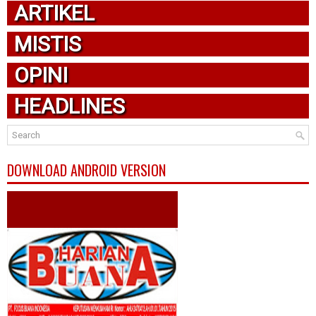
ARTIKEL
MISTIS
OPINI
HEADLINES
DOWNLOAD ANDROID VERSION