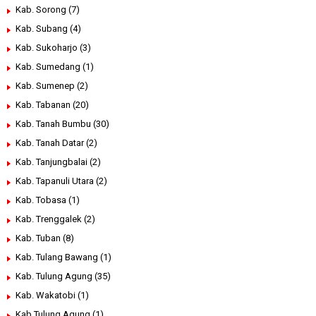
Kab. Sorong
(7)
Kab. Subang
(4)
Kab. Sukoharjo
(3)
Kab. Sumedang
(1)
Kab. Sumenep
(2)
Kab. Tabanan
(20)
Kab. Tanah Bumbu
(30)
Kab. Tanah Datar
(2)
Kab. Tanjungbalai
(2)
Kab. Tapanuli Utara
(2)
Kab. Tobasa
(1)
Kab. Trenggalek
(2)
Kab. Tuban
(8)
Kab. Tulang Bawang
(1)
Kab. Tulung Agung
(35)
Kab. Wakatobi
(1)
Kab.Tulung Agung
(1)