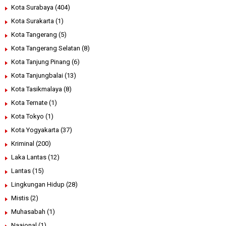
Kota Surabaya
(404)
Kota Surakarta
(1)
Kota Tangerang
(5)
Kota Tangerang Selatan
(8)
Kota Tanjung Pinang
(6)
Kota Tanjungbalai
(13)
Kota Tasikmalaya
(8)
Kota Ternate
(1)
Kota Tokyo
(1)
Kota Yogyakarta
(37)
Kriminal
(200)
Laka Lantas
(12)
Lantas
(15)
Lingkungan Hidup
(28)
Mistis
(2)
Muhasabah
(1)
Naaional
(1)