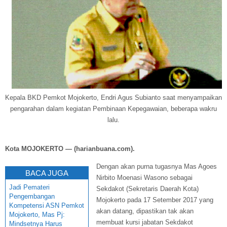
Kepala BKD Pemkot Mojokerto, Endri Agus Subianto saat menyampaikan
pengarahan dalam kegiatan Pembinaan Kepegawaian, beberapa wakru
lalu.
Kota MOJOKERTO — (harianbuana.com).
Dengan akan purna tugasnya Mas Agoes
BACA JUGA
Nirbito Moenasi Wasono sebagai
Jadi Pemateri
Sekdakot (Sekretaris Daerah Kota)
Pengembangan
Mojokerto pada 17 Setember 2017 yang
Kompetensi ASN Pemkot
akan datang, dipastikan tak akan
Mojokerto, Mas Pj:
membuat kursi jabatan Sekdakot
Mindsetnya Harus