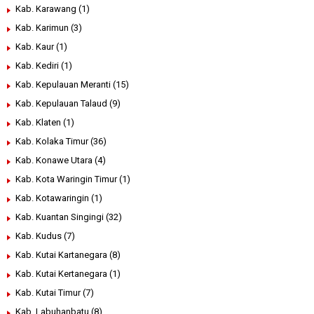
Kab. Karawang
(1)
Kab. Karimun
(3)
Kab. Kaur
(1)
Kab. Kediri
(1)
Kab. Kepulauan Meranti
(15)
Kab. Kepulauan Talaud
(9)
Kab. Klaten
(1)
Kab. Kolaka Timur
(36)
Kab. Konawe Utara
(4)
Kab. Kota Waringin Timur
(1)
Kab. Kotawaringin
(1)
Kab. Kuantan Singingi
(32)
Kab. Kudus
(7)
Kab. Kutai Kartanegara
(8)
Kab. Kutai Kertanegara
(1)
Kab. Kutai Timur
(7)
Kab. Labuhanbatu
(8)