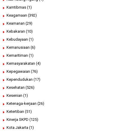
Kamtibmas
(1)
Keagamaan
(392)
Keamanan
(29)
Kebakaran
(10)
Kebudayaan
(1)
Kemanusiaan
(6)
Kemaritiman
(1)
Kemasyarakatan
(4)
Kepegawaian
(76)
Kependudukan
(17)
Kesehatan
(526)
Kesenian
(1)
Ketenaga-kerjaan
(26)
Ketertiban
(51)
Kinerja SKPD
(125)
Kota Jakarta
(1)