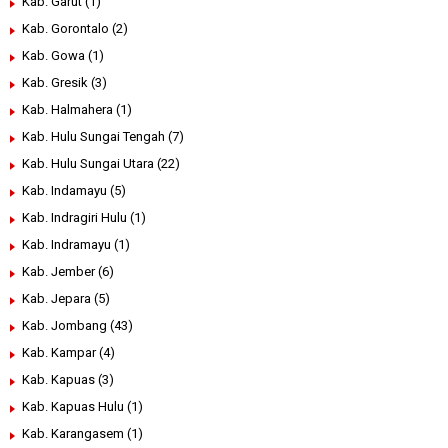
Kab. Garut
(1)
Kab. Gorontalo
(2)
Kab. Gowa
(1)
Kab. Gresik
(3)
Kab. Halmahera
(1)
Kab. Hulu Sungai Tengah
(7)
Kab. Hulu Sungai Utara
(22)
Kab. Indamayu
(5)
Kab. Indragiri Hulu
(1)
Kab. Indramayu
(1)
Kab. Jember
(6)
Kab. Jepara
(5)
Kab. Jombang
(43)
Kab. Kampar
(4)
Kab. Kapuas
(3)
Kab. Kapuas Hulu
(1)
Kab. Karangasem
(1)