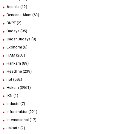
Asusila
(12)
Bencana Alam
(63)
BNPT
(2)
Budaya
(95)
Cagar Budaya
(8)
Ekonomi
(6)
HAM
(203)
Hankam
(89)
Headline
(239)
hot
(592)
Hukum
(3961)
IKN
(1)
Industri
(7)
Infrastruktur
(221)
Internasional
(17)
Jakarta
(2)