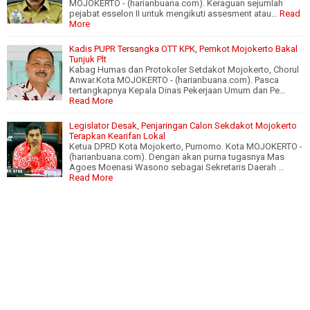
MOJOKERTO - (harianbuana.com). Keraguan sejumlah
pejabat esselon II untuk mengikuti assesment atau…
Read
More
Kadis PUPR Tersangka OTT KPK, Pemkot Mojokerto Bakal
Tunjuk Plt
Kabag Humas dan Protokoler Setdakot Mojokerto, Chorul
Anwar.Kota MOJOKERTO - (harianbuana.com). Pasca
tertangkapnya Kepala Dinas Pekerjaan Umum dan Pe…
Read More
Legislator Desak, Penjaringan Calon Sekdakot Mojokerto
Terapkan Kearifan Lokal
Ketua DPRD Kota Mojokerto, Purnomo. Kota MOJOKERTO -
(harianbuana.com). Dengan akan purna tugasnya Mas
Agoes Moenasi Wasono sebagai Sekretaris Daerah …
Read More