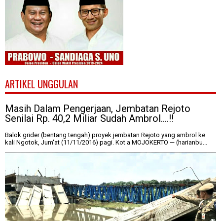
ARTIKEL UNGGULAN
Masih Dalam Pengerjaan, Jembatan Rejoto
Senilai Rp. 40,2 Miliar Sudah Ambrol....!!
Balok grider (bentang tengah) proyek jembatan Rejoto yang ambrol ke
kali Ngotok, Jum'at (11/11/2016) pagi. Kot a MOJOKERTO — (harianbu...