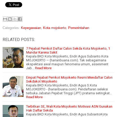
Categories:
Kepegawaian
,
Kota mojokerto
,
Pemerintahan
RELATED POSTS:
7 Pejabat Pemkot Daftar Calon Sekda Kota Mojokerto, 1
Mundur Karena Sakit
Kepala BKD Kota Mojokerto, Endri Agus Subianto.Kota
MOJOKERTO — (harianbuana.com). Tak sebagaimana
ekspektasi awal maupun fenomena umum, assesment
Jab…
Read More
Empat Pejabat Pemkot Mojokerto Resmi Mendaftar Calon
Sekdakot Mojokerto
Kepala BKD Kota Mojokerto, Endri Agus S.Kota
MOJOKERTO - (harianbuana.com). Pendaftaran seleksi
terbuka Jabatan Pejabat Tinggi (JPT) pratama setingkat…
Read More
Terbitkan SE, Wali Kota Mojokerto Motivasi ASN Gunakan
Hak Daftar Sekda
Kepala BKD Kota Mojokerto, Endri Agus SubiantoKota