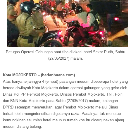
Petugas Operasi Gabungan saat tiba dilokasi hotel Sekar Putih, Sabtu
(27/05/2017) malam.
Kota MOJOKERTO – (harianbuana.com).
Atas hanya terjaringya 4 (empat) pasangan mesum dibeberapa hotel yang
berada diwilayah Kota Mojokerto dalam operasi gabungan yang gelar oleh
Dinas Pol PP Pemkot Mojokerto, Dinsos Pemkot Mojokerto, TNI, Polri
dan BNN Kota Mojokerto pada Sabtu (27/05/2017) malam, kalangan
DPRD setempat menyerukan, agar Pemkot Mojokerto melalui Dinas
terkait lebih mengintensifkan digelarnya razia. Pasalnya, tak menutup
kemungkinan sejumlah hotel maupun rumah kos itu dioergunakan ajang
mesum disiang bolong.