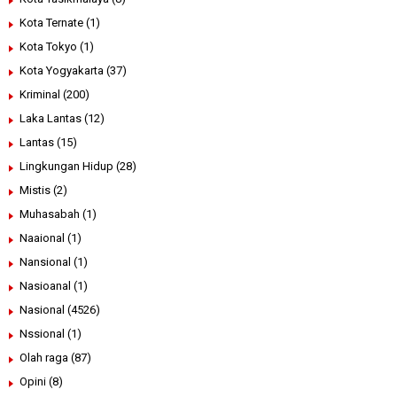
Kota Ternate
(1)
Kota Tokyo
(1)
Kota Yogyakarta
(37)
Kriminal
(200)
Laka Lantas
(12)
Lantas
(15)
Lingkungan Hidup
(28)
Mistis
(2)
Muhasabah
(1)
Naaional
(1)
Nansional
(1)
Nasioanal
(1)
Nasional
(4526)
Nssional
(1)
Olah raga
(87)
Opini
(8)