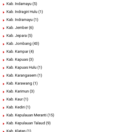
Kab. Indamayu
(5)
Kab. Indragiri Hulu
(1)
Kab. Indramayu
(1)
Kab. Jember
(6)
Kab. Jepara
(5)
Kab. Jombang
(43)
Kab. Kampar
(4)
Kab. Kapuas
(3)
Kab. Kapuas Hulu
(1)
Kab. Karangasem
(1)
Kab. Karawang
(1)
Kab. Karimun
(3)
Kab. Kaur
(1)
Kab. Kediri
(1)
Kab. Kepulauan Meranti
(15)
Kab. Kepulauan Talaud
(9)
Kab. Klaten
(1)