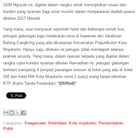
1438 Hijjriyah ini, digelar dalam rangka untuk menciptakan siuasi dan
kondisi yang nyaman bagi umat muslim dalam menjalankan ibadah puasa
ditahun 2017 Masehi.
Yang mana, usai menyasar sejumlah hotel dan beberapa rumah kos,
petugas gabungan juga melakukan razia di kawasan eks lokalisasi
Balong Cangkring yang ada dikawasan Kecamatan Prajuritkulon Kota
Mojokerto. Hanya saja, dilokasi ini petugas tidak mendapati adanya
praktek asusila. Yang mana, dalam operasi terpadu yang digelar dalam
rangka cipta kondisi nyaman dibulan Ramadhan ini, petugas gabungan
berhasil menjaring 4 (empat) pasangan mesum di hotel yang ada di hotel
SM dan hotel RW Kota Mojokerto serta 1 (satu) orang tanpa identitas
KTP (Kartu Tanda Penduduk).
*(DI/Red)*
Categories:
Keagamaan
,
Ketertiban
,
Kota mojokerto
,
Pemerintahan
,
Politk