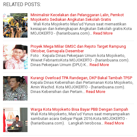
RELATED POSTS:
Minimalisir Kecelakan dan Pelanggaran Lalin, Pemkot
Mojokerto Sediakan Angkutan Sekolah Gratis
Wali Kota Mojokerto Mas'ud Yunus saat memastikan
kesiapan dan kelengkapan Angkutan Sekolah gratis.Kota
MOJOKERTO - (harianbuana.com)…
Read More
Proyek Mega Miliar GMSC dan Rejoto Target Rampung
Oktober, Gamapala Desember
Foto : Kepala Dinas Pekerjaan Umum kota Mojokerto,
Wiwiet FebriantoKota MOJOKERTO - (harianbuana.com).
Dinas Pekerjaan Umum (DPU) K…
Read More
Kurangi Overload TPA Randegan, DKP Bakal Tambah TPSP
Kepala Dinas Kebersihan dan Pertamanan Kota Mojokerto,
Amin Wachid. Kota MOJOKERTO - (harianbuana.com).
Dinas Kebersihan dan Pertam…
Read More
Warga Kota Mojokerto Bisa Bayar PBB Dengan Sampah
Wali Kota Mojokerto, Mas'ud Yunus saat menyampaikan
sambutan acara Gebyar Pajak 2016.Kota MOJOKERTO -
(harianbuana.com). Langkah terobosa…
Read More