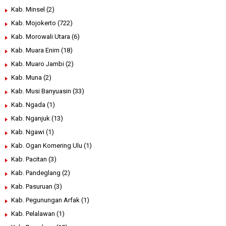
Kab. Minsel
(2)
Kab. Mojokerto
(722)
Kab. Morowali Utara
(6)
Kab. Muara Enim
(18)
Kab. Muaro Jambi
(2)
Kab. Muna
(2)
Kab. Musi Banyuasin
(33)
Kab. Ngada
(1)
Kab. Nganjuk
(13)
Kab. Ngawi
(1)
Kab. Ogan Komering Ulu
(1)
Kab. Pacitan
(3)
Kab. Pandeglang
(2)
Kab. Pasuruan
(3)
Kab. Pegunungan Arfak
(1)
Kab. Pelalawan
(1)