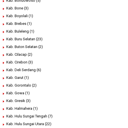
Kab. Bondowoso
(5)
Kab. Bone
(3)
Kab. Boyolali
(1)
Kab. Brebes
(1)
Kab. Buleleng
(1)
Kab. Buru Selatan
(23)
Kab. Buton Selatan
(2)
Kab. Cilacap
(2)
Kab. Cirebon
(3)
Kab. Deli Serdang
(6)
Kab. Garut
(1)
Kab. Gorontalo
(2)
Kab. Gowa
(1)
Kab. Gresik
(3)
Kab. Halmahera
(1)
Kab. Hulu Sungai Tengah
(7)
Kab. Hulu Sungai Utara
(22)