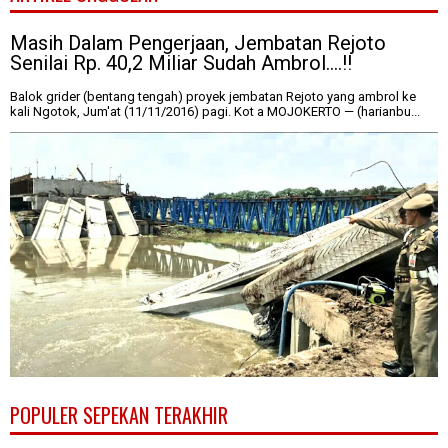
Masih Dalam Pengerjaan, Jembatan Rejoto
Senilai Rp. 40,2 Miliar Sudah Ambrol....!!
Balok grider (bentang tengah) proyek jembatan Rejoto yang ambrol ke
kali Ngotok, Jum'at (11/11/2016) pagi. Kot a MOJOKERTO — (harianbu...
POPULER SEPEKAN TERAKHIR