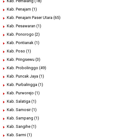
Kab. Pemalang
(18)
Kab. Penajam
(1)
Kab. Penajam Paser Utara
(65)
Kab. Pesawaran
(1)
Kab. Ponorogo
(2)
Kab. Pontianak
(1)
Kab. Poso
(1)
Kab. Pringsewu
(3)
Kab. Probolinggo
(49)
Kab. Puncak Jaya
(1)
Kab. Purbalingga
(1)
Kab. Purworejo
(1)
Kab. Salatiga
(1)
Kab. Samosir
(1)
Kab. Sampang
(1)
Kab. Sangihe
(1)
Kab. Sarmi
(1)