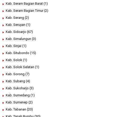
Kab. Seram Bagian Barat
(1)
Kab. Seram Bagian Timur
(2)
Kab. Serang
(2)
Kab. Seruyan
(1)
Kab. Sidoarjo
(67)
Kab. Simalungun
(3)
Kab. Sinjai
(1)
Kab. Situbondo
(15)
Kab. Solok
(1)
Kab. Solok Selatan
(1)
Kab. Sorong
(7)
Kab. Subang
(4)
Kab. Sukoharjo
(3)
Kab. Sumedang
(1)
Kab. Sumenep
(2)
Kab. Tabanan
(20)
Kab. Tanah Bumbu
(30)