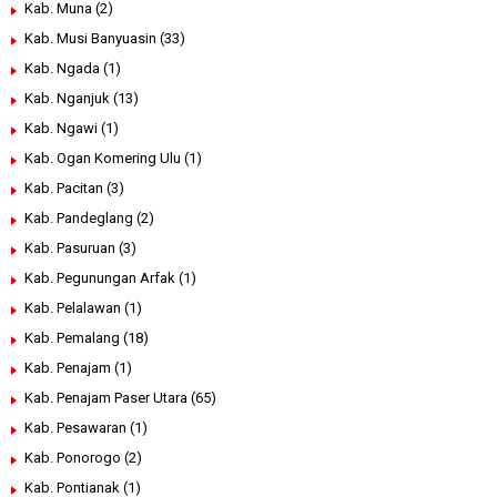
Kab. Muna
(2)
Kab. Musi Banyuasin
(33)
Kab. Ngada
(1)
Kab. Nganjuk
(13)
Kab. Ngawi
(1)
Kab. Ogan Komering Ulu
(1)
Kab. Pacitan
(3)
Kab. Pandeglang
(2)
Kab. Pasuruan
(3)
Kab. Pegunungan Arfak
(1)
Kab. Pelalawan
(1)
Kab. Pemalang
(18)
Kab. Penajam
(1)
Kab. Penajam Paser Utara
(65)
Kab. Pesawaran
(1)
Kab. Ponorogo
(2)
Kab. Pontianak
(1)