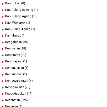
Kab. Tuban
(8)
Kab. Tulang Bawang
(1)
Kab. Tulung Agung
(35)
Kab. Wakatobi
(1)
Kab.Tulung Agung
(1)
Kamtibmas
(1)
Keagamaan
(392)
Keamanan
(29)
Kebakaran
(10)
Kebudayaan
(1)
Kemanusiaan
(6)
Kemaritiman
(1)
Kemasyarakatan
(4)
Kepegawaian
(76)
Kependudukan
(17)
Kesehatan
(526)
Kesenian
(1)