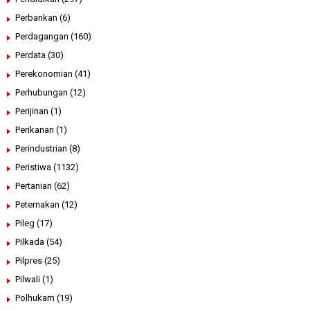
Perbankan
(6)
Perdagangan
(160)
Perdata
(30)
Perekonomian
(41)
Perhubungan
(12)
Perijinan
(1)
Perikanan
(1)
Perindustrian
(8)
Peristiwa
(1132)
Pertanian
(62)
Peternakan
(12)
Pileg
(17)
Pilkada
(54)
Pilpres
(25)
Pilwali
(1)
Polhukam
(19)