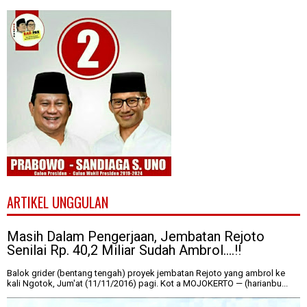
ARTIKEL UNGGULAN
Masih Dalam Pengerjaan, Jembatan Rejoto
Senilai Rp. 40,2 Miliar Sudah Ambrol....!!
Balok grider (bentang tengah) proyek jembatan Rejoto yang ambrol ke
kali Ngotok, Jum'at (11/11/2016) pagi. Kot a MOJOKERTO — (harianbu...