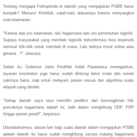
Tentang mengapa Forkopimda di daerah yang mengajukan PSBB harus
kompak? Menurut Khofifah, salah-satu alasannya karena menyangkut
soal keamanan.
"Karena ada sisi keamanan, lalu bagaimana ada sisi pemenuhan logistik.
Supaya masyarakat yang membeli logisitik terkonfirmasi bisa terpenuhi
semisal titik-titik untuk membeli di mana. Lalu belinya misal online atau
gimana...?", jelasnya.
Selain itu, Gubernur Jatim Khofifah Indah Parawansa menegaskan,
layanan kesehatan juga harus sudah dihitung betul mulai dari rumah
sakitnya harus siap untuk melayani pasien sesuai dari algoritma suatu
wilayah yang dimiliki.
"Setiap daerah saya rasa memiliki prediksi dari kemungkinan titik
puncaknya bagaimana wabah ini, baik dalam menghitung ODP, PDP
hingga pasien positif", lanjutnya.
Ditandaskannya, alasan lain bagi suatu daerah dalam mengajukan PSBB
adalah daerah itu harus sudah menghitung secara matang bagaimana