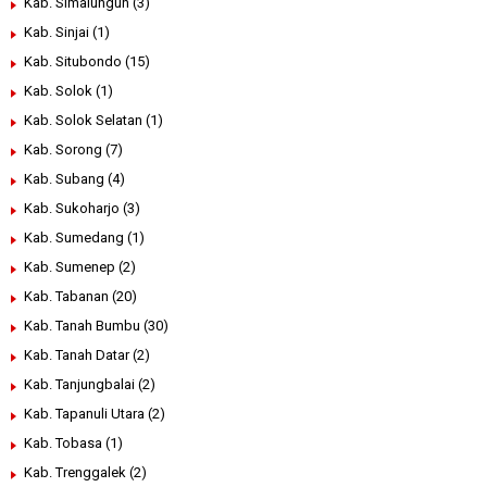
Kab. Simalungun
(3)
Kab. Sinjai
(1)
Kab. Situbondo
(15)
Kab. Solok
(1)
Kab. Solok Selatan
(1)
Kab. Sorong
(7)
Kab. Subang
(4)
Kab. Sukoharjo
(3)
Kab. Sumedang
(1)
Kab. Sumenep
(2)
Kab. Tabanan
(20)
Kab. Tanah Bumbu
(30)
Kab. Tanah Datar
(2)
Kab. Tanjungbalai
(2)
Kab. Tapanuli Utara
(2)
Kab. Tobasa
(1)
Kab. Trenggalek
(2)