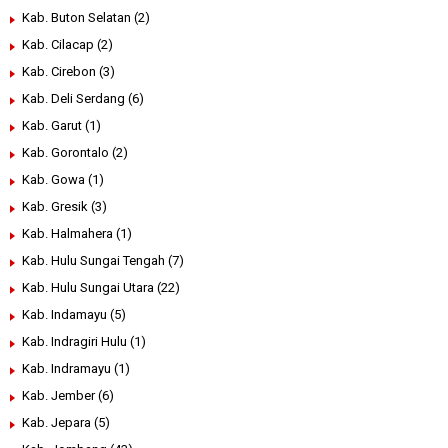
Kab. Buton Selatan
(2)
Kab. Cilacap
(2)
Kab. Cirebon
(3)
Kab. Deli Serdang
(6)
Kab. Garut
(1)
Kab. Gorontalo
(2)
Kab. Gowa
(1)
Kab. Gresik
(3)
Kab. Halmahera
(1)
Kab. Hulu Sungai Tengah
(7)
Kab. Hulu Sungai Utara
(22)
Kab. Indamayu
(5)
Kab. Indragiri Hulu
(1)
Kab. Indramayu
(1)
Kab. Jember
(6)
Kab. Jepara
(5)