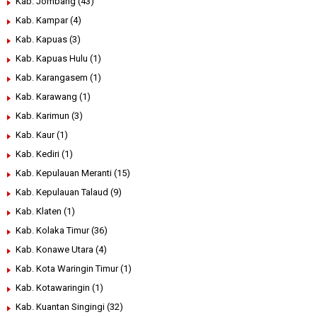
Kab. Jombang
(43)
Kab. Kampar
(4)
Kab. Kapuas
(3)
Kab. Kapuas Hulu
(1)
Kab. Karangasem
(1)
Kab. Karawang
(1)
Kab. Karimun
(3)
Kab. Kaur
(1)
Kab. Kediri
(1)
Kab. Kepulauan Meranti
(15)
Kab. Kepulauan Talaud
(9)
Kab. Klaten
(1)
Kab. Kolaka Timur
(36)
Kab. Konawe Utara
(4)
Kab. Kota Waringin Timur
(1)
Kab. Kotawaringin
(1)
Kab. Kuantan Singingi
(32)