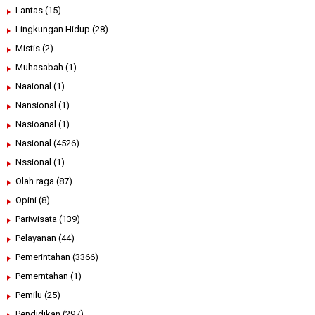
Lantas
(15)
Lingkungan Hidup
(28)
Mistis
(2)
Muhasabah
(1)
Naaional
(1)
Nansional
(1)
Nasioanal
(1)
Nasional
(4526)
Nssional
(1)
Olah raga
(87)
Opini
(8)
Pariwisata
(139)
Pelayanan
(44)
Pemerintahan
(3366)
Pemerntahan
(1)
Pemilu
(25)
Pendidikan
(297)