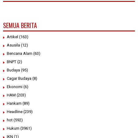
SEMUA BERITA
Artikel
(163)
Asusila
(12)
Bencana Alam
(63)
BNPT
(2)
Budaya
(95)
Cagar Budaya
(8)
Ekonomi
(6)
HAM
(203)
Hankam
(89)
Headline
(239)
hot
(592)
Hukum
(3961)
IKN
(1)