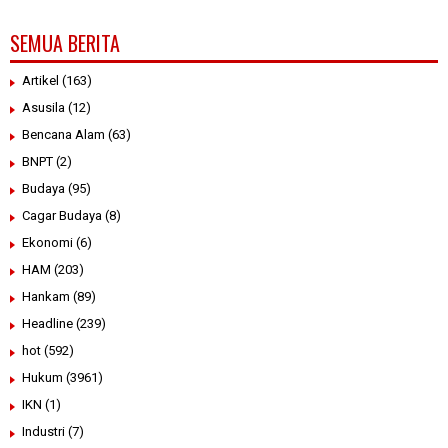
SEMUA BERITA
Artikel
(163)
Asusila
(12)
Bencana Alam
(63)
BNPT
(2)
Budaya
(95)
Cagar Budaya
(8)
Ekonomi
(6)
HAM
(203)
Hankam
(89)
Headline
(239)
hot
(592)
Hukum
(3961)
IKN
(1)
Industri
(7)