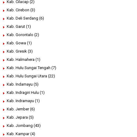
Kab. Cilacap
(2)
Kab. Cirebon
(3)
Kab. Deli Serdang
(6)
Kab. Garut
(1)
Kab. Gorontalo
(2)
Kab. Gowa
(1)
Kab. Gresik
(3)
Kab. Halmahera
(1)
Kab. Hulu Sungai Tengah
(7)
Kab. Hulu Sungai Utara
(22)
Kab. Indamayu
(5)
Kab. Indragiri Hulu
(1)
Kab. Indramayu
(1)
Kab. Jember
(6)
Kab. Jepara
(5)
Kab. Jombang
(43)
Kab. Kampar
(4)