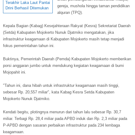
Terakhir Laka Laut Pantai
gereja, mushola hingga taman pendidikan
Drini Berhasil Ditemukan
alquran (TPQ).
Kepala Bagian (Kabag) Kesejahteraan Rakyat (Kesra) Sekretariat Daerah
(Setda) Kabupaten Mojokerto Nunuk Djatmiko mengatakan, jika
infrastruktur keagamaan di Kabupaten Mojokerto masih tetap menjadi
fokus pemerintahan tahun ini.
Buktinya, Pemerintah Daerah (Pemda) Kabupaten Mojokerto memberikan
porsi anggaran jumbo untuk mendukung kegiatan keagamaan di bumi
Mojopahit ini.
"Tahun ini, dana hibah untuk infrastruktur keagamaan masih tinggi,
sebesar Rp. 20,557 miliar", kata Kabag Kesra Setda Kabupaten
Mojokerto Nunuk Djatmiko.
Kendati begitu, plotingnya menurun dari tahun lalu sebesar Rp. 30,7
miliar. Terbagi Rp. 28,4 miliar pada APBD induk dan Rp. 2,3 miliar pada
P-APBD dengan sasaran perbaikan infrastruktur pada 234 lembaga
keagamaan.