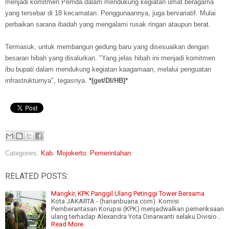
menjadi komitmen Pemda dalam mendukung kegiatan umat beragama
yang tersebar di 18 kecamatan. Penggunaannya, juga bervariatif. Mulai
perbaikan sarana ibadah yang mengalami rusak ringan ataupun berat.
Termasuk, untuk membangun gedung baru yang disesuaikan dengan
besaran hibah yang disalurkan. "Yang jelas hibah ini menjadi komitmen
ibu bupati dalam mendukung kegiatan kaagamaan, melalui penguatan
infrastrukturnya", tegasnya.
*(get/DI/HB)*
Categories:
Kab. Mojokerto
,
Pemerintahan
RELATED POSTS:
Mangkir, KPK Panggil Ulang Petinggi Tower Bersama
Kota JAKARTA - (harianbuana.com). Komisi
Pemberantasan Korupsi (KPK) menjadwalkan pemeriksaan
ulang terhadap Alexandra Yota Dinarwanti selaku Divisio…
Read More