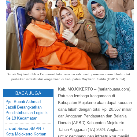
Bupati Mojokerto Ikfina Fahmawati foto bersama salah-satu penerima dana hibah untuk
perbaikan infrastruktur keagamaan di Kabupaten Mojokerto, Sabtu (13/01/2024).
Kab. MOJOKERTO – (harianbuana.com).
BACA JUGA
Ratusan lembaga keagamaan di
Pjs. Bupati Akhmad
Kabupaten Mojokerto akan dapat kucuran
Jazuli Berangkatkan
dana hibah dengan total Rp. 20,557 miliar
Pendistribusian Logistik
dari Anggaran Pendapatan dan Belanja
Ke 18 Kecamatan
Daerah (APBD) Kabupaten Mojokerto
Jazad Siswa SMPN-7
Tahun Anggaran (TA) 2024. Angka ini
Kota Mojokerto Korban
untuk pembangunan infrastruktur masjid,