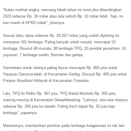
"Kalau melihat angka, memang hibah tahun ini turun jika dibandingkan
2023 sebesar Rp. 30 miliar atau ada selisih Rp. 10 miliar lebih. Tapi, ini
kan masih di APBD induk", jelasnya.
Sesuai data, dana sebesar Rp. 20,557 miliar yang sudah diploting itu
menyasar 181 lembaga. Paling banyak untuk masjid, mencapai 53
lembaga. Disusul 49 musala, 38 lembaga TPQ, 20 pondok pesantren, 10
yayasan, 7 lembaga madin, Baznas dan gereja.
Sementara untuk nilainya paling besar mencapai Rp. 800 juta untuk
Yayasan Darussa’adah, di Kecamatan Gedeg. Disusul Rp. 495 juta untuk
Ponpes Roudlotul Hidayah di Kecamatan Trowulan.
Lalu, TPQ Ar Ridho Rp. 367 juta, TPQ Baitul Mustofa Rp. 350 juta,
masing-masing di Kecamatan Dawarblandong. "Lainnya, rata-rata nilainya
sebesar Rp. 300 juta ke bawah. Paling kecil dapat Rp. 50 juta tiap
lembaga", paparnya.
Menurutnya, memberikan prioritas pada lembaga keagamaan ini tak lain