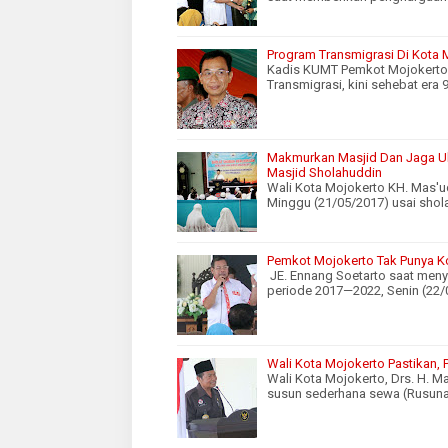
Program Transmigrasi Di Kota 
Kadis KUMT Pemkot Mojokerto,
Transmigrasi, kini sehebat era
Makmurkan Masjid Dan Jaga Uku
Masjid Sholahuddin
Wali Kota Mojokerto KH. Mas'u
Minggu (21/05/2017) usai shol
Pemkot Mojokerto Tak Punya Ko
JE. Ennang Soetarto saat meny
periode 2017—2022, Senin (22
Wali Kota Mojokerto Pastikan
Wali Kota Mojokerto, Drs. H.
susun sederhana sewa (Rusun