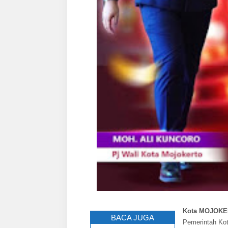
Kota MOJOKER
BACA JUGA
Pemerintah Ko