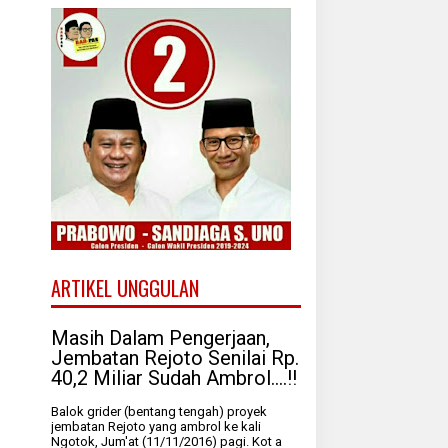
ARTIKEL UNGGULAN
Masih Dalam Pengerjaan,
Jembatan Rejoto Senilai Rp.
40,2 Miliar Sudah Ambrol....!!
Balok grider (bentang tengah) proyek
jembatan Rejoto yang ambrol ke kali
Ngotok, Jum'at (11/11/2016) pagi. Kot a