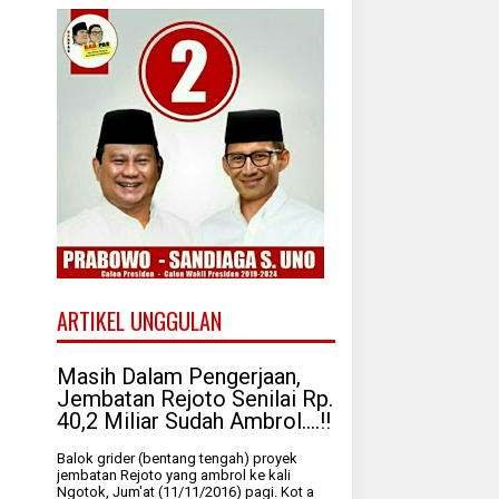
ARTIKEL UNGGULAN
Masih Dalam Pengerjaan,
Jembatan Rejoto Senilai Rp.
40,2 Miliar Sudah Ambrol....!!
Balok grider (bentang tengah) proyek
jembatan Rejoto yang ambrol ke kali
Ngotok, Jum'at (11/11/2016) pagi. Kot a