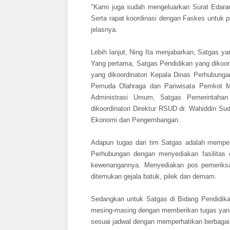
"Kami juga sudah mengeluarkan Surat Edara
Serta rapat koordinasi dengan Faskes untuk 
jelasnya.
Lebih lanjut, Ning Ita menjabarkan, Satgas ya
Yang pertama, Satgas Pendidikan yang dikoor
yang dikoordinatori Kepala Dinas Perhubunga
Pemuda Olahraga dan Pariwisata Pemkot Moj
Administrasi Umum, Satgas Pemerintahan 
dikoordinatori Direktur RSUD dr. Wahiddin Su
Ekonomi dan Pengembangan.
Adapun tugas dari tim Satgas adalah memper
Perhubungan dengan menyediakan fasilitas 
kewenangannya. Menyediakan pos pemeriks
ditemukan gejala batuk, pilek dan demam.
Sedangkan untuk Satgas di Bidang Pendidikan
mesing-masing dengan memberikan tugas yang 
sesuai jadwal dengan memperhatikan berbagai