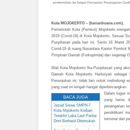
pembentukan tim Satgas
Percepatan Penanganan Covid-1
Kota MOJOKERTO – (harianbuana.com).
Pemerintah Kota (Pemkot) Mojokerto mengam
2019 (Covid-19) di Kota Mojokerto. Sesuai S
Puspitasari pada hari ini, Senin 16 Maret
Covid-19 di ruang Nusantara Kantor Pemkot M
Pimpinan Daerah (Forkopimda) dan segenap Or
Wali Kota Mojokerto Ika Puspitasari yang akr
Daerah Kota Mojokerto Harlistyati sebaga
Penunjukan ini, tidak lain untuk melindungi w
yang saat ini tengah hangat diperbincangkan.
Dalam tugas in
BACA JUGA
yang harus di
Jazad Siswa SMPN-7
penanganan kes
Kota Mojokerto Korban
pendidikan/ in
Terakhir Laka Laut Pantai
terminal dan pe
Drini Berhasil Ditemukan