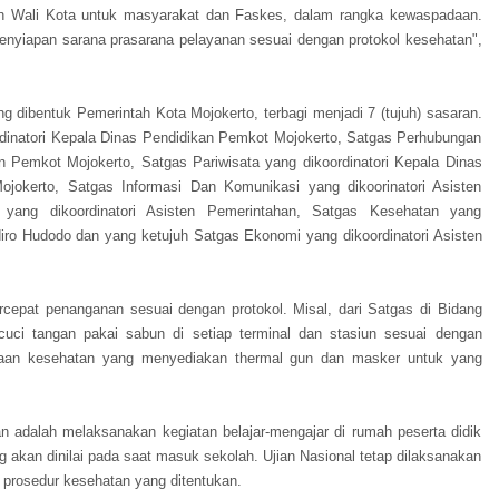
n Wali Kota untuk masyarakat dan Faskes, dalam rangka kewaspadaan.
penyiapan sarana prasarana pelayanan sesuai dengan protokol kesehatan",
ng dibentuk Pemerintah Kota Mojokerto, terbagi menjadi 7 (tujuh) sasaran.
dinatori Kepala Dinas Pendidikan Pemkot Mojokerto, Satgas Perhubungan
n Pemkot Mojokerto, Satgas Pariwisata yang dikoordinatori Kepala Dinas
okerto, Satgas Informasi Dan Komunikasi yang dikoorinatori Asisten
yang dikoordinatori Asisten Pemerintahan, Satgas Kesehatan yang
diro Hudodo dan yang ketujuh Satgas Ekonomi yang dikoordinatori Asisten
cepat penanganan sesuai dengan protokol. Misal, dari Satgas di Bidang
cuci tangan pakai sabun di setiap terminal dan stasiun sesuai dengan
aan kesehatan yang menyediakan thermal gun dan masker untuk yang
 adalah melaksanakan kegiatan belajar-mengajar di rumah peserta didik
akan dinilai pada saat masuk sekolah. Ujian Nasional tetap dilaksanakan
 prosedur kesehatan yang ditentukan.