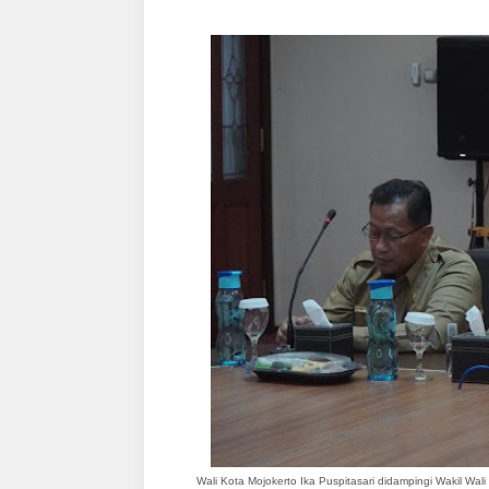
Wali Kota Mojokerto Ika Puspitasari didampingi Wakil Wal