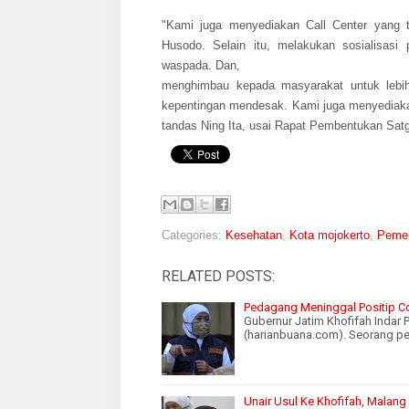
"Kami juga menyediakan Call Center yang 
Husodo. Selain itu, melakukan sosialisasi
waspada. Dan,
menghimbau kepada masyarakat untuk lebih 
kepentingan mendesak. Kami juga menyediakan
tandas Ning Ita, usai Rapat Pembentukan Sat
Categories:
Kesehatan
,
Kota mojokerto
,
Pemer
RELATED POSTS:
Pedagang Meninggal Positip Co
Gubernur Jatim Khofifah Inda
(harianbuana.com). Seorang p
Unair Usul Ke Khofifah, Malan