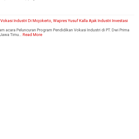
okasi Industri Di Mojokerto, Wapres Yusuf Kalla Ajak Industri Investasi
am acara Peluncuran Program Pendidikan Vokasi Industri di PT. Dwi Prima
 Jawa Timu…
Read More