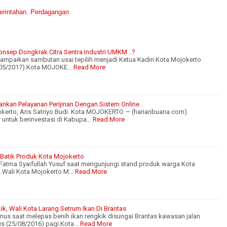
rintahan
,
Perdagangan
nsep Dongkrak Citra Sentra Industri UMKM...?
ampaikan sambutan usai tepilih menjadi Ketua Kadin Kota Mojokerto
/05/2017).Kota MOJOKE…
Read More
kankan Pelayanan Perijinan Dengan Sistem Online
okerto, Aris Satriyo Budi. Kota MOJOKERTO — (harianbuana.com).
 untuk berinvestasi di Kabupa…
Read More
 Batik Produk Kota Mojokerto
Fatma Syaifullah Yusuf saat mengunjungi stand produk warga Kota
).Wali Kota Mojokerto M…
Read More
ik, Wali Kota Larang Setrum Ikan Di Brantas
nus saat melepas benih ikan rengkik disungai Brantas kawasan jalan
is (25/08/2016) pagi.Kota…
Read More