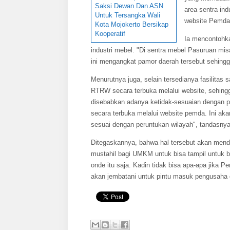
Saksi Dewan Dan ASN
area sentra ind
Untuk Tersangka Wali
website Pemda. 
Kota Mojokerto Bersikap
Kooperatif
Ia mencontohk
industri mebel. "Di sentra mebel Pasuruan mi
ini mengangkat pamor daerah tersebut sehingga
Menurutnya juga, selain tersedianya fasilita
RTRW secara terbuka melalui website, sehingg
disebabkan adanya ketidak-sesuaian dengan 
secara terbuka melalui website pemda. Ini aka
sesuai dengan peruntukan wilayah", tandasnya
Ditegaskannya, bahwa hal tersebut akan menduk
mustahil bagi UMKM untuk bisa tampil untuk be
onde itu saja. Kadin tidak bisa apa-apa jika 
akan jembatani untuk pintu masuk pengusaha