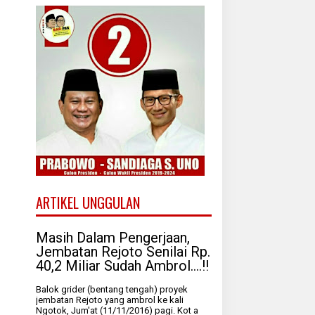
ARTIKEL UNGGULAN
Masih Dalam Pengerjaan,
Jembatan Rejoto Senilai Rp.
40,2 Miliar Sudah Ambrol....!!
Balok grider (bentang tengah) proyek
jembatan Rejoto yang ambrol ke kali
Ngotok, Jum'at (11/11/2016) pagi. Kot a