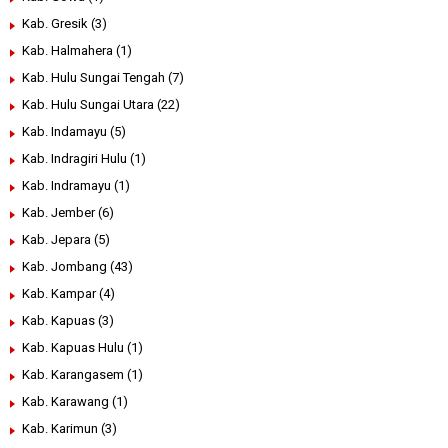
Kab. Gresik
(3)
Kab. Halmahera
(1)
Kab. Hulu Sungai Tengah
(7)
Kab. Hulu Sungai Utara
(22)
Kab. Indamayu
(5)
Kab. Indragiri Hulu
(1)
Kab. Indramayu
(1)
Kab. Jember
(6)
Kab. Jepara
(5)
Kab. Jombang
(43)
Kab. Kampar
(4)
Kab. Kapuas
(3)
Kab. Kapuas Hulu
(1)
Kab. Karangasem
(1)
Kab. Karawang
(1)
Kab. Karimun
(3)