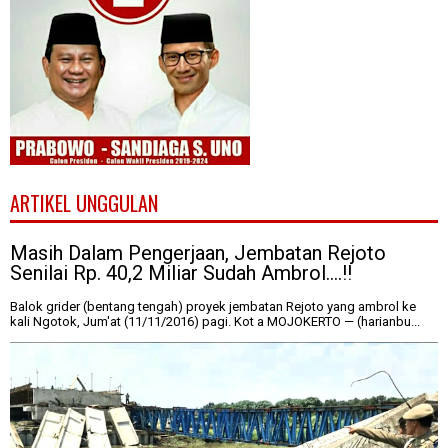
ARTIKEL UNGGULAN
Masih Dalam Pengerjaan, Jembatan Rejoto
Senilai Rp. 40,2 Miliar Sudah Ambrol....!!
Balok grider (bentang tengah) proyek jembatan Rejoto yang ambrol ke
kali Ngotok, Jum'at (11/11/2016) pagi. Kot a MOJOKERTO — (harianbu...