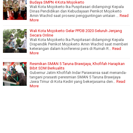
Budaya SMPN 4 Kota Mojokerto
Wali Kota Mojokerto Ika Puspitasari didampingi Kepala
Dinas Pendidikan dan Kebudayaan Pemkot Mojokerto
Amin Wachid saat prosesi pengguntingan untaian …
Read
More
Wali Kota Mojokerto Gelar PPDB 2020 Seluruh Jenjang
Secara Online
Wali Kota Mojokerto Ika Puspitasari didampingi Kepala
Dispendik Pemkot Mojokerto Amin Wachid saat memberi
keterangan dalam konferensi pers di Rumah R…
Read
More
Resmikan SMAN 5 Taruna Brawijaya, Khofifah Harapkan
Bibit SDM Berkualits
Gubernur Jatim Khofifah Indar Parawansa saat menanda-
tangani prasasti peresmian SMAN 5 Taruna Brawijaya
Jawa Timur di Kota Kediri yang bekerjasama den…
Read
More