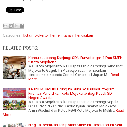
Categories:
Kota mojokerto
,
Pemerintahan
,
Pendidikan
RELATED POSTS:
Konsulat Jepang Kunjungi SDN Purwotengah 1 Dan SMPN
2 Kota Mojokerto
Wali Kota Mojokerto Ika Puspitasari didampingi Sekdakot
Mojokerto Gaguk Tri Prasetyo saat memberikan
cinderamata kepada Consul General of Japan M…
Read
More
Kejar IPM Jadi IKU, Ning Ita Buka Sosialisasi Program
Prioritas Pendidikan Kota Mojokerto Bagi Kasek SD
Negeri-Swasta
Wali Kota Mojokerto Ika Puspitasari didampingi Kepala
Dinas Pendidikan dan Kebudayaan Pemkot Mojokerto
Amin Wachid dan Ketua PGRI Kota Mojokerto Mulib…
Read
More
Ning Ita Resmikan Temporary Museum Laboratorium Seni