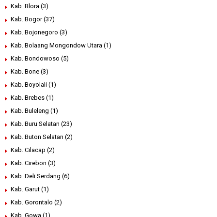
Kab. Blora
(3)
Kab. Bogor
(37)
Kab. Bojonegoro
(3)
Kab. Bolaang Mongondow Utara
(1)
Kab. Bondowoso
(5)
Kab. Bone
(3)
Kab. Boyolali
(1)
Kab. Brebes
(1)
Kab. Buleleng
(1)
Kab. Buru Selatan
(23)
Kab. Buton Selatan
(2)
Kab. Cilacap
(2)
Kab. Cirebon
(3)
Kab. Deli Serdang
(6)
Kab. Garut
(1)
Kab. Gorontalo
(2)
Kab. Gowa
(1)