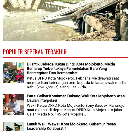
POPULER SEPEKAN TERAKHIR
Dilantik Sebagai Ketua DPRD Kota Mojokerto, Melda
Berharap Terbentuknya Pemerintahan Baru Yang
Berintegritas Dan Bermartabat
Ketua DPRD Kota Mojokerto, Febriana Meldyawati saat
memberikan keterangan pers kepada belasan awak media,
Rabu (26/07/2017) siang, usai Sida...
Partai Golkar Komitmen Dukung Wali Kota Mojokerto Atas
Usulan Interpelasi
Wakil Ketua DPRD Kota Mojokerto Sony Basoeki Rahardjo
saat ditemui di depan Kantor DPRD Kota Mojokerto jalan
Gajah Mada No. 145 Kota Mojoke...
Lantik Wali–Wawali Kota Mojokerto, Gubernur Pesan
Leadership Kolaboratif