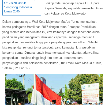
Of Vision Untuk
Forkopimda, segenap Kepala OPD, para
Songsong Indonesia
Kepala Sekolah, sejumlah perwakilan Guru
Emas 2045
dan Pelajar se Kota Mojokerto.
Dalam sambutannya, Wali Kota Mojokerto Mas'ud Yunus menuturkan,
bahwa peringatan Hardiknas 2017 dengan tema Percepat Pendidikan
yang Merata dan Berkualitas ini, erat kaitannya dengan fenomena dunia
pendidikan yang mengalami demikian cepatnya, sehingga menuntut
pengabdian dan kualitas tinggi para penyelenggara pendidikan. "Marilah
kita resapi dan renungi tema tersebut, yang kemudian kita wujudkan
bersama-sama. Dimana, untuk bisa mencapainya, dituntut adanya jiwa
pengabdian , kualitas tinggi bagi kita semua, terutama para
penyelenggara dan pelaksana pendidikan", tutur Wali Kota Mas'ud Yunus,
Selasa (02/05/2017).