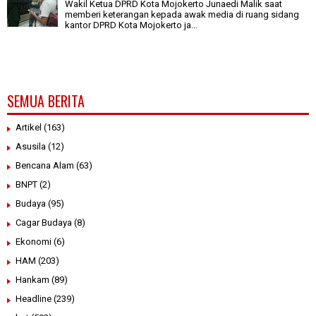
Wakil Ketua DPRD Kota Mojokerto Junaedi Malik saat
memberi keterangan kepada awak media di ruang sidang
kantor DPRD Kota Mojokerto ja...
SEMUA BERITA
Artikel
(163)
Asusila
(12)
Bencana Alam
(63)
BNPT
(2)
Budaya
(95)
Cagar Budaya
(8)
Ekonomi
(6)
HAM
(203)
Hankam
(89)
Headline
(239)