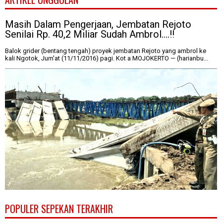
Masih Dalam Pengerjaan, Jembatan Rejoto
Senilai Rp. 40,2 Miliar Sudah Ambrol....!!
Balok grider (bentang tengah) proyek jembatan Rejoto yang ambrol ke
kali Ngotok, Jum'at (11/11/2016) pagi. Kot a MOJOKERTO — (harianbu...
POPULER SEPEKAN TERAKHIR