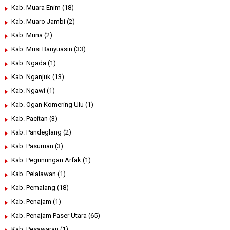
Kab. Muara Enim
(18)
Kab. Muaro Jambi
(2)
Kab. Muna
(2)
Kab. Musi Banyuasin
(33)
Kab. Ngada
(1)
Kab. Nganjuk
(13)
Kab. Ngawi
(1)
Kab. Ogan Komering Ulu
(1)
Kab. Pacitan
(3)
Kab. Pandeglang
(2)
Kab. Pasuruan
(3)
Kab. Pegunungan Arfak
(1)
Kab. Pelalawan
(1)
Kab. Pemalang
(18)
Kab. Penajam
(1)
Kab. Penajam Paser Utara
(65)
Kab. Pesawaran
(1)