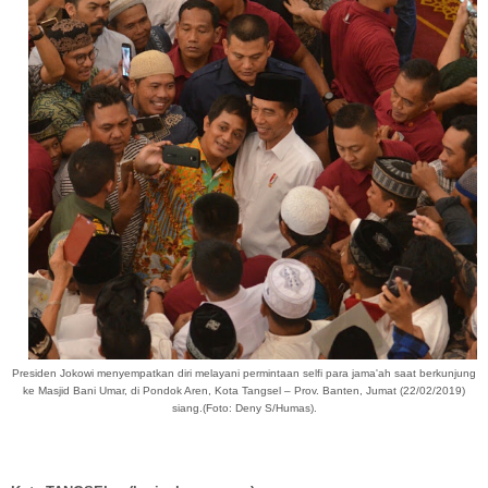
Presiden Jokowi menyempatkan diri melayani permintaan selfi para jama'ah saat berkunjung
ke Masjid Bani Umar, di Pondok Aren, Kota Tangsel – Prov. Banten, Jumat (22/02/2019)
siang.
(Foto: Deny S/Humas).