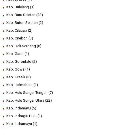
Kab. Buleleng
(1)
Kab. Buru Selatan
(23)
Kab. Buton Selatan
(2)
Kab. Cilacap
(2)
Kab. Cirebon
(3)
Kab. Deli Serdang
(6)
Kab. Garut
(1)
Kab. Gorontalo
(2)
Kab. Gowa
(1)
Kab. Gresik
(3)
Kab. Halmahera
(1)
Kab. Hulu Sungai Tengah
(7)
Kab. Hulu Sungai Utara
(22)
Kab. Indamayu
(5)
Kab. Indragiri Hulu
(1)
Kab. Indramayu
(1)