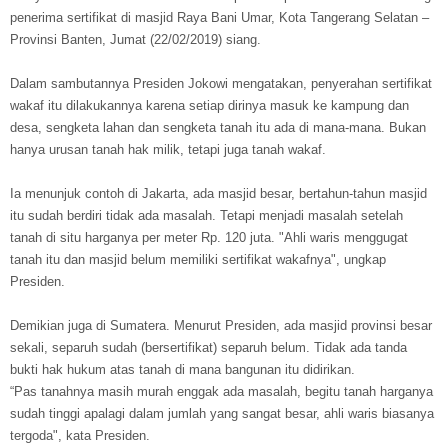
penerima sertifikat di masjid Raya Bani Umar, Kota Tangerang Selatan –
Provinsi Banten, Jumat (22/02/2019) siang.
Dalam sambutannya Presiden Jokowi mengatakan, penyerahan sertifikat
wakaf itu dilakukannya karena setiap dirinya masuk ke kampung dan
desa, sengketa lahan dan sengketa tanah itu ada di mana-mana. Bukan
hanya urusan tanah hak milik, tetapi juga tanah wakaf.
Ia menunjuk contoh di Jakarta, ada masjid besar, bertahun-tahun masjid
itu sudah berdiri tidak ada masalah. Tetapi menjadi masalah setelah
tanah di situ harganya per meter Rp. 120 juta. "Ahli waris menggugat
tanah itu dan masjid belum memiliki sertifikat wakafnya", ungkap
Presiden.
Demikian juga di Sumatera. Menurut Presiden, ada masjid provinsi besar
sekali, separuh sudah (bersertifikat) separuh belum. Tidak ada tanda
bukti hak hukum atas tanah di mana bangunan itu didirikan.
“Pas tanahnya masih murah enggak ada masalah, begitu tanah harganya
sudah tinggi apalagi dalam jumlah yang sangat besar, ahli waris biasanya
tergoda", kata Presiden.