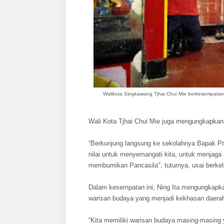
Walikota Singkawang Tjhai Chui Mie berkesempatan 
Wali Kota Tjhai Chui Mie juga mengungkapkan, 
“Berkunjung langsung ke sekolahnya Bapak Pr
nilai untuk menyemangati kita, untuk menjag
membumikan Pancasila", tuturnya, usai berkel
Dalam kesempatan ini, Ning Ita mengungkapk
warisan budaya yang menjadi kekhasan daera
“Kita memiliki warisan budaya masing-masing