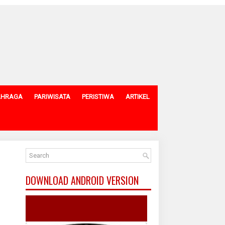
AHRAGA
PARIWISATA
PERISTIWA
ARTIKEL
DOWNLOAD ANDROID VERSION