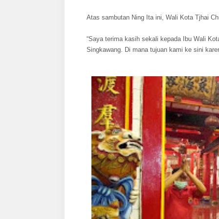
Atas sambutan Ning Ita ini, Wali Kota Tjhai 
“Saya terima kasih sekali kepada Ibu Wali Ko
Singkawang. Di mana tujuan kami ke sini kare