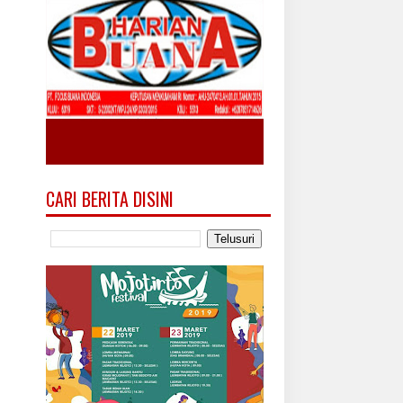
CARI BERITA DISINI