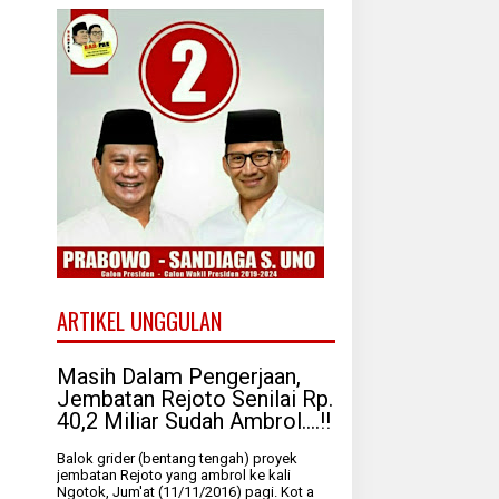
ARTIKEL UNGGULAN
Masih Dalam Pengerjaan,
Jembatan Rejoto Senilai Rp.
40,2 Miliar Sudah Ambrol....!!
Balok grider (bentang tengah) proyek
jembatan Rejoto yang ambrol ke kali
Ngotok, Jum'at (11/11/2016) pagi. Kot a