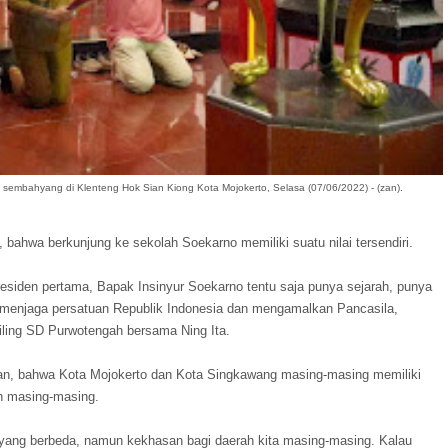
sembahyang di Klenteng Hok Sian Kiong Kota Mojokerto, Selasa (07/06/2022) - (zan).
bahwa berkunjung ke sekolah Soekarno memiliki suatu nilai tersendiri.
esiden pertama, Bapak Insinyur Soekarno tentu saja punya sejarah, punya
a menjaga persatuan Republik Indonesia dan mengamalkan Pancasila,
iling SD Purwotengah bersama Ning Ita.
an, bahwa Kota Mojokerto dan Kota Singkawang masing-masing memiliki
h masing-masing.
 yang berbeda, namun kekhasan bagi daerah kita masing-masing. Kalau