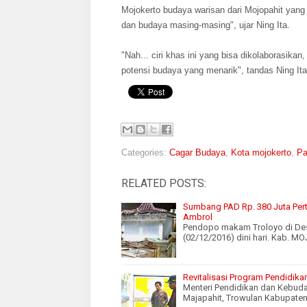
Mojokerto budaya warisan dari Mojopahit yang c
dan budaya masing-masing", ujar Ning Ita.
"Nah... ciri khas ini yang bisa dikolaborasik
potensi budaya yang menarik", tandas Ning It
Categories:
Cagar Budaya
,
Kota mojokerto
,
Pa
RELATED POSTS:
Sumbang PAD Rp. 380 Juta Per
Ambrol
Pendopo makam Troloyo di Desa
(02/12/2016) dini hari. Kab. 
Revitalisasi Program Pendidik
Menteri Pendidikan dan Kebuda
Majapahit, Trowulan Kabupaten