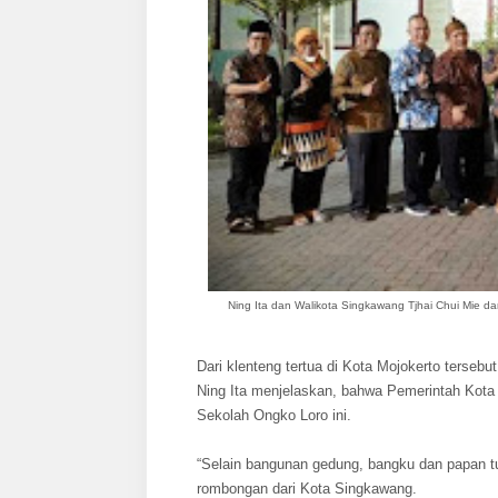
Ning Ita dan Walikota Singkawang
Tjhai Chui Mie d
Dari klenteng tertua di Kota Mojokerto terseb
Ning Ita menjelaskan, bahwa Pemerintah Kota
Sekolah Ongko Loro ini.
“Selain bangunan gedung, bangku dan papan tu
rombongan dari Kota Singkawang.