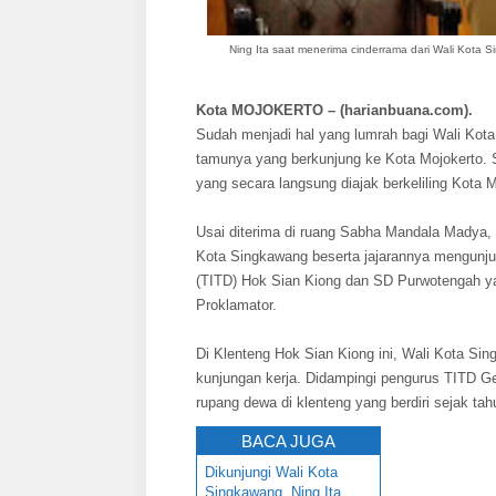
Ning Ita saat menerima cinderrama dari Wali Kota 
Kota MOJOKERTO – (harianbuana.com).
Sudah menjadi hal yang lumrah bagi Wali Kota
tamunya yang berkunjung ke Kota Mojokerto. 
yang secara langsung diajak berkeliling Kota M
Usai diterima di ruang Sabha Mandala Madya, 
Kota Singkawang beserta jajarannya mengunjun
(TITD) Hok Sian Kiong dan SD Purwotengah y
Proklamator.
Di Klenteng Hok Sian Kiong ini, Wali Kota Sin
kunjungan kerja. Didampingi pengurus TITD G
rupang dewa di klenteng yang berdiri sejak tah
BACA JUGA
Dikunjungi Wali Kota
Singkawang, Ning Ita