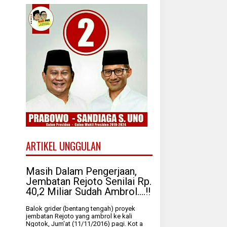
ARTIKEL UNGGULAN
Masih Dalam Pengerjaan,
Jembatan Rejoto Senilai Rp.
40,2 Miliar Sudah Ambrol....!!
Balok grider (bentang tengah) proyek
jembatan Rejoto yang ambrol ke kali
Ngotok, Jum'at (11/11/2016) pagi. Kot a