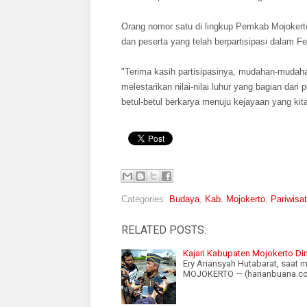
Orang nomor satu di lingkup Pemkab Mojokerto
dan peserta yang telah berpartisipasi dalam Fe
"Terima kasih partisipasinya, mudahan-mudahan
melestarikan nilai-nilai luhur yang bagian d
betul-betul berkarya menuju kejayaan yang ki
Categories:
Budaya
,
Kab. Mojokerto
,
Pariwisa
RELATED POSTS:
Kajari Kabupaten Mojokerto Dim
Ery Ariansyah Hutabarat, saat
MOJOKERTO — (harianbuana.com