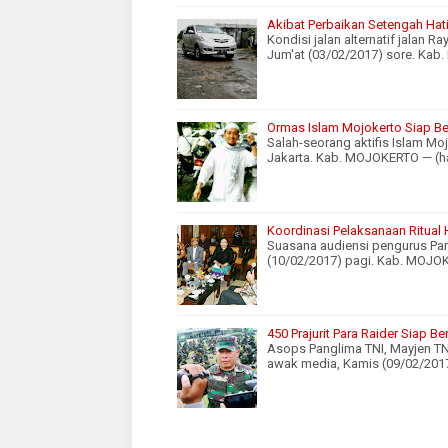
Akibat Perbaikan Setengah Hati,
Kondisi jalan alternatif jalan R
Jum'at (03/02/2017) sore. Ka
Ormas Islam Mojokerto Siap B
Salah-seorang aktifis Islam M
Jakarta. Kab. MOJOKERTO — (h
Koordinasi Pelaksanaan Ritual
Suasana audiensi pengurus Par
(10/02/2017) pagi. Kab. MOJO
450 Prajurit Para Raider Siap B
Asops Panglima TNI, Mayjen T
awak media, Kamis (09/02/201