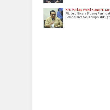
KPK Periksa Wakil Ketua PN Sur
Plt. Juru Bicara Bidang Penind
Pemberantasan Korupsi (KPK) 