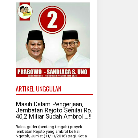
ARTIKEL UNGGULAN
Masih Dalam Pengerjaan,
Jembatan Rejoto Senilai Rp.
40,2 Miliar Sudah Ambrol....!!
Balok grider (bentang tengah) proyek
jembatan Rejoto yang ambrol ke kali
Ngotok, Jum'at (11/11/2016) pagi. Kot a