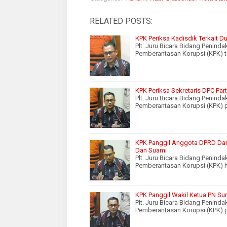
RELATED POSTS:
KPK Periksa Kadisdik Terkait 
Plt. Juru Bicara Bidang Penind
Pemberantasan Korupsi (KPK) 
KPK Periksa Sekretaris DPC Par
Plt. Juru Bicara Bidang Penind
Pemberantasan Korupsi (KPK) 
KPK Panggil Anggota DPRD Dan 
Dan Suami
Plt. Juru Bicara Bidang Penind
Pemberantasan Korupsi (KPK) har
KPK Panggil Wakil Ketua PN Sur
Plt. Juru Bicara Bidang Penind
Pemberantasan Korupsi (KPK) pa