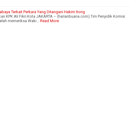
abaya Terkait Perkara Yang Ditangani Hakim Itong
akan KPK Ali Fikri.Kota JAKARTA – (harianbuana.com).Tim Penyidik Komisi
telah memeriksa Waki…
Read More