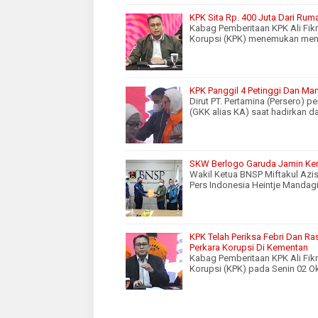
KPK Sita Rp. 400 Juta Dari Rum
Kabag Pemberitaan KPK Ali Fik
Korupsi (KPK) menemukan men
KPK Panggil 4 Petinggi Dan Man
Dirut PT. Pertamina (Persero) 
(GKK alias KA) saat hadirkan d
SKW Berlogo Garuda Jamin Ke
Wakil Ketua BNSP Miftakul Azis
Pers Indonesia Heintje Mandag
KPK Telah Periksa Febri Dan R
Perkara Korupsi Di Kementan
Kabag Pemberitaan KPK Ali Fik
Korupsi (KPK) pada Senin 02 