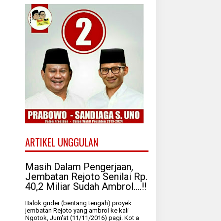
ARTIKEL UNGGULAN
Masih Dalam Pengerjaan,
Jembatan Rejoto Senilai Rp.
40,2 Miliar Sudah Ambrol....!!
Balok grider (bentang tengah) proyek
jembatan Rejoto yang ambrol ke kali
Ngotok, Jum'at (11/11/2016) pagi. Kot a