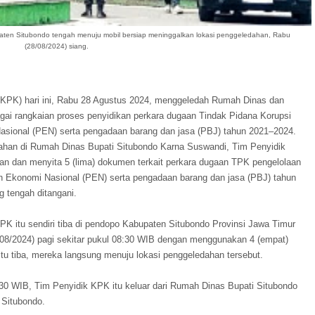
ten Situbondo tengah menuju mobil bersiap meninggalkan lokasi penggeledahan, Rabu
(28/08/2024) siang.
(KPK) hari ini, Rabu 28 Agustus 2024, menggeledah Rumah Dinas dan
gai rangkaian proses penyidikan perkara dugaan Tindak Pidana Korupsi
sional (PEN) serta pengadaan barang dan jasa (PBJ) tahun 2021–2024.
ahan di Rumah Dinas Bupati Situbondo Karna Suswandi, Tim Penyidik
 dan menyita 5 (lima) dokumen terkait perkara dugaan TPK pengelolaan
 Ekonomi Nasional (PEN) serta pengadaan barang dan jasa (PBJ) tahun
 tengah ditangani.
PK itu sendiri tiba di pendopo Kabupaten Situbondo Provinsi Jawa Timur
08/2024) pagi sekitar pukul 08:30 WIB dengan menggunakan 4 (empat)
gitu tiba, mereka langsung menuju lokasi penggeledahan tersebut.
1:30 WIB, Tim Penyidik KPK itu keluar dari Rumah Dinas Bupati Situbondo
Situbondo.