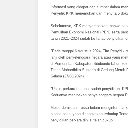
Informasi yang didapat dari sumber dalam me
Penyidik KPK menemukan dan menyita 5 dok
Sebelumnya, KPK menyampaikan, bahwa penan
Pemulihan Ekonomi Nasional (PEN) serta pen
tahun 2021–2024 sudah ke tahap penyidikan d
"Pada tanggal 6 Agustus 2024, Tim Penyidik 
janji oleh penyelenggara negara atau yang me
di Pemerintah Kabupaten Situbondo tahun 20
Tessa Mahardhika Sugiarto di Gedung Merah Pu
Selasa (27/08/2024).
"Untuk perkara tersebut sudah penyidikan. KP
Keduanya merupakan penyelenggara negara P
Meski demikian, Tessa belum menginformasikan 
hingga pasal yang disangkakan terhadap Tersa
penyidikan perkara dinilai telah cukup.