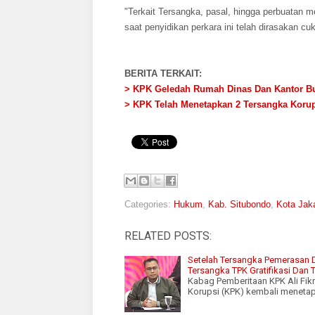
"Terkait Tersangka, pasal, hingga perbuatan
saat penyidikan perkara ini telah dirasakan c
BERITA TERKAIT:
> KPK Geledah Rumah Dinas Dan Kantor Bu
> KPK Telah Menetapkan 2 Tersangka Koru
Categories:
Hukum
,
Kab. Situbondo
,
Kota Jak
RELATED POSTS:
Setelah Tersangka Pemerasan D
Tersangka TPK Gratifikasi Dan 
Kabag Pemberitaan KPK Ali Fik
Korupsi (KPK) kembali menetap