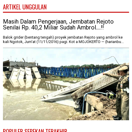
ARTIKEL UNGGULAN
Masih Dalam Pengerjaan, Jembatan Rejoto
Senilai Rp. 40,2 Miliar Sudah Ambrol....!!
Balok grider (bentang tengah) proyek jembatan Rejoto yang ambrol ke
kali Ngotok, Jum'at (11/11/2016) pagi. Kot a MOJOKERTO — (harianbu...
POPULER SEPEKAN TERAKHIR