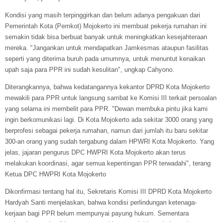
Kondisi yang masih terpinggirkan dan belum adanya pengakuan dari
Pemerintah Kota (Pemkot) Mojokerto ini membuat pekerja rumahan ini
semakin tidak bisa berbuat banyak untuk meningkatkan kesejahteraan
mereka. "Jangankan untuk mendapatkan Jamkesmas ataupun fasilitas
seperti yang diterima buruh pada umumnya, untuk menuntut kenaikan
upah saja para PPR ini sudah kesulitan", ungkap Cahyono.
Diterangkannya, bahwa kedatangannya kekantor DPRD Kota Mojokerto
mewakili para PPR untuk langsung sambat ke Komisi III terkait persoalan
yang selama ini membelit para PPR. "Dewan membuka pintu jika kami
ingin berkomunikasi lagi. Di Kota Mojokerto ada sekitar 3000 orang yang
berprofesi sebagai pekerja rumahan, namun dari jumlah itu baru sekitar
300-an orang yang sudah tergabung dalam HPWRI Kota Mojokerto. Yang
jelas, jajaran pengurus DPC HWPRI Kota Mojokerto akan terus
melakukan koordinasi, agar semua kepentingan PPR terwadahi", terang
Ketua DPC HWPRI Kota Mojokerto
Dikonfirmasi tentang hal itu, Sekretaris Komisi III DPRD Kota Mojokerto
Hardyah Santi menjelaskan, bahwa kondisi perlindungan ketenaga-
kerjaan bagi PPR belum mempunyai payung hukum. Sementara