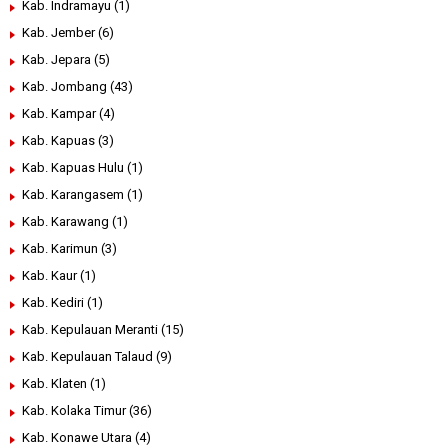
Kab. Indramayu
(1)
Kab. Jember
(6)
Kab. Jepara
(5)
Kab. Jombang
(43)
Kab. Kampar
(4)
Kab. Kapuas
(3)
Kab. Kapuas Hulu
(1)
Kab. Karangasem
(1)
Kab. Karawang
(1)
Kab. Karimun
(3)
Kab. Kaur
(1)
Kab. Kediri
(1)
Kab. Kepulauan Meranti
(15)
Kab. Kepulauan Talaud
(9)
Kab. Klaten
(1)
Kab. Kolaka Timur
(36)
Kab. Konawe Utara
(4)