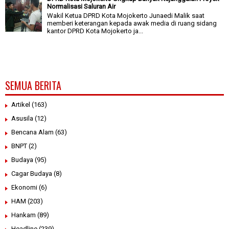
Normalisasi Saluran Air
Wakil Ketua DPRD Kota Mojokerto Junaedi Malik saat
memberi keterangan kepada awak media di ruang sidang
kantor DPRD Kota Mojokerto ja...
SEMUA BERITA
Artikel
(163)
Asusila
(12)
Bencana Alam
(63)
BNPT
(2)
Budaya
(95)
Cagar Budaya
(8)
Ekonomi
(6)
HAM
(203)
Hankam
(89)
Headline
(239)