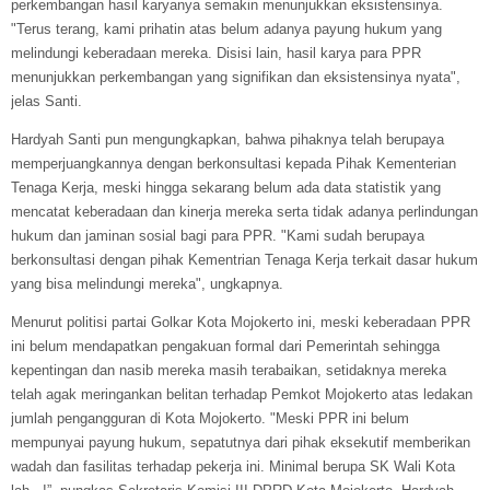
perkembangan hasil karyanya semakin menunjukkan eksistensinya.
"Terus terang, kami prihatin atas belum adanya payung hukum yang
melindungi keberadaan mereka. Disisi lain, hasil karya para PPR
menunjukkan perkembangan yang signifikan dan eksistensinya nyata",
jelas Santi.
Hardyah Santi pun mengungkapkan, bahwa pihaknya telah berupaya
memperjuangkannya dengan berkonsultasi kepada Pihak Kementerian
Tenaga Kerja, meski hingga sekarang belum ada data statistik yang
mencatat keberadaan dan kinerja mereka serta tidak adanya perlindungan
hukum dan jaminan sosial bagi para PPR. "Kami sudah berupaya
berkonsultasi dengan pihak Kementrian Tenaga Kerja terkait dasar hukum
yang bisa melindungi mereka", ungkapnya.
Menurut politisi partai Golkar Kota Mojokerto ini, meski keberadaan PPR
ini belum mendapatkan pengakuan formal dari Pemerintah sehingga
kepentingan dan nasib mereka masih terabaikan, setidaknya mereka
telah agak meringankan belitan terhadap Pemkot Mojokerto atas ledakan
jumlah pengangguran di Kota Mojokerto. "Meski PPR ini belum
mempunyai payung hukum, sepatutnya dari pihak eksekutif memberikan
wadah dan fasilitas terhadap pekerja ini. Minimal berupa SK Wali Kota