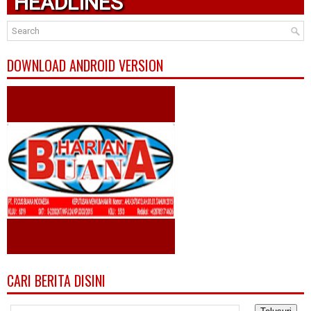
HEADLINES
DOWNLOAD ANDROID VERSION
CARI BERITA DISINI