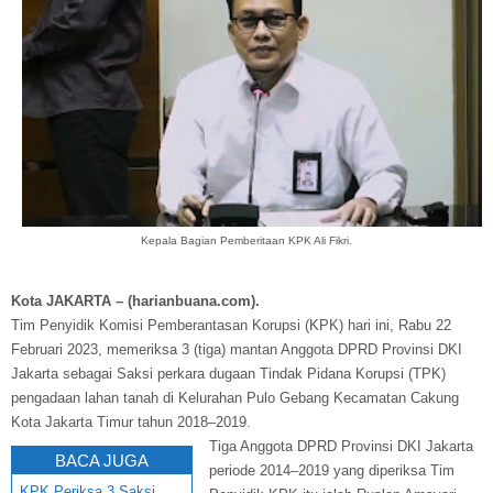
Kepala Bagian Pemberitaan KPK Ali Fikri.
Kota JAKARTA – (harianbuana.com).
Tim Penyidik Komisi Pemberantasan Korupsi (KPK) hari ini, Rabu 22
Februari 2023, memeriksa 3 (tiga) mantan Anggota DPRD Provinsi DKI
Jakarta sebagai Saksi perkara dugaan Tindak Pidana Korupsi (TPK)
pengadaan lahan tanah di Kelurahan Pulo Gebang Kecamatan Cakung
Kota Jakarta Timur tahun 2018–2019.
Tiga Anggota DPRD Provinsi DKI Jakarta
BACA JUGA
periode 2014–2019 yang diperiksa Tim
KPK Periksa 3 Saksi