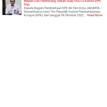
Medan Dan Palembang Terkait Suap HGU Di Kanwil BPN
Riau
Kepala Bagian Pemberitaan KPK Ali Fikri.Kota JAKARTA –
(harianbuana.com).Tim Penyidik Komisi Pemberantasan
Korupsi (KPK) dari tanggal 04 Oktober 2022 …
Read More