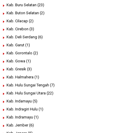
Kab. Buru Selatan
(23)
Kab. Buton Selatan
(2)
Kab. Cilacap
(2)
Kab. Cirebon
(3)
Kab. Deli Serdang
(6)
Kab. Garut
(1)
Kab. Gorontalo
(2)
Kab. Gowa
(1)
Kab. Gresik
(3)
Kab. Halmahera
(1)
Kab. Hulu Sungai Tengah
(7)
Kab. Hulu Sungai Utara
(22)
Kab. Indamayu
(5)
Kab. Indragiri Hulu
(1)
Kab. Indramayu
(1)
Kab. Jember
(6)