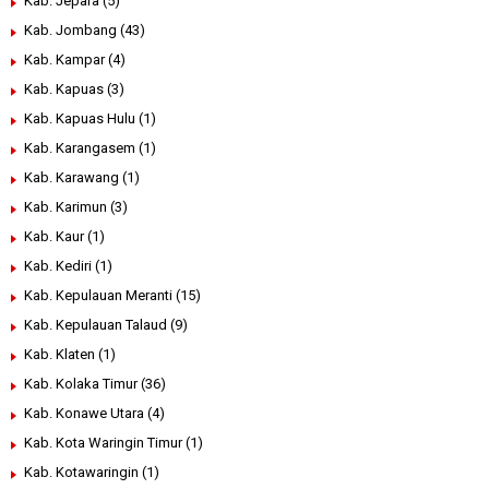
Kab. Jepara
(5)
Kab. Jombang
(43)
Kab. Kampar
(4)
Kab. Kapuas
(3)
Kab. Kapuas Hulu
(1)
Kab. Karangasem
(1)
Kab. Karawang
(1)
Kab. Karimun
(3)
Kab. Kaur
(1)
Kab. Kediri
(1)
Kab. Kepulauan Meranti
(15)
Kab. Kepulauan Talaud
(9)
Kab. Klaten
(1)
Kab. Kolaka Timur
(36)
Kab. Konawe Utara
(4)
Kab. Kota Waringin Timur
(1)
Kab. Kotawaringin
(1)