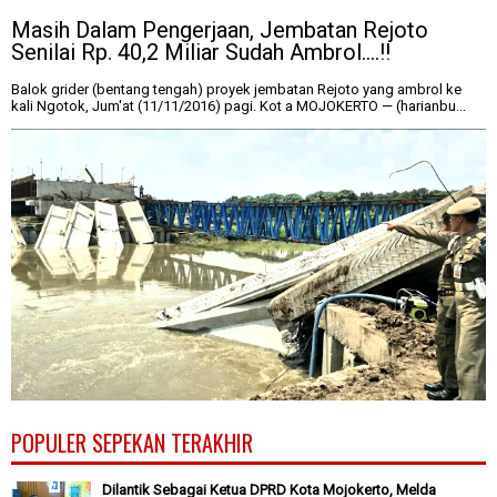
Masih Dalam Pengerjaan, Jembatan Rejoto
Senilai Rp. 40,2 Miliar Sudah Ambrol....!!
Balok grider (bentang tengah) proyek jembatan Rejoto yang ambrol ke
kali Ngotok, Jum'at (11/11/2016) pagi. Kot a MOJOKERTO — (harianbu...
POPULER SEPEKAN TERAKHIR
Dilantik Sebagai Ketua DPRD Kota Mojokerto, Melda