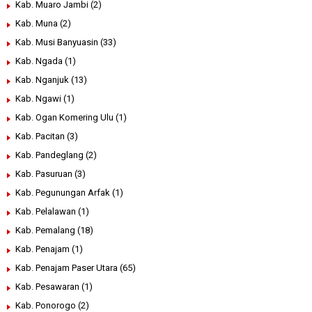
Kab. Muaro Jambi
(2)
Kab. Muna
(2)
Kab. Musi Banyuasin
(33)
Kab. Ngada
(1)
Kab. Nganjuk
(13)
Kab. Ngawi
(1)
Kab. Ogan Komering Ulu
(1)
Kab. Pacitan
(3)
Kab. Pandeglang
(2)
Kab. Pasuruan
(3)
Kab. Pegunungan Arfak
(1)
Kab. Pelalawan
(1)
Kab. Pemalang
(18)
Kab. Penajam
(1)
Kab. Penajam Paser Utara
(65)
Kab. Pesawaran
(1)
Kab. Ponorogo
(2)