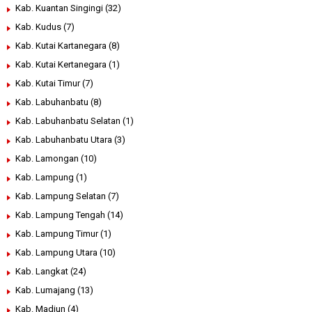
Kab. Kuantan Singingi
(32)
Kab. Kudus
(7)
Kab. Kutai Kartanegara
(8)
Kab. Kutai Kertanegara
(1)
Kab. Kutai Timur
(7)
Kab. Labuhanbatu
(8)
Kab. Labuhanbatu Selatan
(1)
Kab. Labuhanbatu Utara
(3)
Kab. Lamongan
(10)
Kab. Lampung
(1)
Kab. Lampung Selatan
(7)
Kab. Lampung Tengah
(14)
Kab. Lampung Timur
(1)
Kab. Lampung Utara
(10)
Kab. Langkat
(24)
Kab. Lumajang
(13)
Kab. Madiun
(4)