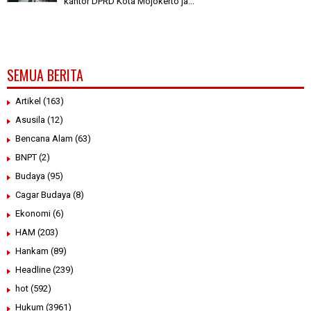
kantor DPRD Kota Mojokerto ja...
SEMUA BERITA
Artikel
(163)
Asusila
(12)
Bencana Alam
(63)
BNPT
(2)
Budaya
(95)
Cagar Budaya
(8)
Ekonomi
(6)
HAM
(203)
Hankam
(89)
Headline
(239)
hot
(592)
Hukum
(3961)