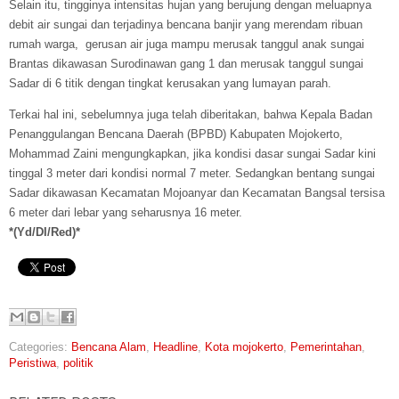
Selain itu, tingginya intensitas hujan yang berujung dengan meluapnya
debit air sungai dan terjadinya bencana banjir yang merendam ribuan
rumah warga, gerusan air juga mampu merusak tanggul anak sungai
Brantas dikawasan Surodinawan gang 1 dan merusak tanggul sungai
Sadar di 6 titik dengan tingkat kerusakan yang lumayan parah.
Terkai hal ini, sebelumnya juga telah diberitakan, bahwa Kepala Badan
Penanggulangan Bencana Daerah (BPBD) Kabupaten Mojokerto,
Mohammad Zaini mengungkapkan, jika kondisi dasar sungai Sadar kini
tinggal 3 meter dari kondisi normal 7 meter. Sedangkan bentang sungai
Sadar dikawasan Kecamatan Mojoanyar dan Kecamatan Bangsal tersisa
6 meter dari lebar yang seharusnya 16 meter.
*(Yd/DI/Red)*
Categories:
Bencana Alam
,
Headline
,
Kota mojokerto
,
Pemerintahan
,
Peristiwa
,
politik