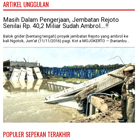
ARTIKEL UNGGULAN
Masih Dalam Pengerjaan, Jembatan Rejoto
Senilai Rp. 40,2 Miliar Sudah Ambrol....!!
Balok grider (bentang tengah) proyek jembatan Rejoto yang ambrol ke
kali Ngotok, Jum'at (11/11/2016) pagi. Kot a MOJOKERTO — (harianbu...
POPULER SEPEKAN TERAKHIR