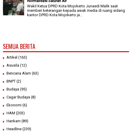
Normalisasi Saluran Air
Wakil Ketua DPRD Kota Mojokerto Junaedi Malik saat
memberi keterangan kepada awak media di ruang sidang
kantor DPRD Kota Mojokerto ja...
SEMUA BERITA
Artikel
(163)
Asusila
(12)
Bencana Alam
(63)
BNPT
(2)
Budaya
(95)
Cagar Budaya
(8)
Ekonomi
(6)
HAM
(203)
Hankam
(89)
Headline
(239)