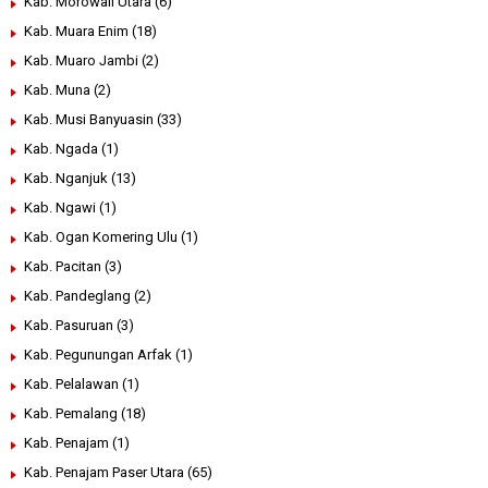
Kab. Morowali Utara
(6)
Kab. Muara Enim
(18)
Kab. Muaro Jambi
(2)
Kab. Muna
(2)
Kab. Musi Banyuasin
(33)
Kab. Ngada
(1)
Kab. Nganjuk
(13)
Kab. Ngawi
(1)
Kab. Ogan Komering Ulu
(1)
Kab. Pacitan
(3)
Kab. Pandeglang
(2)
Kab. Pasuruan
(3)
Kab. Pegunungan Arfak
(1)
Kab. Pelalawan
(1)
Kab. Pemalang
(18)
Kab. Penajam
(1)
Kab. Penajam Paser Utara
(65)