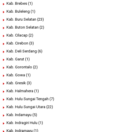
Kab. Brebes
(1)
Kab. Buleleng
(1)
Kab. Buru Selatan
(23)
Kab. Buton Selatan
(2)
Kab. Cilacap
(2)
Kab. Cirebon
(3)
Kab. Deli Serdang
(6)
Kab. Garut
(1)
Kab. Gorontalo
(2)
Kab. Gowa
(1)
Kab. Gresik
(3)
Kab. Halmahera
(1)
Kab. Hulu Sungai Tengah
(7)
Kab. Hulu Sungai Utara
(22)
Kab. Indamayu
(5)
Kab. Indragiri Hulu
(1)
Kab. Indramayu
(1)