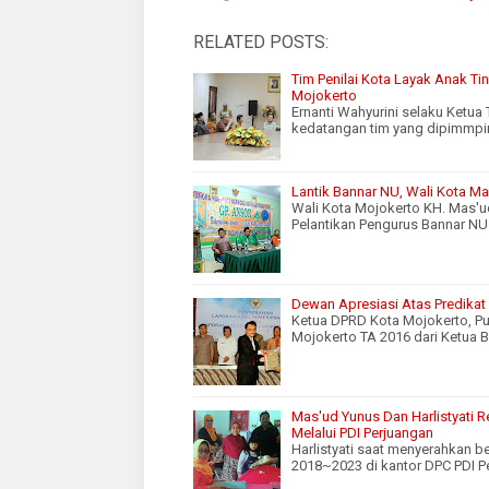
RELATED POSTS:
Tim Penilai Kota Layak Anak Ti
Mojokerto
Ernanti Wahyurini selaku Ketua
kedatangan tim yang dipimmpi
Lantik Bannar NU, Wali Kota M
Wali Kota Mojokerto KH. Mas'
Pelantikan Pengurus Bannar NU
Dewan Apresiasi Atas Predikat
Ketua DPRD Kota Mojokerto, P
Mojokerto TA 2016 dari Ketua B
Mas'ud Yunus Dan Harlistyati 
Melalui PDI Perjuangan
Harlistyati saat menyerahkan 
2018~2023 di kantor DPC PDI P