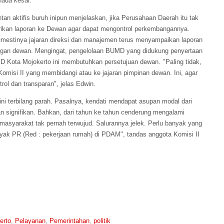
ada kesal.
tan aktifis buruh inipun menjelaskan, jika Perusahaan Daerah itu tak
ikan laporan ke Dewan agar dapat mengontrol perkembangannya.
mestinya jajaran direksi dan manajemen terus menyampaikan laporan
ngan dewan. Mengingat, pengelolaan BUMD yang didukung penyertaan
D Kota Mojokerto ini membutuhkan persetujuan dewan. ’’Paling tidak,
Komisi II yang membidangi atau ke jajaran pimpinan dewan. Ini, agar
rol dan transparan", jelas Edwin.
ni terbilang parah. Pasalnya, kendati mendapat asupan modal dari
n signifikan. Bahkan, dari tahun ke tahun cenderung mengalami
 masyarakat tak pernah terwujud. Salurannya jelek. Perlu banyak yang
yak PR (Red : pekerjaan rumah) di PDAM", tandas anggota Komisi II
erto
,
Pelayanan
,
Pemerintahan
,
politik