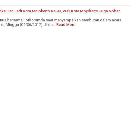
gka Hari Jadi Kota Mojokerto Ke-99, Wali Kota Mojokerto Juga Nobar
Yunus bersama Forkopimda saat menyampaikan sambutan dalam acara
it, Minggu (04/06/2017) dini h…
Read More