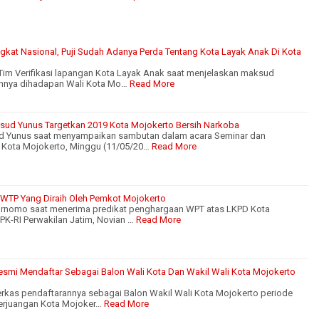
ngkat Nasional, Puji Sudah Adanya Perda Tentang Kota Layak Anak Di Kota
 Tim Verifikasi lapangan Kota Layak Anak saat menjelaskan maksud
nnya dihadapan Wali Kota Mo…
Read More
asud Yunus Targetkan 2019 Kota Mojokerto Bersih Narkoba
ud Yunus saat menyampaikan sambutan dalam acara Seminar dan
 Kota Mojokerto, Minggu (11/05/20…
Read More
 WTP Yang Diraih Oleh Pemkot Mojokerto
urnomo saat menerima predikat penghargaan WPT atas LKPD Kota
PK-RI Perwakilan Jatim, Novian …
Read More
Resmi Mendaftar Sebagai Balon Wali Kota Dan Wakil Wali Kota Mojokerto
berkas pendaftarannya sebagai Balon Wakil Wali Kota Mojokerto periode
erjuangan Kota Mojoker…
Read More