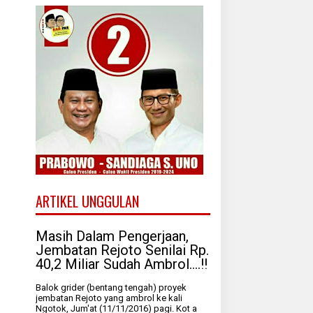
ARTIKEL UNGGULAN
Masih Dalam Pengerjaan,
Jembatan Rejoto Senilai Rp.
40,2 Miliar Sudah Ambrol....!!
Balok grider (bentang tengah) proyek
jembatan Rejoto yang ambrol ke kali
Ngotok, Jum'at (11/11/2016) pagi. Kot a