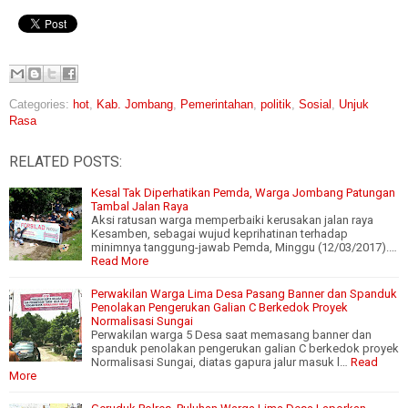
Categories:
hot
,
Kab. Jombang
,
Pemerintahan
,
politik
,
Sosial
,
Unjuk
Rasa
RELATED POSTS:
Kesal Tak Diperhatikan Pemda, Warga Jombang Patungan
Tambal Jalan Raya
Aksi ratusan warga memperbaiki kerusakan jalan raya
Kesamben, sebagai wujud keprihatinan terhadap
minimnya tanggung-jawab Pemda, Minggu (12/03/2017).…
Read More
Perwakilan Warga Lima Desa Pasang Banner dan Spanduk
Penolakan Pengerukan Galian C Berkedok Proyek
Normalisasi Sungai
Perwakilan warga 5 Desa saat memasang banner dan
spanduk penolakan pengerukan galian C berkedok proyek
Normalisasi Sungai, diatas gapura jalur masuk l…
Read
More