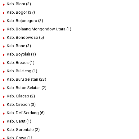
Kab. Blora
(3)
Kab. Bogor
(37)
Kab. Bojonegoro
(3)
Kab. Bolaang Mongondow Utara
(1)
Kab. Bondowoso
(5)
Kab. Bone
(3)
Kab. Boyolali
(1)
Kab. Brebes
(1)
Kab. Buleleng
(1)
Kab. Buru Selatan
(23)
Kab. Buton Selatan
(2)
Kab. Cilacap
(2)
Kab. Cirebon
(3)
Kab. Deli Serdang
(6)
Kab. Garut
(1)
Kab. Gorontalo
(2)
Kab. Gowa
(1)