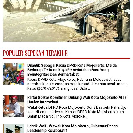
POPULER SEPEKAN TERAKHIR
Dilantik Sebagai Ketua DPRD Kota Mojokerto, Melda
Berharap Terbentuknya Pemerintahan Baru Yang
Berintegritas Dan Bermartabat
Ketua DPRD Kota Mojokerto, Febriana Meldyawati saat
memberikan keterangan pers kepada belasan awak media,
Rabu (26/07/2017) siang, usai Sida...
Partai Golkar Komitmen Dukung Wali Kota Mojokerto Atas
Usulan Interpelasi
Wakil Ketua DPRD Kota Mojokerto Sony Basoeki Rahardjo
saat ditemui di depan Kantor DPRD Kota Mojokerto jalan
Gajah Mada No. 145 Kota Mojoke...
Lantik Wali–Wawali Kota Mojokerto, Gubernur Pesan
Leadership Kolaboratif