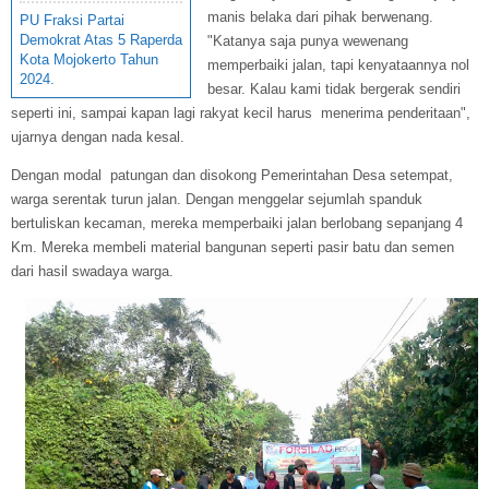
manis belaka dari pihak berwenang.
PU Fraksi Partai
Demokrat Atas 5 Raperda
"Katanya saja punya wewenang
Kota Mojokerto Tahun
memperbaiki jalan, tapi kenyataannya nol
2024.
besar. Kalau kami tidak bergerak sendiri
seperti ini, sampai kapan lagi rakyat kecil harus menerima penderitaan",
ujarnya dengan nada kesal.
Dengan modal patungan dan disokong Pemerintahan Desa setempat,
warga serentak turun jalan. Dengan menggelar sejumlah spanduk
bertuliskan kecaman, mereka memperbaiki jalan berlobang sepanjang 4
Km. Mereka membeli material bangunan seperti pasir batu dan semen
dari hasil swadaya warga.