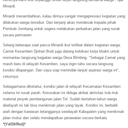
Minardi.
Minardi menambahkan, kalau dirinya sangat mengapresiasi kegiatan yang
dilakukan warga tersebut. Dan berjanji akan mendesak kepada pihak
Pemkab Jombang untuk segera melakukan perbaikan jalan yang rusak
secara permanen.
Selang beberapa saat pasca Minardi ikut terlibat dalam kegiatan warga,
Camat Kesamben Djohan Budi juga datang kelokasi kerja bhakti untuk
memantau langsung kegiatan warga Desa Blmbing. "Sebagai Camat yang
masih baru di wilayah Kesamben, saya ingin tahu secara langsung
kondisi dilapangan. Dan saya siap menindak-lanjuti aspirasi warga ini",
cetusnya.
Sebagaimana diketahui, kondisi jalan di wilayah Kecamatan Kesamben
selama ini rusak parah. Kerusakan ini diduga akibat aktivitas truk-truk
material proyek pembangunan jalan Tol. Sudah bertahun-tahun warga
diwilayah ini tak bisa menikmati jalan yang layak. Kondisi ini, berbalik
arah dengan kawasan tetangganya sewilayah Kabupaten yang menikmati
jalan mulus dan selalu mendapatkan perawatan secara berkala.
*(Yd/DI/Red)*