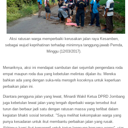
Aksi ratusan warga memperbaiki kerusakan jalan raya Kesamben,
sebagai wujud keprihatinan terhadap minimnya tanggung-jawab Pemda,
Minggu (12/03/2017).
Menariknya, aksi ini mendapat sambutan dari sejumlah pengendara roda
empat maupun roda dua yang kebetulan melintas dijalan itu. Mereka
bahkan ada yang dengan suka-rela merogoh koceknya untuk keperluan
perbaikan jalan ini.
Diantara pengguna jalan yang lewat, Minardi Wakil Ketua DPRD Jombang
juga kebetulan lewat jalan yang tengah diperbaiki warga tersebut ikut
turun dan berbaur jadi satu dengan ratusan massa yang terlibat dalam
kegiatan bhakti sosial tersebut. "Saya melihat kekompakan warga yang
punya kesadaran untuk ikut membantu perbaikan jalan yang rusak.
Akhirnya kami ikut terpanggil untuk terjun langsung bersama warga", ujar