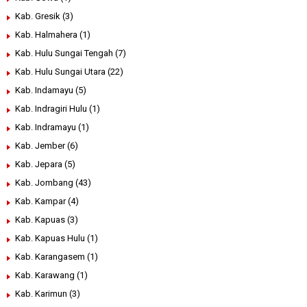
Kab. Gresik
(3)
Kab. Halmahera
(1)
Kab. Hulu Sungai Tengah
(7)
Kab. Hulu Sungai Utara
(22)
Kab. Indamayu
(5)
Kab. Indragiri Hulu
(1)
Kab. Indramayu
(1)
Kab. Jember
(6)
Kab. Jepara
(5)
Kab. Jombang
(43)
Kab. Kampar
(4)
Kab. Kapuas
(3)
Kab. Kapuas Hulu
(1)
Kab. Karangasem
(1)
Kab. Karawang
(1)
Kab. Karimun
(3)