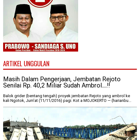
ARTIKEL UNGGULAN
Masih Dalam Pengerjaan, Jembatan Rejoto
Senilai Rp. 40,2 Miliar Sudah Ambrol....!!
Balok grider (bentang tengah) proyek jembatan Rejoto yang ambrol ke
kali Ngotok, Jum'at (11/11/2016) pagi. Kot a MOJOKERTO — (harianbu...