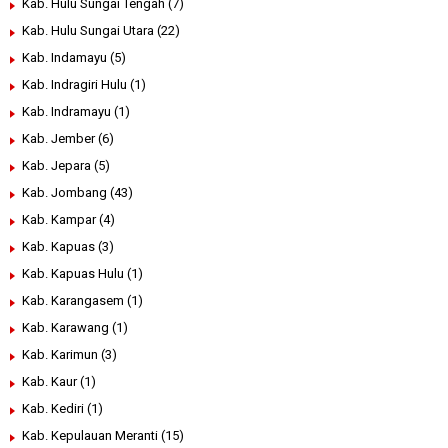
Kab. Hulu Sungai Tengah
(7)
Kab. Hulu Sungai Utara
(22)
Kab. Indamayu
(5)
Kab. Indragiri Hulu
(1)
Kab. Indramayu
(1)
Kab. Jember
(6)
Kab. Jepara
(5)
Kab. Jombang
(43)
Kab. Kampar
(4)
Kab. Kapuas
(3)
Kab. Kapuas Hulu
(1)
Kab. Karangasem
(1)
Kab. Karawang
(1)
Kab. Karimun
(3)
Kab. Kaur
(1)
Kab. Kediri
(1)
Kab. Kepulauan Meranti
(15)