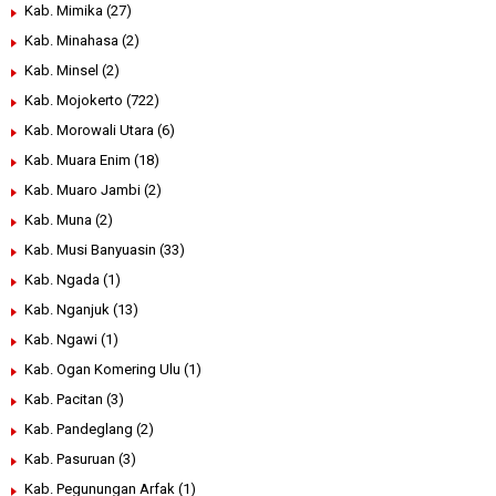
Kab. Mimika
(27)
Kab. Minahasa
(2)
Kab. Minsel
(2)
Kab. Mojokerto
(722)
Kab. Morowali Utara
(6)
Kab. Muara Enim
(18)
Kab. Muaro Jambi
(2)
Kab. Muna
(2)
Kab. Musi Banyuasin
(33)
Kab. Ngada
(1)
Kab. Nganjuk
(13)
Kab. Ngawi
(1)
Kab. Ogan Komering Ulu
(1)
Kab. Pacitan
(3)
Kab. Pandeglang
(2)
Kab. Pasuruan
(3)
Kab. Pegunungan Arfak
(1)