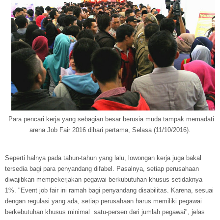
Para pencari kerja yang sebagian besar berusia muda tampak memadati
arena Job Fair 2016 dihari pertama, Selasa (11/10/2016).
Seperti halnya pada tahun-tahun yang lalu, lowongan kerja juga bakal
tersedia bagi para penyandang difabel. Pasalnya, setiap perusahaan
diwajibkan mempekerjakan pegawai berkubutuhan khusus setidaknya
1%. "Event job fair ini ramah bagi penyandang disabilitas. Karena, sesuai
dengan regulasi yang ada, setiap perusahaan harus memiliki pegawai
berkebutuhan khusus minimal satu-persen dari jumlah pegawai", jelas