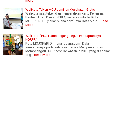
More
Walikota Teken MOU Jaminan Kesehatan Gratis
Walikota saat teken dan menyerahkan kartu Penerima
Bantuan Iuran Daerah (PBID) secara simbolis Kota
MOJOKERTO - (harianbuana.com). Walikota Mojo…
Read
More
Walikota: “PNS Harus Pegang Teguh Pancaprasetya
KORPRI”
Kota MOJOKERTO -(harianbuana.com) Dalam
sambutannya pada salah-satu acara Menyambut dan
Memperingati HUT Korpri ke-44 tahun 2015 yang diadakan
di g…
Read More