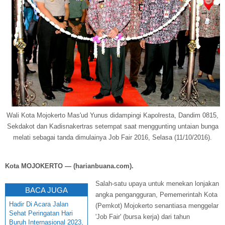
Wali Kota Mojokerto Mas'ud Yunus didampingi Kapolresta, Dandim 0815,
Sekdakot dan Kadisnakertras setempat saat menggunting untaian bunga
melati sebagai tanda dimulainya Job Fair 2016, Selasa (11/10/2016).
Kota MOJOKERTO — (harianbuana.com).
Salah-satu upaya untuk menekan lonjakan
BACA JUGA
angka pengangguran, Pememerintah Kota
Hadir Di Acara Jalan
(Pemkot) Mojokerto senantiasa menggelar
Sehat Peringatan Hari
'Job Fair' (bursa kerja) dari tahun
Buruh Internasional 2023,