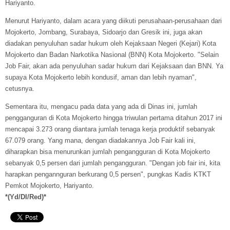
Hariyanto.
Menurut Hariyanto, dalam acara yang diikuti perusahaan-perusahaan dari
Mojokerto, Jombang, Surabaya, Sidoarjo dan Gresik ini, juga akan
diadakan penyuluhan sadar hukum oleh Kejaksaan Negeri (Kejari) Kota
Mojokerto dan Badan Narkotika Nasional (BNN) Kota Mojokerto. "Selain
Job Fair, akan ada penyuluhan sadar hukum dari Kejaksaan dan BNN. Ya
supaya Kota Mojokerto lebih kondusif, aman dan lebih nyaman",
cetusnya.
Sementara itu, mengacu pada data yang ada di Dinas ini, jumlah
pengganguran di Kota Mojokerto hingga triwulan pertama ditahun 2017 ini
mencapai 3.273 orang diantara jumlah tenaga kerja produktif sebanyak
67.079 orang. Yang mana, dengan diadakannya Job Fair kali ini,
diharapkan bisa menurunkan jumlah pengangguran di Kota Mojokerto
sebanyak 0,5 persen dari jumlah pengangguran. "Dengan job fair ini, kita
harapkan pengannguran berkurang 0,5 persen", pungkas Kadis KTKT
Pemkot Mojokerto, Hariyanto.
*(Yd/DI/Red)*