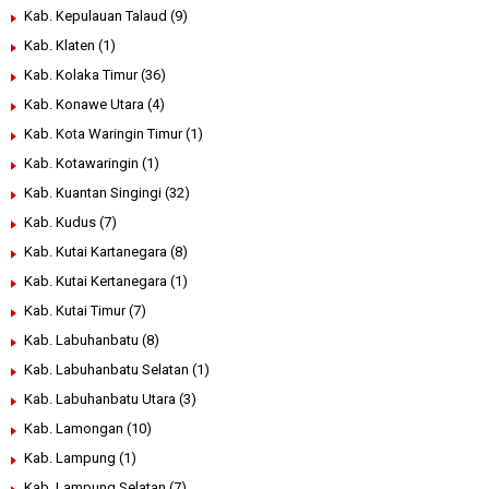
Kab. Kepulauan Talaud
(9)
Kab. Klaten
(1)
Kab. Kolaka Timur
(36)
Kab. Konawe Utara
(4)
Kab. Kota Waringin Timur
(1)
Kab. Kotawaringin
(1)
Kab. Kuantan Singingi
(32)
Kab. Kudus
(7)
Kab. Kutai Kartanegara
(8)
Kab. Kutai Kertanegara
(1)
Kab. Kutai Timur
(7)
Kab. Labuhanbatu
(8)
Kab. Labuhanbatu Selatan
(1)
Kab. Labuhanbatu Utara
(3)
Kab. Lamongan
(10)
Kab. Lampung
(1)
Kab. Lampung Selatan
(7)