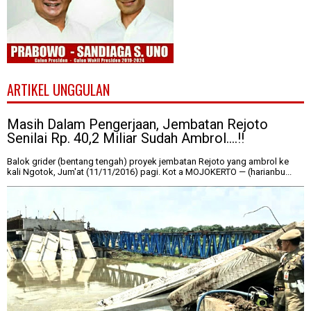
ARTIKEL UNGGULAN
Masih Dalam Pengerjaan, Jembatan Rejoto
Senilai Rp. 40,2 Miliar Sudah Ambrol....!!
Balok grider (bentang tengah) proyek jembatan Rejoto yang ambrol ke
kali Ngotok, Jum'at (11/11/2016) pagi. Kot a MOJOKERTO — (harianbu...