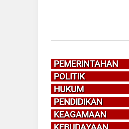
PEMERINTAHAN
POLITIK
HUKUM
PENDIDIKAN
KEAGAMAAN
KEBUDAYAAN