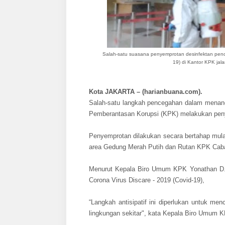
Salah-satu suasana penyemprotan desinfektan
penc
19)
di Kantor KPK jal
Kota JAKARTA – (harianbuana.com).
Salah-satu langkah pencegahan dalam menang
Pemberantasan Korupsi (KPK) melakukan peny
Penyemprotan dilakukan secara bertahap mula
area Gedung Merah Putih dan Rutan KPK Cab
Menurut Kepala Biro Umum KPK Yonathan D. T
Corona Virus Discare - 2019 (Covid-19),
“Langkah antisipatif ini diperlukan untuk m
lingkungan sekitar", kata Kepala Biro Umum K