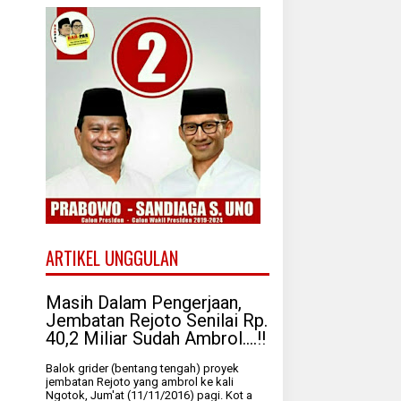
ARTIKEL UNGGULAN
Masih Dalam Pengerjaan,
Jembatan Rejoto Senilai Rp.
40,2 Miliar Sudah Ambrol....!!
Balok grider (bentang tengah) proyek
jembatan Rejoto yang ambrol ke kali
Ngotok, Jum'at (11/11/2016) pagi. Kot a