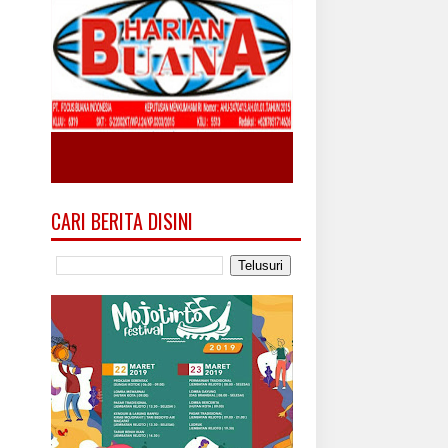
CARI BERITA DISINI