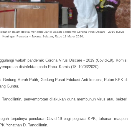
egahan dalam upaya menanggulangi wabah pandemik Corona Virus Discare - 2019 (Covid-
an Kuningan Persada – Jakarta Selatan, Rabu 18 Maret 2020.
gulangi wabah pandemik Corona Virus Discare - 2019 (Covid-19), Komisi
emprotan disinfektan pada Rabu–Kamis (18–19/03/2020).
i Gedung Merah Putih, Gedung Pusat Edukasi Anti-korupsi, Rutan KPK di
ang Guntur.
angdilintin, penyemprotan dilakukan guna membunuh virus atau bekteri
encegah terjadinya penularan Covid-19 bagi pegawai KPK, tahanan maupun
PK Yonathan D. Tangdilintin.