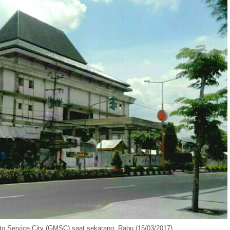
to Service City (GMSC) saat sekarang, Rabu (15/03/2017).