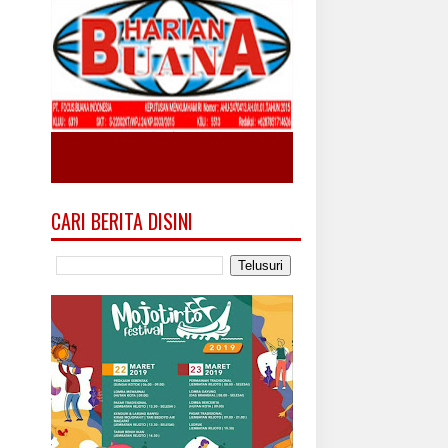
CARI BERITA DISINI