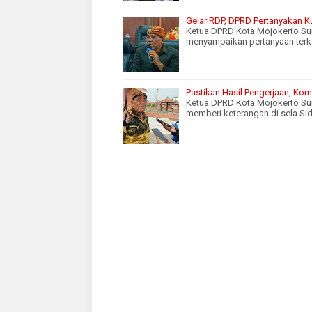
Gelar RDP, DPRD Pertanyakan Ku
Ketua DPRD Kota Mojokerto Sun
menyampaikan pertanyaan terka
Pastikan Hasil Pengerjaan, Kom
Ketua DPRD Kota Mojokerto Sun
memberi keterangan di sela Si