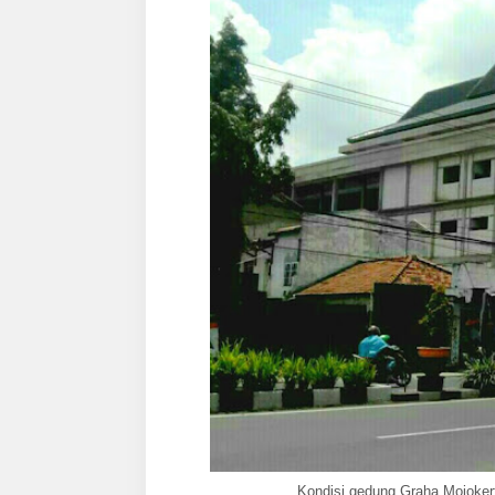
Kondisi gedung Graha Mojoker