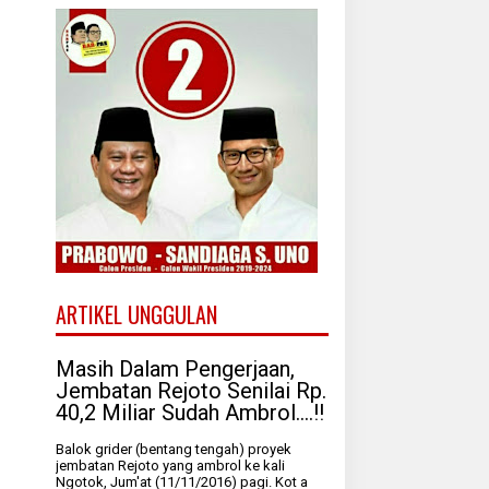
ARTIKEL UNGGULAN
Masih Dalam Pengerjaan,
Jembatan Rejoto Senilai Rp.
40,2 Miliar Sudah Ambrol....!!
Balok grider (bentang tengah) proyek
jembatan Rejoto yang ambrol ke kali
Ngotok, Jum'at (11/11/2016) pagi. Kot a