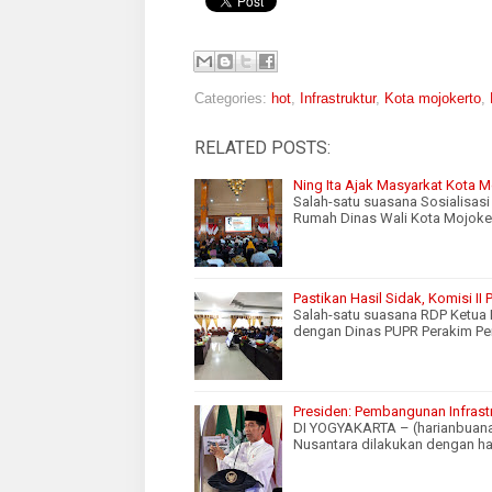
Categories:
hot
,
Infrastruktur
,
Kota mojokerto
,
RELATED POSTS:
Ning Ita Ajak Masyarkat Kota 
Salah-satu suasana Sosialisas
Rumah Dinas Wali Kota Mojoke
Pastikan Hasil Sidak, Komisi I
Salah-satu suasana RDP Ketua
dengan Dinas PUPR Perakim P
Presiden: Pembangunan Infrast
DI YOGYAKARTA – (harianbuana.
Nusantara dilakukan dengan h