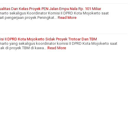
alitas Dan Kelas Proyek PEN Jalan Empu Nala Rp. 101 Miliar
arto sekaligus Koordinator Komisi II DPRD Kota Mojokerto saat
it pengerjaan proyek Peningkat…
Read More
isi II DPRD Kota Mojokerto Sidak Proyek Trotoar Dan TBM
arto yang sekaligus koordinator komisi II DPRD Kota Mojokerto saat
dak di proyek TBM di kawa…
Read More