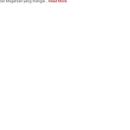
tan Magersari yang mengal…
Read More