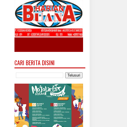
CARI BERITA DISINI