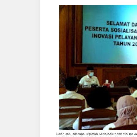
Salah-satu suasana kegiatan Sosialisasi Kompetisi Ino