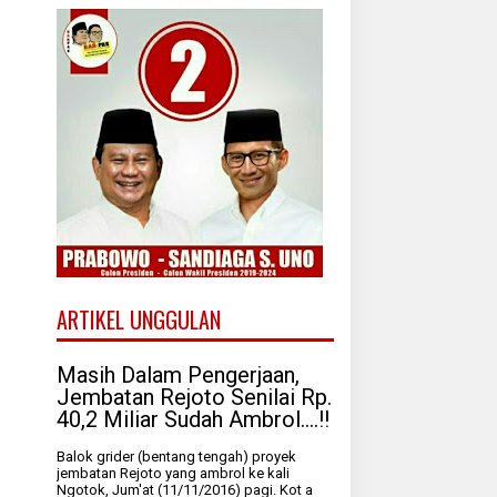
ARTIKEL UNGGULAN
Masih Dalam Pengerjaan,
Jembatan Rejoto Senilai Rp.
40,2 Miliar Sudah Ambrol....!!
Balok grider (bentang tengah) proyek
jembatan Rejoto yang ambrol ke kali
Ngotok, Jum'at (11/11/2016) pagi. Kot a