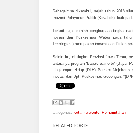
Sebagaimna diketahui, sejak tahun 2018 sila
Inovasi Pelayanan Publik (Kovablik), baik pad
Terkait itu, sejumlah penghargaan tingkat na
novasi dari Puskesmas Wates pada tahun
Terintegrasi) merupakan inovasi dari Dinkesp
Selain itu, di tingkat Provinsi Jawa Timur, p
antaranya program ‘Bapak Samerto’ (Bayar Pa
Lingkungan Hidup (DLH) Pemkot Mojokerto 
inovasi dari Upt. Puskesmas Gedongan.
*(DI/
Categories:
Kota mojokerto
,
Pemerintahan
RELATED POSTS: