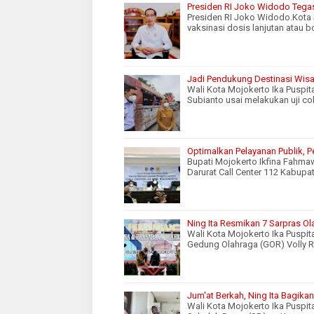
Presiden RI Joko Widodo Tegas
Presiden RI Joko Widodo.Kota
vaksinasi dosis lanjutan atau 
Jadi Pendukung Destinasi Wisat
Wali Kota Mojokerto Ika Puspi
Subianto usai melakukan uji co
Optimalkan Pelayanan Publik, 
Bupati Mojokerto Ikfina Fahma
Darurat Call Center 112 Kabupa
Ning Ita Resmikan 7 Sarpras Ol
Wali Kota Mojokerto Ika Puspit
Gedung Olahraga (GOR) Volly 
Jum'at Berkah, Ning Ita Bagik
Wali Kota Mojokerto Ika Puspit