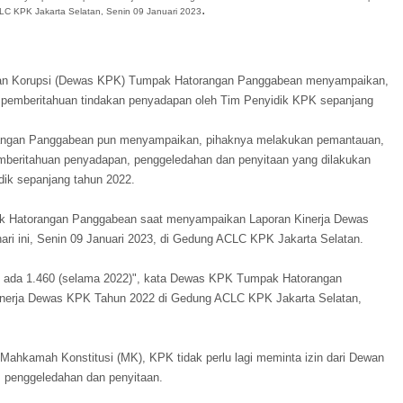
.
C KPK Jakarta Selatan, Senin 09 Januari 2023
n Korupsi (Dewas KPK) Tumpak Hatorangan Panggabean menyampaikan,
 pemberitahuan tindakan penyadapan oleh Tim Penyidik KPK sepanjang
ngan Panggabean pun menyampaikan, pihaknya melakukan pemantauan,
beritahuan penyadapan, penggeledahan dan penyitaan yang dilakukan
dik sepanjang tahun 2022.
k Hatorangan Panggabean saat menyampaikan Laporan Kinerja Dewas
ri ini, Senin 09 Januari 2023, di Gedung ACLC KPK Jakarta Selatan.
PK ada 1.460 (selama 2022)", kata Dewas KPK Tumpak Hatorangan
inerja Dewas KPK Tahun 2022 di Gedung ACLC KPK Jakarta Selatan,
ahkamah Konstitusi (MK), KPK tidak perlu lagi meminta izin dari Dewan
penggeledahan dan penyitaan.