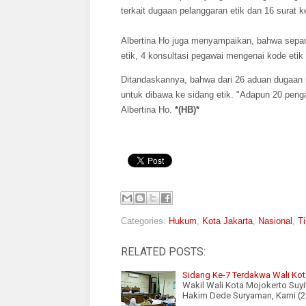
terkait dugaan pelanggaran etik dan 16 surat 
Albertina Ho juga menyampaikan, bahwa sepa
etik, 4 konsultasi pegawai mengenai kode etik 
Ditandaskannya, bahwa dari 26 aduan dugaan p
untuk dibawa ke sidang etik. "Adapun 20 pengad
Albertina Ho.
*(HB)*
Categories:
Hukum
,
Kota Jakarta
,
Nasional
,
Ti
RELATED POSTS:
Sidang Ke-7 Terdakwa Wali Kot
Wakil Wali Kota Mojokerto Suyi
Hakim Dede Suryaman, Kami (2