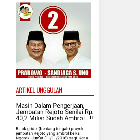
ARTIKEL UNGGULAN
Masih Dalam Pengerjaan,
Jembatan Rejoto Senilai Rp.
40,2 Miliar Sudah Ambrol....!!
Balok grider (bentang tengah) proyek
jembatan Rejoto yang ambrol ke kali
Ngotok, Jum'at (11/11/2016) pagi. Kot a