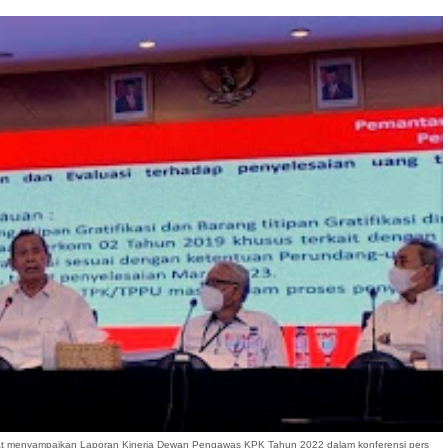
 menyampaikan Laporan Kinerja Dewan Pengawas KPK Tahun 2022 dalam konferensi pers