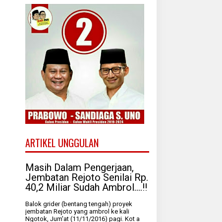
ARTIKEL UNGGULAN
Masih Dalam Pengerjaan,
Jembatan Rejoto Senilai Rp.
40,2 Miliar Sudah Ambrol....!!
Balok grider (bentang tengah) proyek
jembatan Rejoto yang ambrol ke kali
Ngotok, Jum'at (11/11/2016) pagi. Kot a