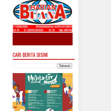
CARI BERITA DISINI