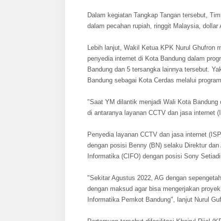
Dalam kegiatan Tangkap Tangan tersebut, Tim
dalam pecahan rupiah, ringgit Malaysia, dollar
Lebih lanjut, Wakil Ketua KPK Nurul Ghufro
penyedia internet di Kota Bandung dalam pro
Bandung dan 5 tersangka lainnya tersebut. Y
Bandung sebagai Kota Cerdas melalui program
"Saat YM dilantik menjadi Wali Kota Bandung
di antaranya layanan CCTV dan jasa internet (
Penyedia layanan CCTV dan jasa internet (ISP
dengan posisi Benny (BN) selaku Direktur dan
Informatika (CIFO) dengan posisi Sony Setiad
"Sekitar Agustus 2022, AG dengan sepenget
dengan maksud agar bisa mengerjakan proye
Informatika Pemkot Bandung", lanjut Nurul Guf