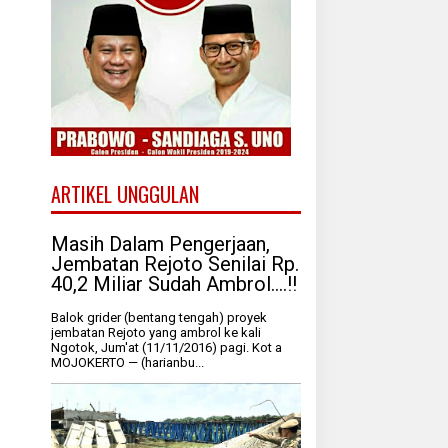
ARTIKEL UNGGULAN
Masih Dalam Pengerjaan,
Jembatan Rejoto Senilai Rp.
40,2 Miliar Sudah Ambrol....!!
Balok grider (bentang tengah) proyek
jembatan Rejoto yang ambrol ke kali
Ngotok, Jum'at (11/11/2016) pagi. Kot a
MOJOKERTO — (harianbu...