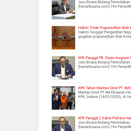
Juru Bicara Bidang Penindaka
(harianbuana.com).Tim Penyid
Hakim Tolak Praperadilan Wali
Hakim Tunggal Pengadilan Nege
gugatan praperadilan Wali Kot
KPK Panggil Plt. Dirjen Imigras
Juru Bicara Bidang Penindaka
(harianbuana.com).Tim Penyid
KPK Tahan Mantan Dirut PT. IIM E
Mantan Dirut PT IIM Ekiawan H
KPK, Selasa (14/01/2025), di G
KPK Panggil 2 Saksi Perkara H
Juru Bicara Bidang Penindaka
(harianbuana.com).Tim Penyid