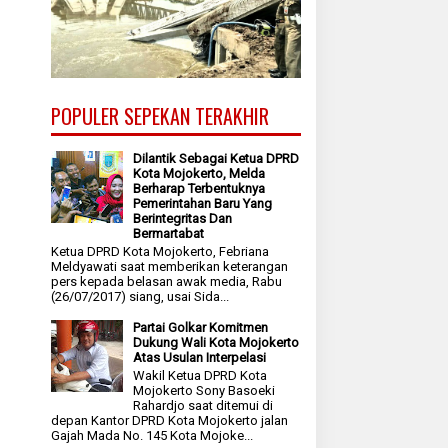
POPULER SEPEKAN TERAKHIR
Dilantik Sebagai Ketua DPRD
Kota Mojokerto, Melda
Berharap Terbentuknya
Pemerintahan Baru Yang
Berintegritas Dan
Bermartabat
Ketua DPRD Kota Mojokerto, Febriana
Meldyawati saat memberikan keterangan
pers kepada belasan awak media, Rabu
(26/07/2017) siang, usai Sida...
Partai Golkar Komitmen
Dukung Wali Kota Mojokerto
Atas Usulan Interpelasi
Wakil Ketua DPRD Kota
Mojokerto Sony Basoeki
Rahardjo saat ditemui di
depan Kantor DPRD Kota Mojokerto jalan
Gajah Mada No. 145 Kota Mojoke...