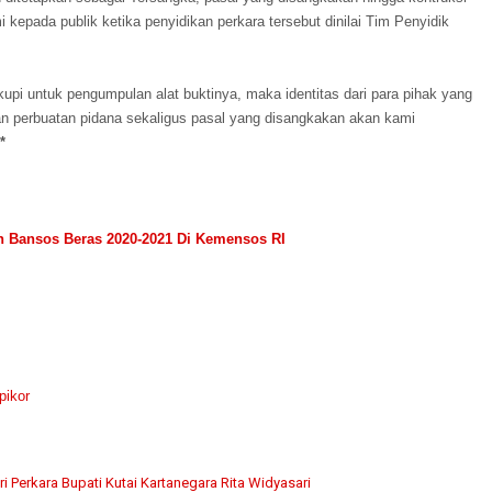
kepada publik ketika penyidikan perkara tersebut dinilai Tim Penyidik
kupi untuk pengumpulan alat buktinya, maka identitas dari para pihak yang
an perbuatan pidana sekaligus pasal yang disangkakan akan kami
*
n Bansos Beras 2020-2021 Di Kemensos RI
pikor
ri Perkara Bupati Kutai Kartanegara Rita Widyasari