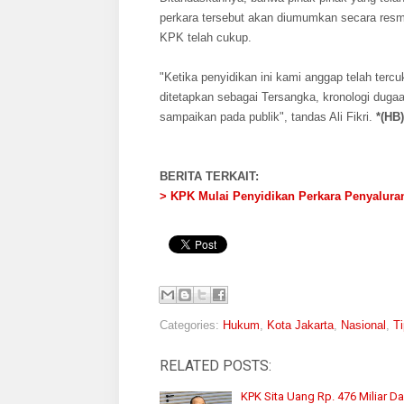
perkara tersebut akan diumumkan secara resmi 
KPK telah cukup.
"Ketika penyidikan ini kami anggap telah tercu
ditetapkan sebagai Tersangka, kronologi duga
sampaikan pada publik", tandas Ali Fikri.
*(HB)
BERITA TERKAIT:
> KPK Mulai Penyidikan Perkara Penyalura
Categories:
Hukum
,
Kota Jakarta
,
Nasional
,
Ti
RELATED POSTS:
KPK Sita Uang Rp. 476 Miliar Da