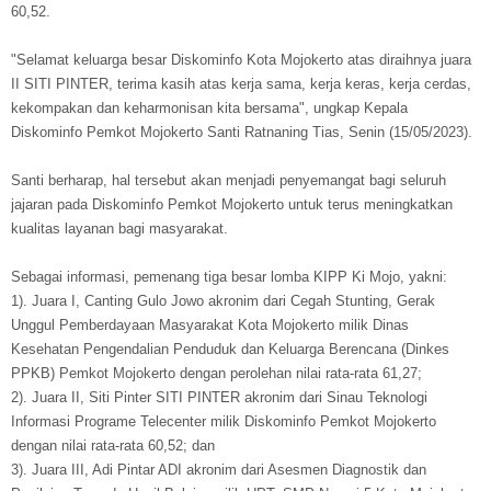
60,52.
"Selamat keluarga besar Diskominfo Kota Mojokerto atas diraihnya juara
II SITI PINTER, terima kasih atas kerja sama, kerja keras, kerja cerdas,
kekompakan dan keharmonisan kita bersama", ungkap Kepala
Diskominfo Pemkot Mojokerto Santi Ratnaning Tias, Senin (15/05/2023).
Santi berharap, hal tersebut akan menjadi penyemangat bagi seluruh
jajaran pada Diskominfo Pemkot Mojokerto untuk terus meningkatkan
kualitas layanan bagi masyarakat.
Sebagai informasi, pemenang tiga besar lomba KIPP Ki Mojo, yakni:
1). Juara I, Canting Gulo Jowo akronim dari Cegah Stunting, Gerak
Unggul Pemberdayaan Masyarakat Kota Mojokerto milik Dinas
Kesehatan Pengendalian Penduduk dan Keluarga Berencana (Dinkes
PPKB) Pemkot Mojokerto dengan perolehan nilai rata-rata 61,27;
2). Juara II, Siti Pinter SITI PINTER akronim dari Sinau Teknologi
Informasi Programe Telecenter milik Diskominfo Pemkot Mojokerto
dengan nilai rata-rata 60,52; dan
3). Juara III, Adi Pintar ADI akronim dari Asesmen Diagnostik dan