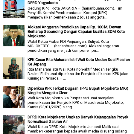
DPRD Yogyakarta
Gedung KPK Kota JAKARTA – (harianbuana.com). Tim
Penyidik Komisi Pemberantasan Korupsi (KPK)
menjadwalkan pemeriksaan 2 (dua) anggota...
Alokasi Anggaran Pendidikan Capai Rp. 180 M, Dewan
Berharap Sebanding Dengan Capaian kualitas SDM Kota
Mojokerto
Wakil Ketua Fraksi PDI Perjuangan, Suliyat. Kota
MOJOKERTO – (harianbuana.com). Alokasi anggaran
pendidikan yang menjadi komponen pri...
KPK Cecar Rita Maharani Istri Wali Kota Medan Soal Plesiran
Ke Jepang
Rita Maharani istri Wali Kota non-aktif Medan Tengku
Dzulmi Eldin usai diperiksa tim Penyidik di kantor KPK jalan
Kuningan Persada – ...
Diperiksa KPK Terkait Dugaan TPPU Bupati Mojokerto MKP,
Ning Ita Mengaku Clear
Wali Kota Mojokerto Ika Puspitasari usai menjalani
pemeriksaan tim Penyidik KPK di Mapolresta Mojokerto,
Kamis (23/01/2020) siang. ...
DPRD Kota Mojokerto Ungkap Banyak Kejanggalan Proyek
Normalisasi Saluran Air
Wakil Ketua DPRD Kota Mojokerto Junaedi Malik saat
memberi keterangan kepada awak media di ruang sidang