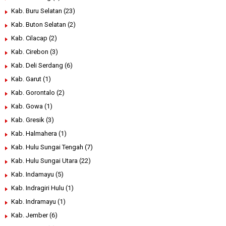
Kab. Buru Selatan
(23)
Kab. Buton Selatan
(2)
Kab. Cilacap
(2)
Kab. Cirebon
(3)
Kab. Deli Serdang
(6)
Kab. Garut
(1)
Kab. Gorontalo
(2)
Kab. Gowa
(1)
Kab. Gresik
(3)
Kab. Halmahera
(1)
Kab. Hulu Sungai Tengah
(7)
Kab. Hulu Sungai Utara
(22)
Kab. Indamayu
(5)
Kab. Indragiri Hulu
(1)
Kab. Indramayu
(1)
Kab. Jember
(6)