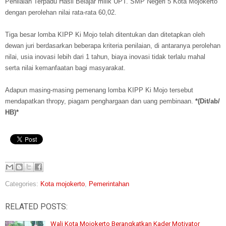
Penilaian Terpadu Hasil Belajar milik UPT. SMP Negeri 5 Kota Mojokerto
dengan perolehan nilai rata-rata 60,02.
Tiga besar lomba KIPP Ki Mojo telah ditentukan dan ditetapkan oleh
dewan juri berdasarkan beberapa kriteria penilaian, di antaranya perolehan
nilai, usia inovasi lebih dari 1 tahun, biaya inovasi tidak terlalu mahal
serta nilai kemanfaatan bagi masyarakat.
Adapun masing-masing pemenang lomba KIPP Ki Mojo tersebut
mendapatkan thropy, piagam penghargaan dan uang pembinaan.
*(Dit/ab/
HB)*
Categories:
Kota mojokerto
,
Pemerintahan
RELATED POSTS:
Wali Kota Mojokerto Berangkatkan Kader Motivator