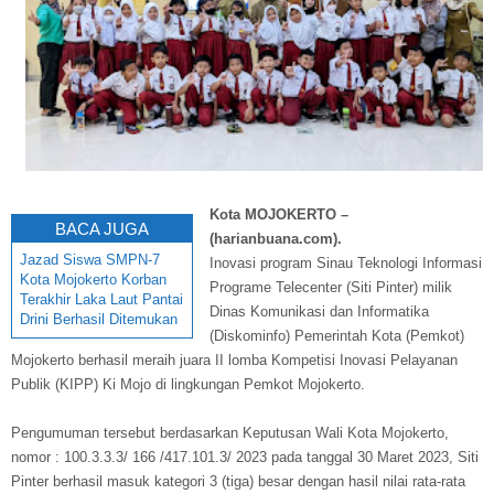
Kota MOJOKERTO –
BACA JUGA
(harianbuana.com).
Jazad Siswa SMPN-7
Inovasi program Sinau Teknologi Informasi
Kota Mojokerto Korban
Programe Telecenter (Siti Pinter) milik
Terakhir Laka Laut Pantai
Dinas Komunikasi dan Informatika
Drini Berhasil Ditemukan
(Diskominfo) Pemerintah Kota (Pemkot)
Mojokerto berhasil meraih juara II lomba Kompetisi Inovasi Pelayanan
Publik (KIPP) Ki Mojo di lingkungan Pemkot Mojokerto.
Pengumuman tersebut berdasarkan Keputusan Wali Kota Mojokerto,
nomor : 100.3.3.3/ 166 /417.101.3/ 2023 pada tanggal 30 Maret 2023, Siti
Pinter berhasil masuk kategori 3 (tiga) besar dengan hasil nilai rata-rata