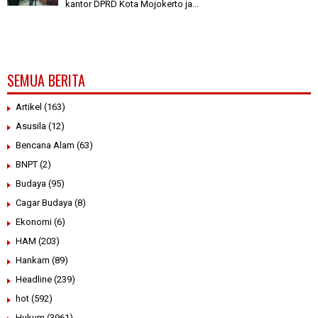
kantor DPRD Kota Mojokerto ja...
SEMUA BERITA
Artikel
(163)
Asusila
(12)
Bencana Alam
(63)
BNPT
(2)
Budaya
(95)
Cagar Budaya
(8)
Ekonomi
(6)
HAM
(203)
Hankam
(89)
Headline
(239)
hot
(592)
Hukum
(3961)