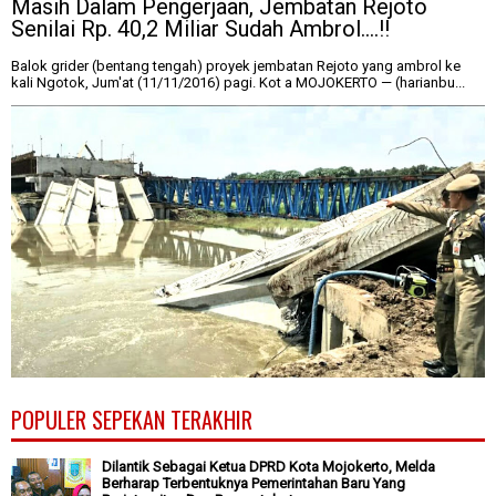
Masih Dalam Pengerjaan, Jembatan Rejoto
Senilai Rp. 40,2 Miliar Sudah Ambrol....!!
Balok grider (bentang tengah) proyek jembatan Rejoto yang ambrol ke
kali Ngotok, Jum'at (11/11/2016) pagi. Kot a MOJOKERTO — (harianbu...
POPULER SEPEKAN TERAKHIR
Dilantik Sebagai Ketua DPRD Kota Mojokerto, Melda
Berharap Terbentuknya Pemerintahan Baru Yang