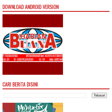
DOWNLOAD ANDROID VERSION
CARI BERITA DISINI