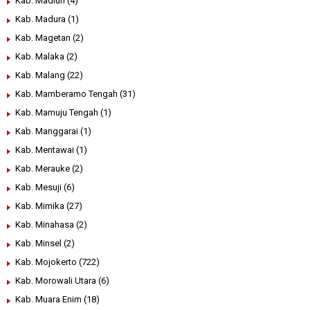
Kab. Madiun
(4)
Kab. Madura
(1)
Kab. Magetan
(2)
Kab. Malaka
(2)
Kab. Malang
(22)
Kab. Mamberamo Tengah
(31)
Kab. Mamuju Tengah
(1)
Kab. Manggarai
(1)
Kab. Mentawai
(1)
Kab. Merauke
(2)
Kab. Mesuji
(6)
Kab. Mimika
(27)
Kab. Minahasa
(2)
Kab. Minsel
(2)
Kab. Mojokerto
(722)
Kab. Morowali Utara
(6)
Kab. Muara Enim
(18)