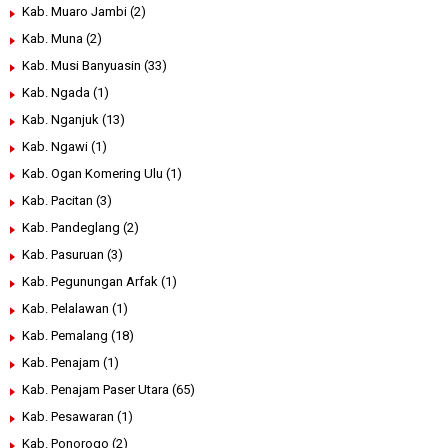
Kab. Muaro Jambi
(2)
Kab. Muna
(2)
Kab. Musi Banyuasin
(33)
Kab. Ngada
(1)
Kab. Nganjuk
(13)
Kab. Ngawi
(1)
Kab. Ogan Komering Ulu
(1)
Kab. Pacitan
(3)
Kab. Pandeglang
(2)
Kab. Pasuruan
(3)
Kab. Pegunungan Arfak
(1)
Kab. Pelalawan
(1)
Kab. Pemalang
(18)
Kab. Penajam
(1)
Kab. Penajam Paser Utara
(65)
Kab. Pesawaran
(1)
Kab. Ponorogo
(2)