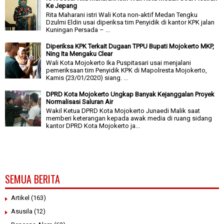
Ke Jepang
Rita Maharani istri Wali Kota non-aktif Medan Tengku
Dzulmi Eldin usai diperiksa tim Penyidik di kantor KPK jalan
Kuningan Persada – ...
Diperiksa KPK Terkait Dugaan TPPU Bupati Mojokerto MKP,
Ning Ita Mengaku Clear
Wali Kota Mojokerto Ika Puspitasari usai menjalani
pemeriksaan tim Penyidik KPK di Mapolresta Mojokerto,
Kamis (23/01/2020) siang. ...
DPRD Kota Mojokerto Ungkap Banyak Kejanggalan Proyek
Normalisasi Saluran Air
Wakil Ketua DPRD Kota Mojokerto Junaedi Malik saat
memberi keterangan kepada awak media di ruang sidang
kantor DPRD Kota Mojokerto ja...
SEMUA BERITA
Artikel
(163)
Asusila
(12)