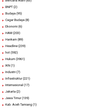
Bencana Alam
(63)
BNPT
(2)
Budaya
(95)
Cagar Budaya
(8)
Ekonomi
(6)
HAM
(203)
Hankam
(89)
Headline
(239)
hot
(592)
Hukum
(3961)
IKN
(1)
Industri
(7)
Infrastruktur
(221)
Internasional
(17)
Jakarta
(2)
Jawa Timur
(139)
Kab. Aceh Tamiang
(1)