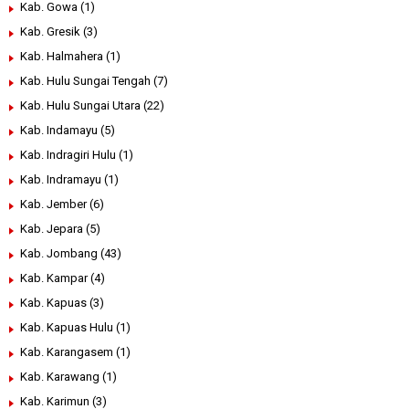
Kab. Gowa
(1)
Kab. Gresik
(3)
Kab. Halmahera
(1)
Kab. Hulu Sungai Tengah
(7)
Kab. Hulu Sungai Utara
(22)
Kab. Indamayu
(5)
Kab. Indragiri Hulu
(1)
Kab. Indramayu
(1)
Kab. Jember
(6)
Kab. Jepara
(5)
Kab. Jombang
(43)
Kab. Kampar
(4)
Kab. Kapuas
(3)
Kab. Kapuas Hulu
(1)
Kab. Karangasem
(1)
Kab. Karawang
(1)
Kab. Karimun
(3)