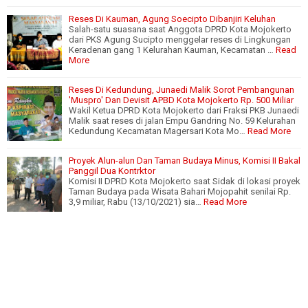
Reses Di Kauman, Agung Soecipto Dibanjiri Keluhan
Salah-satu suasana saat Anggota DPRD Kota Mojokerto
dari PKS Agung Sucipto menggelar reses di Lingkungan
Keradenan gang 1 Kelurahan Kauman, Kecamatan …
Read
More
Reses Di Kedundung, Junaedi Malik Sorot Pembangunan
'Muspro' Dan Devisit APBD Kota Mojokerto Rp. 500 Miliar
Wakil Ketua DPRD Kota Mojokerto dari Fraksi PKB Junaedi
Malik saat reses di jalan Empu Gandring No. 59 Kelurahan
Kedundung Kecamatan Magersari Kota Mo…
Read More
Proyek Alun-alun Dan Taman Budaya Minus, Komisi II Bakal
Panggil Dua Kontrktor
Komisi II DPRD Kota Mojokerto saat Sidak di lokasi proyek
Taman Budaya pada Wisata Bahari Mojopahit senilai Rp.
3,9 miliar, Rabu (13/10/2021) sia…
Read More