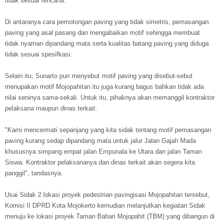
tidak sesuai rencana.
Di antaranya cara pemotongan paving yang tidak simetris, pemasangan
paving yang asal pasang dan mengabaikan motif sehingga membuat
tidak nyaman dipandang mata serta kualitas batang paving yang diduga
tidak sesuai spesifkasi.
Selain itu, Sunarto pun menyebut motif paving yang disebut-sebut
menupakan motif Mojopahitan itu juga kurang bagus bahkan tidak ada
nilai seninya sama-sekali. Untuk itu, pihaknya akan memanggil kontraktor
pelaksana maupun dinas terkait.
"Kami mencermati sepanjang yang kita sidak tentang motif pemasangan
paving kurang sedap dipandang mata untuk jalur Jalan Gajah Mada
khususnya simpang empat jalan Empunala ke Utara dan jalan Taman
Siswa. Kontraktor pelaksananya dan dinas terkait akan segera kita
panggil", tandasnya.
Usai Sidak 2 lokasi proyek pedestrian pavingisasi Mojopahitan tersebut,
Komisi II DPRD Kota Mojokerto kemudian melanjutkan kegiatan Sidak
menuju ke lokasi proyek Taman Bahari Mojopahit (TBM) yang dibangun di