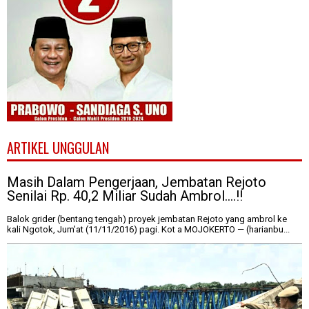
ARTIKEL UNGGULAN
Masih Dalam Pengerjaan, Jembatan Rejoto
Senilai Rp. 40,2 Miliar Sudah Ambrol....!!
Balok grider (bentang tengah) proyek jembatan Rejoto yang ambrol ke
kali Ngotok, Jum'at (11/11/2016) pagi. Kot a MOJOKERTO — (harianbu...