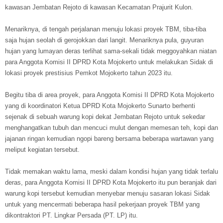
kawasan Jembatan Rejoto di kawasan Kecamatan Prajurit Kulon.
Menariknya, di tengah perjalanan menuju lokasi proyek TBM, tiba-tiba
saja hujan seolah di gerojokkan dari langit. Menariknya pula, guyuran
hujan yang lumayan deras terlihat sama-sekali tidak meggoyahkan niatan
para Anggota Komisi II DPRD Kota Mojokerto untuk melakukan Sidak di
lokasi proyek prestisius Pemkot Mojokerto tahun 2023 itu.
Begitu tiba di area proyek, para Anggota Komisi II DPRD Kota Mojokerto
yang di koordinatori Ketua DPRD Kota Mojokerto Sunarto berhenti
sejenak di sebuah warung kopi dekat Jembatan Rejoto untuk sekedar
menghangatkan tubuh dan mencuci mulut dengan memesan teh, kopi dan
jajanan ringan kemudian ngopi bareng bersama beberapa wartawan yang
meliput kegiatan tersebut.
Tidak memakan waktu lama, meski dalam kondisi hujan yang tidak terlalu
deras, para Anggota Komisi II DPRD Kota Mojokerto itu pun beranjak dari
warung kopi tersebut kemudian menyebar menuju sasaran lokasi Sidak
untuk yang mencermati beberapa hasil pekerjaan proyek TBM yang
dikontraktori PT. Lingkar Persada (PT. LP) itu.