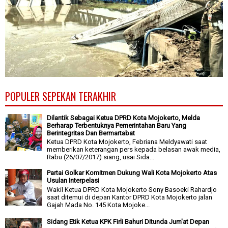
POPULER SEPEKAN TERAKHIR
Dilantik Sebagai Ketua DPRD Kota Mojokerto, Melda
Berharap Terbentuknya Pemerintahan Baru Yang
Berintegritas Dan Bermartabat
Ketua DPRD Kota Mojokerto, Febriana Meldyawati saat
memberikan keterangan pers kepada belasan awak media,
Rabu (26/07/2017) siang, usai Sida...
Partai Golkar Komitmen Dukung Wali Kota Mojokerto Atas
Usulan Interpelasi
Wakil Ketua DPRD Kota Mojokerto Sony Basoeki Rahardjo
saat ditemui di depan Kantor DPRD Kota Mojokerto jalan
Gajah Mada No. 145 Kota Mojoke...
Sidang Etik Ketua KPK Firli Bahuri Ditunda Jum'at Depan