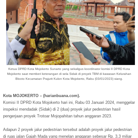
Ketua DPRD Kota Mojokerto Sunarto yang sekaligus koordinator komisi II DPRD Kota
Mojokerto saat memberi keterangan di sela Sidak di proyek TBM di kawasan Kelurahan
Blooto Kecamatan Prajurit Kulon Kota Mojokerto, Rabu (03/01/2023) siang.
Kota MOJOKERTO – (harianbuana.com).
Komisi II DPRD Kota Mojokerto hari ini, Rabu 03 Januari 2024, menggelar
inspeksi mendadak (Sidak) di 2 (dua) proyek jalur pedestrian hasil
pengerjaan proyek Trotoar Mojopahitan tahun anggaran 2023.
Adapun 2 proyek jalur pedestrian tersebut adalah proyek jalur pedestrian
di ruas jalan Gajah Mada yang menelan anggaran sebesar Rp. 3,3 miliar