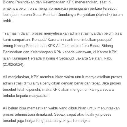
Bidang Penindakan dan Kelembagaan KPK menerangkan, saat ini,
pihaknya belum bisa menginformasikan penanganan perkara tersebut
lebih jauh, karena Surat Perintah Dimulainya Penyidikan (Sprindik) belum
terbit.
"Ya masih dalam proses menyelesaikan administrasinya dan belum bisa
kami sampaikan. Kenapa? Karena ini nanti menimbulkan persepsi",
terang Kabag Pemberitaan KPK Ali Fikri selaku Juru Bicara Bidang
Penindakan dan Kelembagaan KPK kepada wartawan, di Kantor KPK
jalan Kuningan Persada Kavling 4 Setiabudi Jakarta Selatan, Rabu
(21/02/2024).
Ali menjelaskan, KPK membutuhkan waktu untuk menyelesaikan proses
administrasi dimulainya penyidikan dengan benar dan tepat. Jika proses
tersebut telah dipenuhi, maka KPK akan mengumumkannya secara
terbuka kepada masyarakat.
Ali belum bisa memastikan waktu yang dibutuhkan untuk menuntaskan
proses administrasi dimaksud. Sebab, cepat atau tidaknya proses
tersebut juga bergantung pada banyaknya Tersangka.