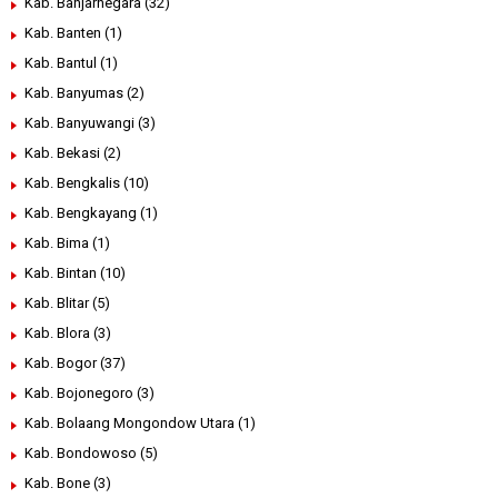
Kab. Banjarnegara
(32)
Kab. Banten
(1)
Kab. Bantul
(1)
Kab. Banyumas
(2)
Kab. Banyuwangi
(3)
Kab. Bekasi
(2)
Kab. Bengkalis
(10)
Kab. Bengkayang
(1)
Kab. Bima
(1)
Kab. Bintan
(10)
Kab. Blitar
(5)
Kab. Blora
(3)
Kab. Bogor
(37)
Kab. Bojonegoro
(3)
Kab. Bolaang Mongondow Utara
(1)
Kab. Bondowoso
(5)
Kab. Bone
(3)