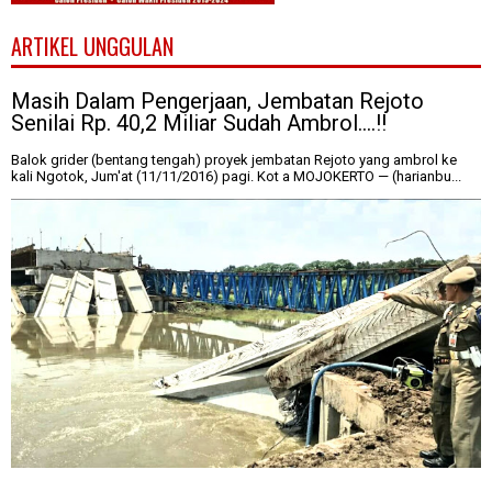
ARTIKEL UNGGULAN
Masih Dalam Pengerjaan, Jembatan Rejoto
Senilai Rp. 40,2 Miliar Sudah Ambrol....!!
Balok grider (bentang tengah) proyek jembatan Rejoto yang ambrol ke
kali Ngotok, Jum'at (11/11/2016) pagi. Kot a MOJOKERTO — (harianbu...