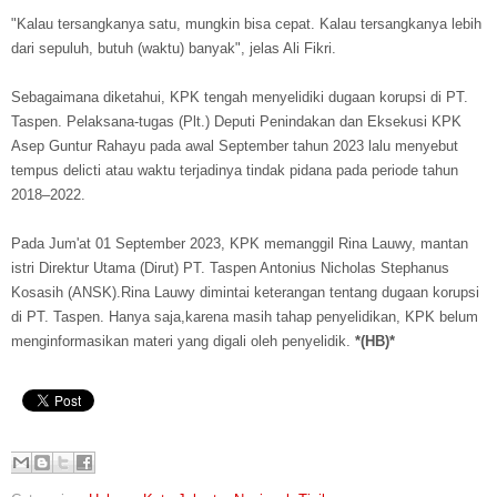
"Kalau tersangkanya satu, mungkin bisa cepat. Kalau tersangkanya lebih
dari sepuluh, butuh (waktu) banyak", jelas Ali Fikri.
Sebagaimana diketahui, KPK tengah menyelidiki dugaan korupsi di PT.
Taspen. Pelaksana-tugas (Plt.) Deputi Penindakan dan Eksekusi KPK
Asep Guntur Rahayu pada awal September tahun 2023 lalu menyebut
tempus delicti atau waktu terjadinya tindak pidana pada periode tahun
2018–2022.
Pada Jum'at 01 September 2023, KPK memanggil Rina Lauwy, mantan
istri Direktur Utama (Dirut) PT. Taspen Antonius Nicholas Stephanus
Kosasih (ANSK).Rina Lauwy dimintai keterangan tentang dugaan korupsi
di PT. Taspen. Hanya saja,karena masih tahap penyelidikan, KPK belum
menginformasikan materi yang digali oleh penyelidik.
*(HB)*