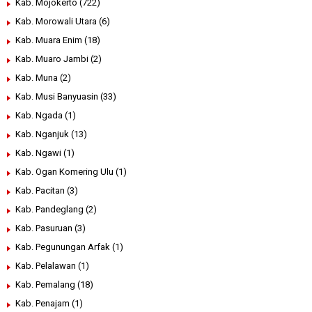
Kab. Mojokerto
(722)
Kab. Morowali Utara
(6)
Kab. Muara Enim
(18)
Kab. Muaro Jambi
(2)
Kab. Muna
(2)
Kab. Musi Banyuasin
(33)
Kab. Ngada
(1)
Kab. Nganjuk
(13)
Kab. Ngawi
(1)
Kab. Ogan Komering Ulu
(1)
Kab. Pacitan
(3)
Kab. Pandeglang
(2)
Kab. Pasuruan
(3)
Kab. Pegunungan Arfak
(1)
Kab. Pelalawan
(1)
Kab. Pemalang
(18)
Kab. Penajam
(1)