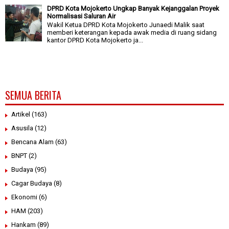
DPRD Kota Mojokerto Ungkap Banyak Kejanggalan Proyek
Normalisasi Saluran Air
Wakil Ketua DPRD Kota Mojokerto Junaedi Malik saat
memberi keterangan kepada awak media di ruang sidang
kantor DPRD Kota Mojokerto ja...
SEMUA BERITA
Artikel
(163)
Asusila
(12)
Bencana Alam
(63)
BNPT
(2)
Budaya
(95)
Cagar Budaya
(8)
Ekonomi
(6)
HAM
(203)
Hankam
(89)