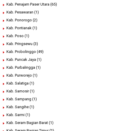
Kab. Penajam Paser Utara
(65)
Kab. Pesawaran
(1)
Kab. Ponorogo
(2)
Kab. Pontianak
(1)
Kab. Poso
(1)
Kab. Pringsewu
(3)
Kab. Probolinggo
(49)
Kab. Puncak Jaya
(1)
Kab. Purbalingga
(1)
Kab. Purworejo
(1)
Kab. Salatiga
(1)
Kab. Samosir
(1)
Kab. Sampang
(1)
Kab. Sangihe
(1)
Kab. Sarmi
(1)
Kab. Seram Bagian Barat
(1)
Kab. Seram Bagian Timur
(2)