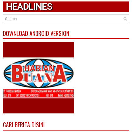
HEADLINES
DOWNLOAD ANDROID VERSION
CARI BERITA DISINI