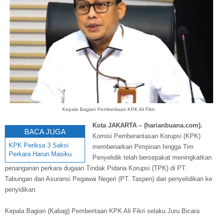
Kepala Bagian Pemberitaan KPK Ali Fikri.
Kota JAKARTA – (harianbuana.com).
BACA JUGA
Komisi Pemberantasan Korupsi (KPK)
KPK Periksa 3 Saksi
membenarkan Pimpinan hingga Tim
Perkara Harun Masiku
Penyelidik telah bersepakat meningkatkan
penanganan perkara dugaan Tindak Pidana Korupsi (TPK) di PT.
Tabungan dan Asuransi Pegawai Negeri (PT. Taspen) dari penyelidikan ke
penyidikan.
Kepala Bagian (Kabag) Pemberitaan KPK Ali Fikri selaku Juru Bicara