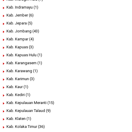
Kab. Indramayu
(1)
Kab. Jember
(6)
Kab. Jepara
(5)
Kab. Jombang
(43)
Kab. Kampar
(4)
Kab. Kapuas
(3)
Kab. Kapuas Hulu
(1)
Kab. Karangasem
(1)
Kab. Karawang
(1)
Kab. Karimun
(3)
Kab. Kaur
(1)
Kab. Kediri
(1)
Kab. Kepulauan Meranti
(15)
Kab. Kepulauan Talaud
(9)
Kab. Klaten
(1)
Kab. Kolaka Timur
(36)