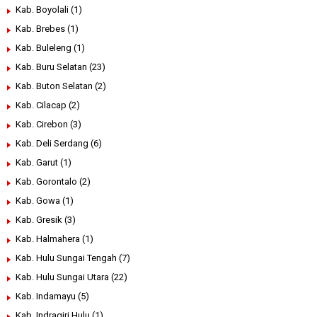
Kab. Boyolali
(1)
Kab. Brebes
(1)
Kab. Buleleng
(1)
Kab. Buru Selatan
(23)
Kab. Buton Selatan
(2)
Kab. Cilacap
(2)
Kab. Cirebon
(3)
Kab. Deli Serdang
(6)
Kab. Garut
(1)
Kab. Gorontalo
(2)
Kab. Gowa
(1)
Kab. Gresik
(3)
Kab. Halmahera
(1)
Kab. Hulu Sungai Tengah
(7)
Kab. Hulu Sungai Utara
(22)
Kab. Indamayu
(5)
Kab. Indragiri Hulu
(1)