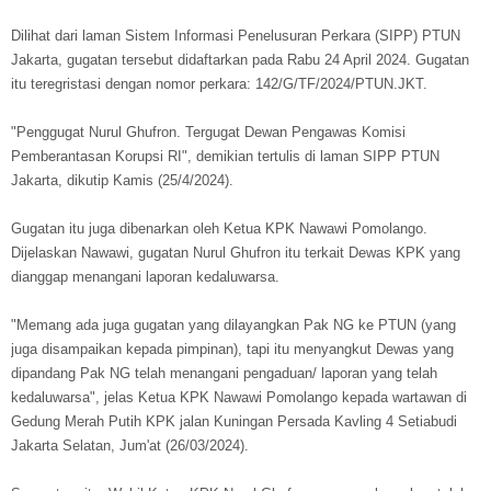
Dilihat dari laman Sistem Informasi Penelusuran Perkara (SIPP) PTUN
Jakarta, gugatan tersebut didaftarkan pada Rabu 24 April 2024. Gugatan
itu teregristasi dengan nomor perkara: 142/G/TF/2024/PTUN.JKT.
"Penggugat Nurul Ghufron. Tergugat Dewan Pengawas Komisi
Pemberantasan Korupsi RI", demikian tertulis di laman SIPP PTUN
Jakarta, dikutip Kamis (25/4/2024).
Gugatan itu juga dibenarkan oleh Ketua KPK Nawawi Pomolango.
Dijelaskan Nawawi, gugatan Nurul Ghufron itu terkait Dewas KPK yang
dianggap menangani laporan kedaluwarsa.
"Memang ada juga gugatan yang dilayangkan Pak NG ke PTUN (yang
juga disampaikan kepada pimpinan), tapi itu menyangkut Dewas yang
dipandang Pak NG telah menangani pengaduan/ laporan yang telah
kedaluwarsa", jelas Ketua KPK Nawawi Pomolango kepada wartawan di
Gedung Merah Putih KPK jalan Kuningan Persada Kavling 4 Setiabudi
Jakarta Selatan, Jum'at (26/03/2024).