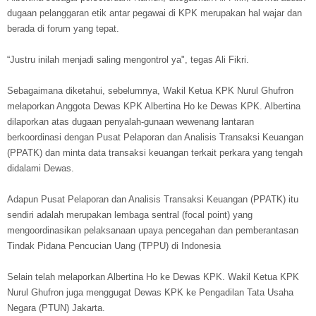
dugaan pelanggaran etik antar pegawai di KPK merupakan hal wajar dan
berada di forum yang tepat.
“Justru inilah menjadi saling mengontrol ya", tegas Ali Fikri.
Sebagaimana diketahui, sebelumnya, Wakil Ketua KPK Nurul Ghufron
melaporkan Anggota Dewas KPK Albertina Ho ke Dewas KPK. Albertina
dilaporkan atas dugaan penyalah-gunaan wewenang lantaran
berkoordinasi dengan Pusat Pelaporan dan Analisis Transaksi Keuangan
(PPATK) dan minta data transaksi keuangan terkait perkara yang tengah
didalami Dewas.
Adapun Pusat Pelaporan dan Analisis Transaksi Keuangan (PPATK) itu
sendiri adalah merupakan lembaga sentral (focal point) yang
mengoordinasikan pelaksanaan upaya pencegahan dan pemberantasan
Tindak Pidana Pencucian Uang (TPPU) di Indonesia
Selain telah melaporkan Albertina Ho ke Dewas KPK. Wakil Ketua KPK
Nurul Ghufron juga menggugat Dewas KPK ke Pengadilan Tata Usaha
Negara (PTUN) Jakarta.