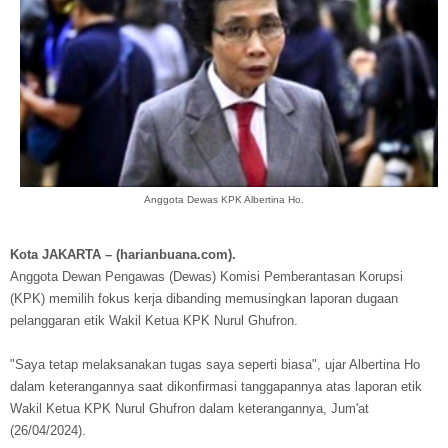
Anggota Dewas KPK Albertina Ho.
Kota JAKARTA – (harianbuana.com).
Anggota Dewan Pengawas (Dewas) Komisi Pemberantasan Korupsi
(KPK) memilih fokus kerja dibanding memusingkan laporan dugaan
pelanggaran etik Wakil Ketua KPK Nurul Ghufron.
"Saya tetap melaksanakan tugas saya seperti biasa", ujar Albertina Ho
dalam keterangannya saat dikonfirmasi tanggapannya atas laporan etik
Wakil Ketua KPK Nurul Ghufron dalam keterangannya, Jum'at
(26/04/2024).