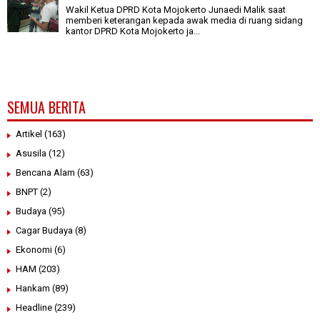
Wakil Ketua DPRD Kota Mojokerto Junaedi Malik saat
memberi keterangan kepada awak media di ruang sidang
kantor DPRD Kota Mojokerto ja...
SEMUA BERITA
Artikel
(163)
Asusila
(12)
Bencana Alam
(63)
BNPT
(2)
Budaya
(95)
Cagar Budaya
(8)
Ekonomi
(6)
HAM
(203)
Hankam
(89)
Headline
(239)