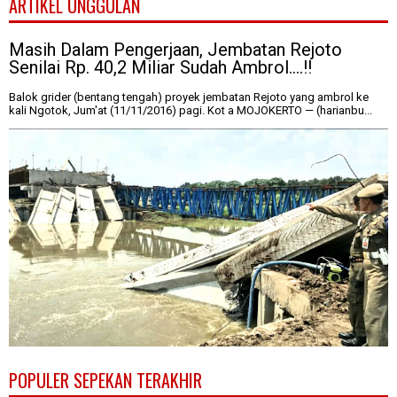
ARTIKEL UNGGULAN
Masih Dalam Pengerjaan, Jembatan Rejoto
Senilai Rp. 40,2 Miliar Sudah Ambrol....!!
Balok grider (bentang tengah) proyek jembatan Rejoto yang ambrol ke
kali Ngotok, Jum'at (11/11/2016) pagi. Kot a MOJOKERTO — (harianbu...
POPULER SEPEKAN TERAKHIR