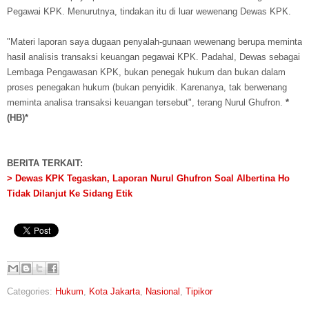
Pegawai KPK. Menurutnya, tindakan itu di luar wewenang Dewas KPK.
"Materi laporan saya dugaan penyalah-gunaan wewenang berupa meminta
hasil analisis transaksi keuangan pegawai KPK. Padahal, Dewas sebagai
Lembaga Pengawasan KPK, bukan penegak hukum dan bukan dalam
proses penegakan hukum (bukan penyidik. Karenanya, tak berwenang
meminta analisa transaksi keuangan tersebut", terang Nurul Ghufron.
*
(HB)*
BERITA TERKAIT:
> Dewas KPK Tegaskan, Laporan Nurul Ghufron Soal Albertina Ho
Tidak Dilanjut Ke Sidang Etik
Categories:
Hukum
,
Kota Jakarta
,
Nasional
,
Tipikor