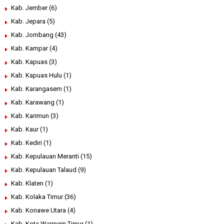
Kab. Jember
(6)
Kab. Jepara
(5)
Kab. Jombang
(43)
Kab. Kampar
(4)
Kab. Kapuas
(3)
Kab. Kapuas Hulu
(1)
Kab. Karangasem
(1)
Kab. Karawang
(1)
Kab. Karimun
(3)
Kab. Kaur
(1)
Kab. Kediri
(1)
Kab. Kepulauan Meranti
(15)
Kab. Kepulauan Talaud
(9)
Kab. Klaten
(1)
Kab. Kolaka Timur
(36)
Kab. Konawe Utara
(4)
Kab. Kota Waringin Timur
(1)