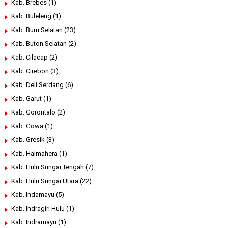
Kab. Brebes
(1)
Kab. Buleleng
(1)
Kab. Buru Selatan
(23)
Kab. Buton Selatan
(2)
Kab. Cilacap
(2)
Kab. Cirebon
(3)
Kab. Deli Serdang
(6)
Kab. Garut
(1)
Kab. Gorontalo
(2)
Kab. Gowa
(1)
Kab. Gresik
(3)
Kab. Halmahera
(1)
Kab. Hulu Sungai Tengah
(7)
Kab. Hulu Sungai Utara
(22)
Kab. Indamayu
(5)
Kab. Indragiri Hulu
(1)
Kab. Indramayu
(1)