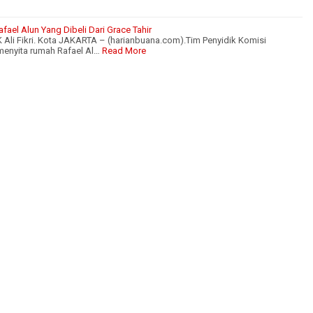
fael Alun Yang Dibeli Dari Grace Tahir
 Ali Fikri. Kota JAKARTA – (harianbuana.com).Tim Penyidik Komisi
enyita rumah Rafael Al…
Read More