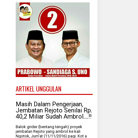
ARTIKEL UNGGULAN
Masih Dalam Pengerjaan,
Jembatan Rejoto Senilai Rp.
40,2 Miliar Sudah Ambrol....!!
Balok grider (bentang tengah) proyek
jembatan Rejoto yang ambrol ke kali
Ngotok, Jum'at (11/11/2016) pagi. Kot a