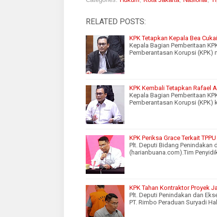
RELATED POSTS:
KPK Tetapkan Kepala Bea Cukai
Kepala Bagian Pemberitaan KPK
Pemberantasan Korupsi (KPK)
KPK Kembali Tetapkan Rafael Al
Kepala Bagian Pemberitaan KPK
Pemberantasan Korupsi (KPK)
KPK Periksa Grace Terkait TPPU
Plt. Deputi Bidang Penindakan
(harianbuana.com).Tim Penyidi
KPK Tahan Kontraktor Proyek Ja
Plt. Deputi Penindakan dan E
PT. Rimbo Peraduan Suryadi Ha