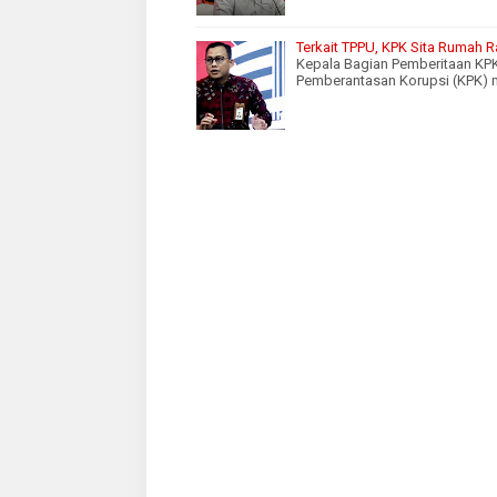
Terkait TPPU, KPK Sita Rumah Ra
Kepala Bagian Pemberitaan KPK
Pemberantasan Korupsi (KPK) m