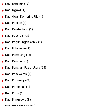
Kab. Nganjuk
(13)
Kab. Ngawi
(1)
Kab. Ogan Komering Ulu
(1)
Kab. Pacitan
(3)
Kab. Pandeglang
(2)
Kab. Pasuruan
(3)
Kab. Pegunungan Arfak
(1)
Kab. Pelalawan
(1)
Kab. Pemalang
(18)
Kab. Penajam
(1)
Kab. Penajam Paser Utara
(65)
Kab. Pesawaran
(1)
Kab. Ponorogo
(2)
Kab. Pontianak
(1)
Kab. Poso
(1)
Kab. Pringsewu
(3)
Kab. Probolinggo
(49)