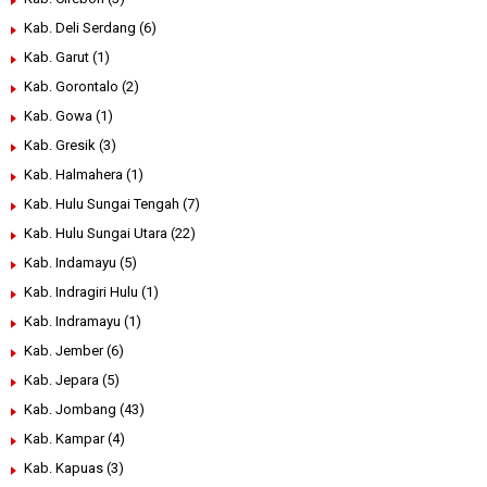
Kab. Deli Serdang
(6)
Kab. Garut
(1)
Kab. Gorontalo
(2)
Kab. Gowa
(1)
Kab. Gresik
(3)
Kab. Halmahera
(1)
Kab. Hulu Sungai Tengah
(7)
Kab. Hulu Sungai Utara
(22)
Kab. Indamayu
(5)
Kab. Indragiri Hulu
(1)
Kab. Indramayu
(1)
Kab. Jember
(6)
Kab. Jepara
(5)
Kab. Jombang
(43)
Kab. Kampar
(4)
Kab. Kapuas
(3)