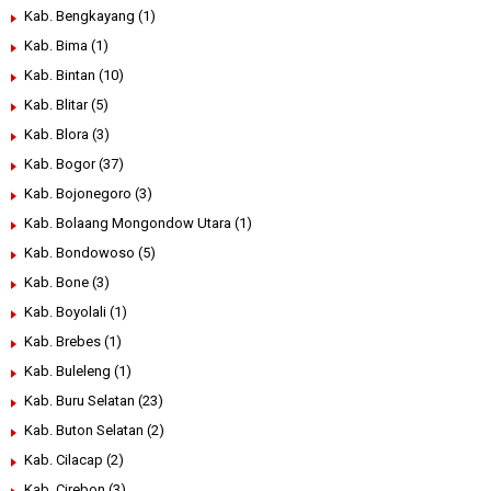
Kab. Bengkayang
(1)
Kab. Bima
(1)
Kab. Bintan
(10)
Kab. Blitar
(5)
Kab. Blora
(3)
Kab. Bogor
(37)
Kab. Bojonegoro
(3)
Kab. Bolaang Mongondow Utara
(1)
Kab. Bondowoso
(5)
Kab. Bone
(3)
Kab. Boyolali
(1)
Kab. Brebes
(1)
Kab. Buleleng
(1)
Kab. Buru Selatan
(23)
Kab. Buton Selatan
(2)
Kab. Cilacap
(2)
Kab. Cirebon
(3)