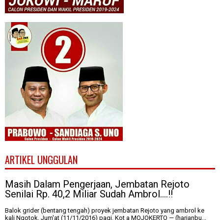
ARTIKEL UNGGULAN
Masih Dalam Pengerjaan, Jembatan Rejoto
Senilai Rp. 40,2 Miliar Sudah Ambrol....!!
Balok grider (bentang tengah) proyek jembatan Rejoto yang ambrol ke
kali Ngotok, Jum'at (11/11/2016) pagi. Kot a MOJOKERTO — (harianbu...