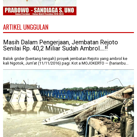
ARTIKEL UNGGULAN
Masih Dalam Pengerjaan, Jembatan Rejoto
Senilai Rp. 40,2 Miliar Sudah Ambrol....!!
Balok grider (bentang tengah) proyek jembatan Rejoto yang ambrol ke
kali Ngotok, Jum'at (11/11/2016) pagi. Kot a MOJOKERTO — (harianbu...