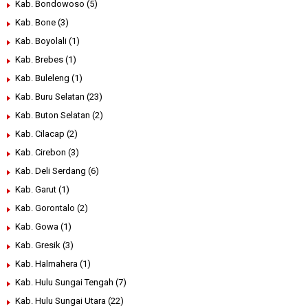
Kab. Bondowoso
(5)
Kab. Bone
(3)
Kab. Boyolali
(1)
Kab. Brebes
(1)
Kab. Buleleng
(1)
Kab. Buru Selatan
(23)
Kab. Buton Selatan
(2)
Kab. Cilacap
(2)
Kab. Cirebon
(3)
Kab. Deli Serdang
(6)
Kab. Garut
(1)
Kab. Gorontalo
(2)
Kab. Gowa
(1)
Kab. Gresik
(3)
Kab. Halmahera
(1)
Kab. Hulu Sungai Tengah
(7)
Kab. Hulu Sungai Utara
(22)