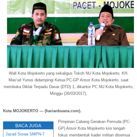
Wall Kota Mojokerto yang sekaligus Tokoh NU Kota Mojokerto, KH.
Mas'ud Yunus didampingi Ketua PC-GP Ansor Kota Mojokerto, saat
membuka Diklat Terpadu Dasar (DTD) 1, dikantor PC NU Kota Mojokerto,
Minggu (26/03/2017),
Kota MOJOKERTO — (harianbuana.com).
Pimpinan Cabang Gerakan Pemuda (PC-
BACA JUGA
GP) Ansor Kota Mojokerto kini tengah
Jazad Siswa SMPN-7
fokus membentuk kader militan disemua