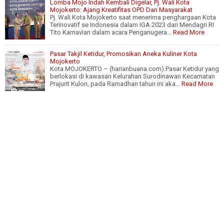
Lomba Mojo Indah Kembali Digelar, Pj. Wali Kota
Mojokerto: Ajang Kreatifitas OPD Dan Masyarakat
Pj. Wali Kota Mojokerto saat menerima penghargaan Kota
Terinovatif se Indonesia dalam IGA 2023 dari Mendagri RI
Tito Karnavian dalam acara Penganugera…
Read More
Pasar Takjil Ketidur, Promosikan Aneka Kuliner Kota
Mojokerto
Kota MOJOKERTO – (harianbuana.com).Pasar Ketidur yang
berlokasi di kawasan Kelurahan Surodinawan Kecamatan
Prajurit Kulon, pada Ramadhan tahun ini aka…
Read More