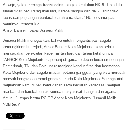
Aswaja, yakni menjaga tradisi dalam bingkai keutuhan NKRI. Tekad itu
sudah tidak perlu diragukan lagi, karena bangsa dan NKRI lahir tidak
lepas dari perjuangan berdarah-darah para ulama' NU bersama para
santrinya, termasuk a
Ansor Banser", papar Junaedi Malik.
Junaedi Malik menegaskan, bahwa untuk mengantisipasi segala
kemungkinan itu terjadi, Ansor Banser Kota Mojokerto akan selalu
mengadakan perekrutan kader militan baru dari tahun ketahunnya.
"ANSOR Kota Mojokerto siap menjadi garda terdepan bersinergi dengan
Pemerintah, TNI dan Polri untuk menjaga kondusifitas dan keamanan
Kota Mojokerto dari segala macam potensi gangguan yang bisa merusak
marwah bangsa dan moral generasi muda Kota Mojokerto. Semoga niat
perjuangan kami di beri kemudahan serta kegiatan kaderisasi menjadi
manfaat dan barokah untuk semua masyarakat, bangsa dan agama.
Amiin...", tegas Ketua PC-GP Ansor Kota Mojokerto, Junaedi Malik.
*(DI/Red)*