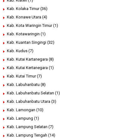
Kab. Klaten
(1)
Kab. Kolaka Timur
(36)
Kab. Konawe Utara
(4)
Kab. Kota Waringin Timur
(1)
Kab. Kotawaringin
(1)
Kab. Kuantan Singingi
(32)
Kab. Kudus
(7)
Kab. Kutai Kartanegara
(8)
Kab. Kutai Kertanegara
(1)
Kab. Kutai Timur
(7)
Kab. Labuhanbatu
(8)
Kab. Labuhanbatu Selatan
(1)
Kab. Labuhanbatu Utara
(3)
Kab. Lamongan
(10)
Kab. Lampung
(1)
Kab. Lampung Selatan
(7)
Kab. Lampung Tengah
(14)