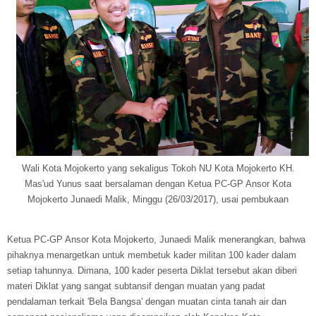
Wali Kota Mojokerto yang sekaligus Tokoh NU Kota Mojokerto KH.
Mas'ud Yunus saat bersalaman dengan Ketua PC-GP Ansor Kota
Mojokerto Junaedi Malik, Minggu (26/03/2017), usai pembukaan
Ketua PC-GP Ansor Kota Mojokerto, Junaedi Malik menerangkan, bahwa
pihaknya menargetkan untuk membetuk kader militan 100 kader dalam
setiap tahunnya. Dimana, 100 kader peserta Diklat tersebut akan diberi
materi Diklat yang sangat subtansif dengan muatan yang padat
pendalaman terkait 'Bela Bangsa' dengan muatan cinta tanah air dan