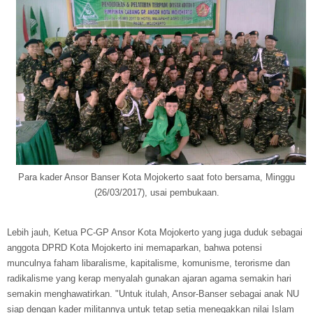
Para kader Ansor Banser Kota Mojokerto saat foto bersama, Minggu
(26/03/2017), usai pembukaan.
Lebih jauh, Ketua PC-GP Ansor Kota Mojokerto yang juga duduk sebagai
anggota DPRD Kota Mojokerto ini memaparkan, bahwa potensi
munculnya faham libaralisme, kapitalisme, komunisme, terorisme dan
radikalisme yang kerap menyalah gunakan ajaran agama semakin hari
semakin menghawatirkan. "Untuk itulah, Ansor-Banser sebagai anak NU
siap dengan kader militannya untuk tetap setia menegakkan nilai Islam