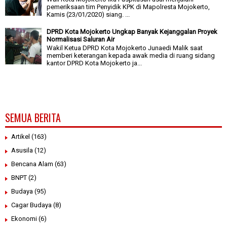
pemeriksaan tim Penyidik KPK di Mapolresta Mojokerto,
Kamis (23/01/2020) siang. ...
DPRD Kota Mojokerto Ungkap Banyak Kejanggalan Proyek
Normalisasi Saluran Air
Wakil Ketua DPRD Kota Mojokerto Junaedi Malik saat
memberi keterangan kepada awak media di ruang sidang
kantor DPRD Kota Mojokerto ja...
SEMUA BERITA
Artikel
(163)
Asusila
(12)
Bencana Alam
(63)
BNPT
(2)
Budaya
(95)
Cagar Budaya
(8)
Ekonomi
(6)