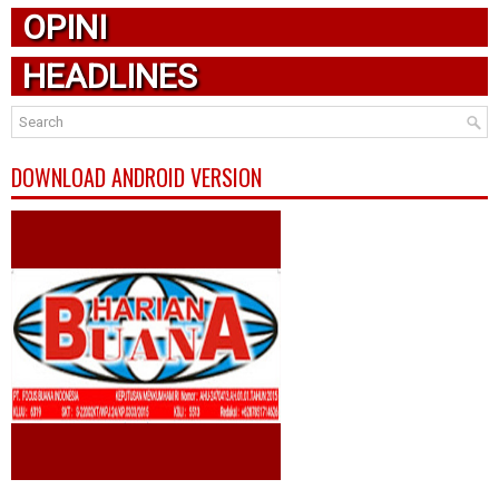
OPINI
HEADLINES
DOWNLOAD ANDROID VERSION