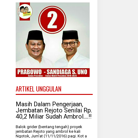
ARTIKEL UNGGULAN
Masih Dalam Pengerjaan,
Jembatan Rejoto Senilai Rp.
40,2 Miliar Sudah Ambrol....!!
Balok grider (bentang tengah) proyek
jembatan Rejoto yang ambrol ke kali
Ngotok, Jum'at (11/11/2016) pagi. Kot a