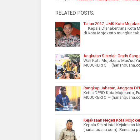
RELATED POSTS:
Tahun 2017, UMK Kota Mojokert
Kepala Disnakertrans Kota Mo
di Kota Mojokerto mungkin ta
Angkutan Sekolah Gratis Sanga
Wali Kota Mojokerto Mas'ud Yu
MOJOKERTO — (harianbuana.co
Rangkap Jabatan, Anggota DPR
Ketua DPRD Kota Mojokerto, Pur
MOJOKERTO — (harianbuana.co
Kejaksaan Negeri Kota Mojoker
Kepala Seksi Intel Kejaksaan 
(harianbuana.com). Rencana 