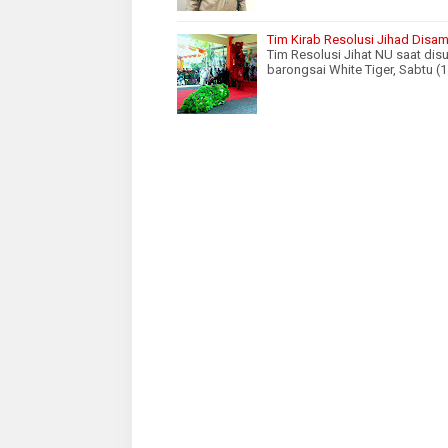
Tim Kirab Resolusi Jihad Disam
Tim Resolusi Jihat NU saat dis
barongsai White Tiger, Sabtu (