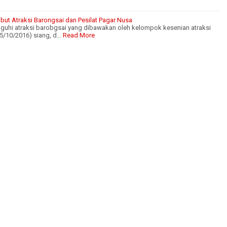
but Atraksi Barongsai dan Pesilat Pagar Nusa
uguhi atraksi barobgsai yang dibawakan oleh kelompok kesenian atraksi
15/10/2016) siang, d…
Read More