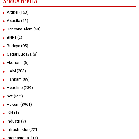
SEMUA BERITA
Artikel
(163)
Asusila
(12)
Bencana Alam
(63)
BNPT
(2)
Budaya
(95)
Cagar Budaya
(8)
Ekonomi
(6)
HAM
(203)
Hankam
(89)
Headline
(239)
hot
(592)
Hukum
(3961)
IKN
(1)
Industri
(7)
Infrastruktur
(221)
Internasional
(17)