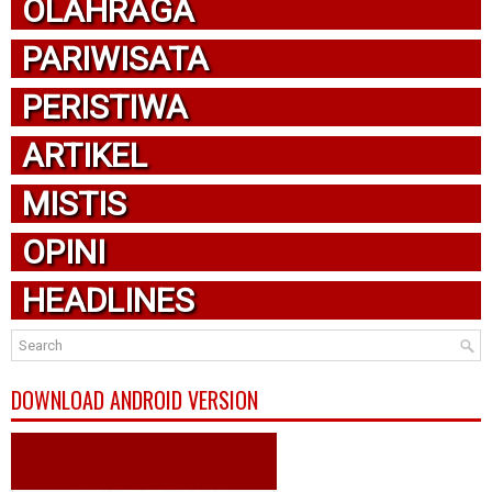
OLAHRAGA
PARIWISATA
PERISTIWA
ARTIKEL
MISTIS
OPINI
HEADLINES
DOWNLOAD ANDROID VERSION