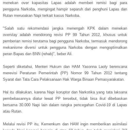
menekan over kapasitas Lapas adalah memberi remisi bagi para
pengguna Narkoba, mengingat hampir separuh dari penghuni Lapas dan
Rutan meruoakan Napi terkait kasus Narkoba.
"Salah satu rekomendasi jangka menengah KPK dalam menekan
overstay adalah mendorong revisi PP 99 Tahun 2012, khusus untuk
pemberian remisi terutama bagi pengguna Narkoba, termasuk mendorong
mekanisme diversi untuk pengguna Narkoba dengan mengoptimalkan
peran Bapas dan BNN (rehab)", beber Ali.
Seperti diketahui, Menteri Hukum dan HAM Yasonna Laoly berencana
merevisi Peraturan Pemerintah (PP) Nomor 99 Tahun 2012 tentang
Syarat dan Tata Cara Pelaksanaan Hak Warga Binaan Pemasyarakatan.
Hal itu dilakukan, karena Napi koruptor dan Narkotika yang tata laksana
pembebasannya diatur lewat PP tersebut, tidak bisa ikut dibebaskan
bersama 30.000 Napi lain dalam rangka pencegahan Covid-19 di Lapas
atau Rutan.
Melalui revisi PP itu, Kemenkum dan HAM ingin memberikan asimilasi