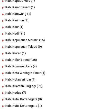
Kab. Kapuas Hulu
(1)
Kab. Karangasem
(1)
Kab. Karawang
(1)
Kab. Karimun
(3)
Kab. Kaur
(1)
Kab. Kediri
(1)
Kab. Kepulauan Meranti
(15)
Kab. Kepulauan Talaud
(9)
Kab. Klaten
(1)
Kab. Kolaka Timur
(36)
Kab. Konawe Utara
(4)
Kab. Kota Waringin Timur
(1)
Kab. Kotawaringin
(1)
Kab. Kuantan Singingi
(32)
Kab. Kudus
(7)
Kab. Kutai Kartanegara
(8)
Kab. Kutai Kertanegara
(1)