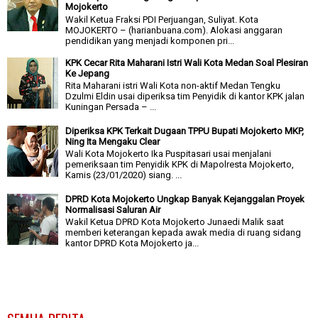
Mojokerto
Wakil Ketua Fraksi PDI Perjuangan, Suliyat. Kota
MOJOKERTO – (harianbuana.com). Alokasi anggaran
pendidikan yang menjadi komponen pri...
KPK Cecar Rita Maharani Istri Wali Kota Medan Soal Plesiran
Ke Jepang
Rita Maharani istri Wali Kota non-aktif Medan Tengku
Dzulmi Eldin usai diperiksa tim Penyidik di kantor KPK jalan
Kuningan Persada – ...
Diperiksa KPK Terkait Dugaan TPPU Bupati Mojokerto MKP,
Ning Ita Mengaku Clear
Wali Kota Mojokerto Ika Puspitasari usai menjalani
pemeriksaan tim Penyidik KPK di Mapolresta Mojokerto,
Kamis (23/01/2020) siang. ...
DPRD Kota Mojokerto Ungkap Banyak Kejanggalan Proyek
Normalisasi Saluran Air
Wakil Ketua DPRD Kota Mojokerto Junaedi Malik saat
memberi keterangan kepada awak media di ruang sidang
kantor DPRD Kota Mojokerto ja...