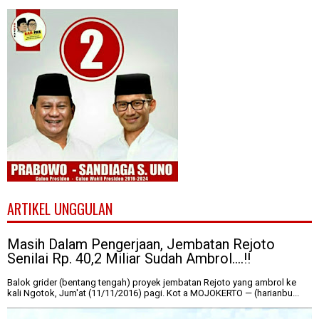
ARTIKEL UNGGULAN
Masih Dalam Pengerjaan, Jembatan Rejoto
Senilai Rp. 40,2 Miliar Sudah Ambrol....!!
Balok grider (bentang tengah) proyek jembatan Rejoto yang ambrol ke
kali Ngotok, Jum'at (11/11/2016) pagi. Kot a MOJOKERTO — (harianbu...