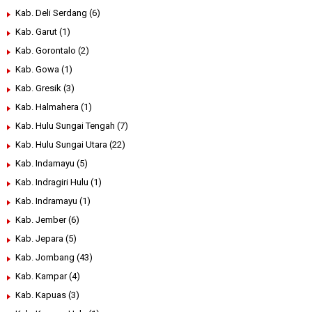
Kab. Deli Serdang
(6)
Kab. Garut
(1)
Kab. Gorontalo
(2)
Kab. Gowa
(1)
Kab. Gresik
(3)
Kab. Halmahera
(1)
Kab. Hulu Sungai Tengah
(7)
Kab. Hulu Sungai Utara
(22)
Kab. Indamayu
(5)
Kab. Indragiri Hulu
(1)
Kab. Indramayu
(1)
Kab. Jember
(6)
Kab. Jepara
(5)
Kab. Jombang
(43)
Kab. Kampar
(4)
Kab. Kapuas
(3)