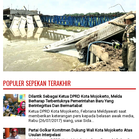
POPULER SEPEKAN TERAKHIR
Dilantik Sebagai Ketua DPRD Kota Mojokerto, Melda
Berharap Terbentuknya Pemerintahan Baru Yang
Berintegritas Dan Bermartabat
Ketua DPRD Kota Mojokerto, Febriana Meldyawati saat
memberikan keterangan pers kepada belasan awak media,
Rabu (26/07/2017) siang, usai Sida...
Partai Golkar Komitmen Dukung Wali Kota Mojokerto Atas
Usulan Interpelasi