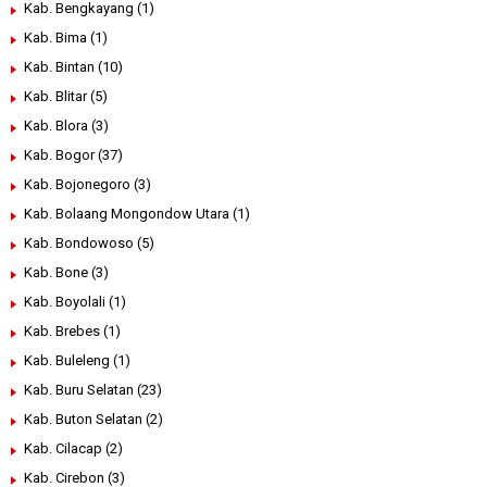
Kab. Bengkayang
(1)
Kab. Bima
(1)
Kab. Bintan
(10)
Kab. Blitar
(5)
Kab. Blora
(3)
Kab. Bogor
(37)
Kab. Bojonegoro
(3)
Kab. Bolaang Mongondow Utara
(1)
Kab. Bondowoso
(5)
Kab. Bone
(3)
Kab. Boyolali
(1)
Kab. Brebes
(1)
Kab. Buleleng
(1)
Kab. Buru Selatan
(23)
Kab. Buton Selatan
(2)
Kab. Cilacap
(2)
Kab. Cirebon
(3)