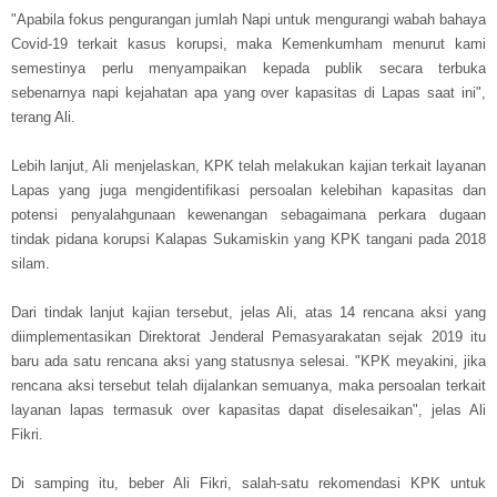
"Apabila fokus pengurangan jumlah Napi untuk mengurangi wabah bahaya
Covid-19 terkait kasus korupsi, maka Kemenkumham menurut kami
semestinya perlu menyampaikan kepada publik secara terbuka
sebenarnya napi kejahatan apa yang over kapasitas di Lapas saat ini",
terang Ali.
Lebih lanjut, Ali menjelaskan, KPK telah melakukan kajian terkait layanan
Lapas yang juga mengidentifikasi persoalan kelebihan kapasitas dan
potensi penyalahgunaan kewenangan sebagaimana perkara dugaan
tindak pidana korupsi Kalapas Sukamiskin yang KPK tangani pada 2018
silam.
Dari tindak lanjut kajian tersebut, jelas Ali, atas 14 rencana aksi yang
diimplementasikan Direktorat Jenderal Pemasyarakatan sejak 2019 itu
baru ada satu rencana aksi yang statusnya selesai. "KPK meyakini, jika
rencana aksi tersebut telah dijalankan semuanya, maka persoalan terkait
layanan lapas termasuk over kapasitas dapat diselesaikan", jelas Ali
Fikri.
Di samping itu, beber Ali Fikri, salah-satu rekomendasi KPK untuk