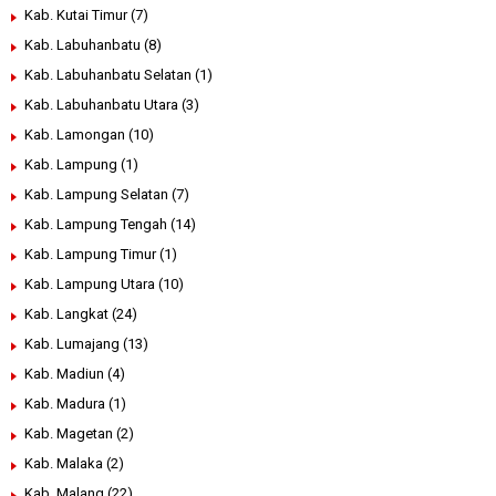
Kab. Kutai Timur
(7)
Kab. Labuhanbatu
(8)
Kab. Labuhanbatu Selatan
(1)
Kab. Labuhanbatu Utara
(3)
Kab. Lamongan
(10)
Kab. Lampung
(1)
Kab. Lampung Selatan
(7)
Kab. Lampung Tengah
(14)
Kab. Lampung Timur
(1)
Kab. Lampung Utara
(10)
Kab. Langkat
(24)
Kab. Lumajang
(13)
Kab. Madiun
(4)
Kab. Madura
(1)
Kab. Magetan
(2)
Kab. Malaka
(2)
Kab. Malang
(22)