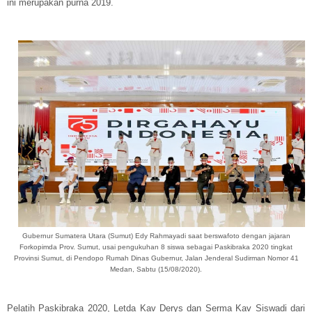
ini merupakan purna 2019.
Gubernur Sumatera Utara (Sumut) Edy Rahmayadi saat berswafoto dengan jajaran
Forkopimda Prov. Sumut, usai pengukuhan 8 siswa sebagai Paskibraka 2020 tingkat
Provinsi Sumut, di Pendopo Rumah Dinas Gubernur, Jalan Jenderal Sudirman Nomor 41
Medan, Sabtu (15/08/2020).
Pelatih Paskibraka 2020, Letda Kav Derys dan Serma Kav Siswadi dari