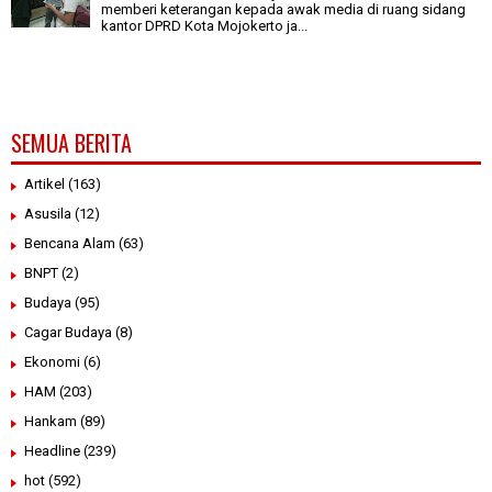
memberi keterangan kepada awak media di ruang sidang
kantor DPRD Kota Mojokerto ja...
SEMUA BERITA
Artikel
(163)
Asusila
(12)
Bencana Alam
(63)
BNPT
(2)
Budaya
(95)
Cagar Budaya
(8)
Ekonomi
(6)
HAM
(203)
Hankam
(89)
Headline
(239)
hot
(592)