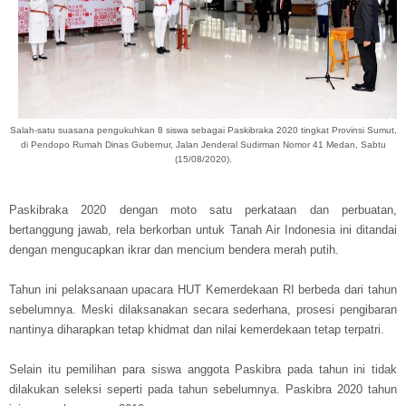
Salah-satu suasana pengukuhkan 8 siswa sebagai Paskibraka 2020 tingkat Provinsi Sumut,
di Pendopo Rumah Dinas Gubernur, Jalan Jenderal Sudirman Nomor 41 Medan, Sabtu
(15/08/2020).
Paskibraka 2020 dengan moto satu perkataan dan perbuatan,
bertanggung jawab, rela berkorban untuk Tanah Air Indonesia ini ditandai
dengan mengucapkan ikrar dan mencium bendera merah putih.
Tahun ini pelaksanaan upacara HUT Kemerdekaan RI berbeda dari tahun
sebelumnya. Meski dilaksanakan secara sederhana, prosesi pengibaran
nantinya diharapkan tetap khidmat dan nilai kemerdekaan tetap terpatri.
Selain itu pemilihan para siswa anggota Paskibra pada tahun ini tidak
dilakukan seleksi seperti pada tahun sebelumnya. Paskibra 2020 tahun