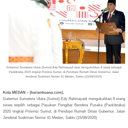
Gubernur Sumatera Utara (Sumut) Edy Rahmayadi saat mengukuhkan 8 siswa sebagai
Paskibraka 2020 tingkat Provinsi Sumut, di Pendopo Rumah Dinas Gubernur, Jalan
Jenderal Sudirman Nomor 41 Medan, Sabtu (15/08/2020).
Kota MEDAN – (harianbuana.com).
Gubernur Sumatera Utara (Sumut) Edy Rahmayadi mengukuhkan 8 orang
siswa terpilih sebagai Pasukan Pengibar Bendera Pusaka (Paskibraka)
2020 tingkat Provinsi Sumut, di Pendopo Rumah Dinas Gubernur, Jalan
Jenderal Sudirman Nomor 41 Medan, Sabtu (15/08/2020).