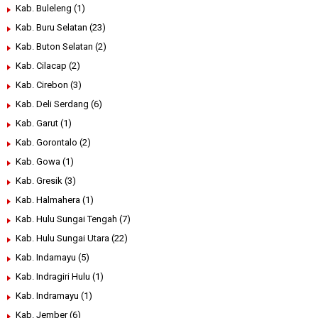
Kab. Buleleng
(1)
Kab. Buru Selatan
(23)
Kab. Buton Selatan
(2)
Kab. Cilacap
(2)
Kab. Cirebon
(3)
Kab. Deli Serdang
(6)
Kab. Garut
(1)
Kab. Gorontalo
(2)
Kab. Gowa
(1)
Kab. Gresik
(3)
Kab. Halmahera
(1)
Kab. Hulu Sungai Tengah
(7)
Kab. Hulu Sungai Utara
(22)
Kab. Indamayu
(5)
Kab. Indragiri Hulu
(1)
Kab. Indramayu
(1)
Kab. Jember
(6)