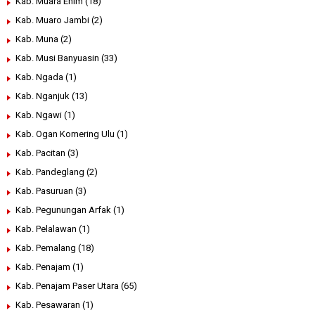
Kab. Muara Enim
(18)
Kab. Muaro Jambi
(2)
Kab. Muna
(2)
Kab. Musi Banyuasin
(33)
Kab. Ngada
(1)
Kab. Nganjuk
(13)
Kab. Ngawi
(1)
Kab. Ogan Komering Ulu
(1)
Kab. Pacitan
(3)
Kab. Pandeglang
(2)
Kab. Pasuruan
(3)
Kab. Pegunungan Arfak
(1)
Kab. Pelalawan
(1)
Kab. Pemalang
(18)
Kab. Penajam
(1)
Kab. Penajam Paser Utara
(65)
Kab. Pesawaran
(1)