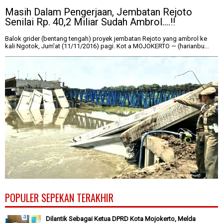
Masih Dalam Pengerjaan, Jembatan Rejoto
Senilai Rp. 40,2 Miliar Sudah Ambrol....!!
Balok grider (bentang tengah) proyek jembatan Rejoto yang ambrol ke
kali Ngotok, Jum'at (11/11/2016) pagi. Kot a MOJOKERTO — (harianbu...
POPULER SEPEKAN TERAKHIR
Dilantik Sebagai Ketua DPRD Kota Mojokerto, Melda