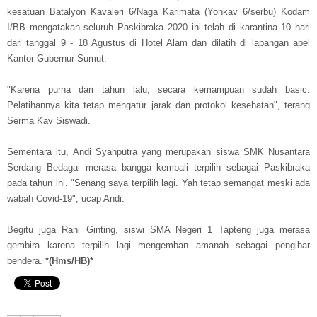
kesatuan Batalyon Kavaleri 6/Naga Karimata (Yonkav 6/serbu) Kodam
I/BB mengatakan seluruh Paskibraka 2020 ini telah di karantina 10 hari
dari tanggal 9 - 18 Agustus di Hotel Alam dan dilatih di lapangan apel
Kantor Gubernur Sumut.
"Karena purna dari tahun lalu, secara kemampuan sudah basic.
Pelatihannya kita tetap mengatur jarak dan protokol kesehatan", terang
Serma Kav Siswadi.
Sementara itu, Andi Syahputra yang merupakan siswa SMK Nusantara
Serdang Bedagai merasa bangga kembali terpilih sebagai Paskibraka
pada tahun ini. "Senang saya terpilih lagi. Yah tetap semangat meski ada
wabah Covid-19", ucap Andi.
Begitu juga Rani Ginting, siswi SMA Negeri 1 Tapteng juga merasa
gembira karena terpilih lagi mengemban amanah sebagai pengibar
bendera.
*(Hms/HB)*