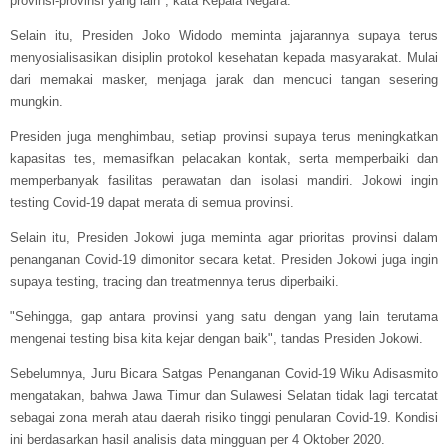
provinsi-provinsi yang lain", kata Kepala Negara.
Selain itu, Presiden Joko Widodo meminta jajarannya supaya terus
menyosialisasikan disiplin protokol kesehatan kepada masyarakat. Mulai
dari memakai masker, menjaga jarak dan mencuci tangan sesering
mungkin.
Presiden juga menghimbau, setiap provinsi supaya terus meningkatkan
kapasitas tes, memasifkan pelacakan kontak, serta memperbaiki dan
memperbanyak fasilitas perawatan dan isolasi mandiri. Jokowi ingin
testing Covid-19 dapat merata di semua provinsi.
Selain itu, Presiden Jokowi juga meminta agar prioritas provinsi dalam
penanganan Covid-19 dimonitor secara ketat. Presiden Jokowi juga ingin
supaya testing, tracing dan treatmennya terus diperbaiki.
"Sehingga, gap antara provinsi yang satu dengan yang lain terutama
mengenai testing bisa kita kejar dengan baik", tandas Presiden Jokowi.
Sebelumnya, Juru Bicara Satgas Penanganan Covid-19 Wiku Adisasmito
mengatakan, bahwa Jawa Timur dan Sulawesi Selatan tidak lagi tercatat
sebagai zona merah atau daerah risiko tinggi penularan Covid-19. Kondisi
ini berdasarkan hasil analisis data mingguan per 4 Oktober 2020.