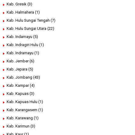
Kab. Gresik
(3)
Kab. Halmahera
(1)
Kab. Hulu Sungai Tengah
(7)
Kab. Hulu Sungai Utara
(22)
Kab. Indamayu
(5)
Kab. Indragiri Hulu
(1)
Kab. Indramayu
(1)
Kab. Jember
(6)
Kab. Jepara
(5)
Kab. Jombang
(43)
Kab. Kampar
(4)
Kab. Kapuas
(3)
Kab. Kapuas Hulu
(1)
Kab. Karangasem
(1)
Kab. Karawang
(1)
Kab. Karimun
(3)
Kab. Kaur
(1)