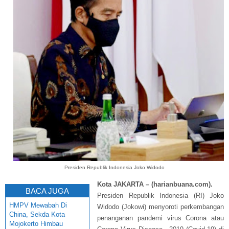
Presiden Republik Indonesia Joko Widod
o
Kota JAKARTA – (harianbuana.com).
BACA JUGA
Presiden Republik Indonesia (RI) Joko
HMPV Mewabah Di
Widodo (Jokowi) menyoroti perkembangan
China, Sekda Kota
penanganan pandemi virus Corona atau
Mojokerto Himbau