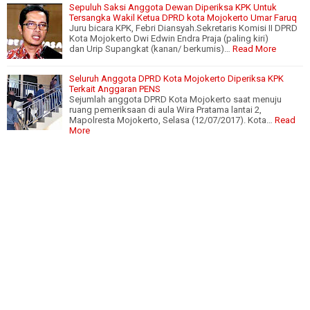
Sepuluh Saksi Anggota Dewan Diperiksa KPK Untuk
Tersangka Wakil Ketua DPRD kota Mojokerto Umar Faruq
Juru bicara KPK, Febri Diansyah.Sekretaris Komisi II DPRD
Kota Mojokerto Dwi Edwin Endra Praja (paling kiri)
dan Urip Supangkat (kanan/ berkumis)…
Read More
Seluruh Anggota DPRD Kota Mojokerto Diperiksa KPK
Terkait Anggaran PENS
Sejumlah anggota DPRD Kota Mojokerto saat menuju
ruang pemeriksaan di aula Wira Pratama lantai 2,
Mapolresta Mojokerto, Selasa (12/07/2017). Kota…
Read
More