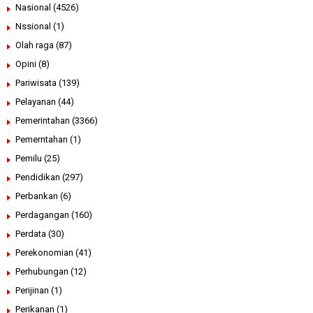
Nasional
(4526)
Nssional
(1)
Olah raga
(87)
Opini
(8)
Pariwisata
(139)
Pelayanan
(44)
Pemerintahan
(3366)
Pemerntahan
(1)
Pemilu
(25)
Pendidikan
(297)
Perbankan
(6)
Perdagangan
(160)
Perdata
(30)
Perekonomian
(41)
Perhubungan
(12)
Perijinan
(1)
Perikanan
(1)