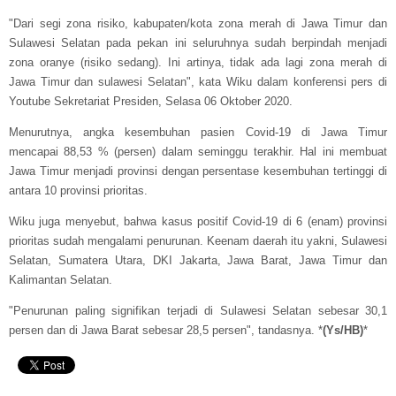
"Dari segi zona risiko, kabupaten/kota zona merah di Jawa Timur dan
Sulawesi Selatan pada pekan ini seluruhnya sudah berpindah menjadi
zona oranye (risiko sedang). Ini artinya, tidak ada lagi zona merah di
Jawa Timur dan sulawesi Selatan", kata Wiku dalam konferensi pers di
Youtube Sekretariat Presiden, Selasa 06 Oktober 2020.
Menurutnya, angka kesembuhan pasien Covid-19 di Jawa Timur
mencapai 88,53 % (persen) dalam seminggu terakhir. Hal ini membuat
Jawa Timur menjadi provinsi dengan persentase kesembuhan tertinggi di
antara 10 provinsi prioritas.
Wiku juga menyebut, bahwa kasus positif Covid-19 di 6 (enam) provinsi
prioritas sudah mengalami penurunan. Keenam daerah itu yakni, Sulawesi
Selatan, Sumatera Utara, DKI Jakarta, Jawa Barat, Jawa Timur dan
Kalimantan Selatan.
"Penurunan paling signifikan terjadi di Sulawesi Selatan sebesar 30,1
persen dan di Jawa Barat sebesar 28,5 persen", tandasnya. *
(Ys/HB)
*