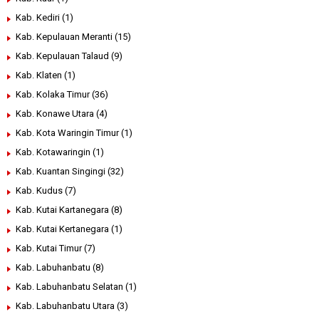
Kab. Kediri
(1)
Kab. Kepulauan Meranti
(15)
Kab. Kepulauan Talaud
(9)
Kab. Klaten
(1)
Kab. Kolaka Timur
(36)
Kab. Konawe Utara
(4)
Kab. Kota Waringin Timur
(1)
Kab. Kotawaringin
(1)
Kab. Kuantan Singingi
(32)
Kab. Kudus
(7)
Kab. Kutai Kartanegara
(8)
Kab. Kutai Kertanegara
(1)
Kab. Kutai Timur
(7)
Kab. Labuhanbatu
(8)
Kab. Labuhanbatu Selatan
(1)
Kab. Labuhanbatu Utara
(3)