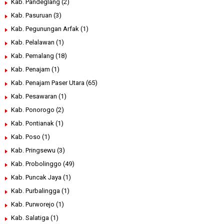
Kab. Pandeglang
(2)
Kab. Pasuruan
(3)
Kab. Pegunungan Arfak
(1)
Kab. Pelalawan
(1)
Kab. Pemalang
(18)
Kab. Penajam
(1)
Kab. Penajam Paser Utara
(65)
Kab. Pesawaran
(1)
Kab. Ponorogo
(2)
Kab. Pontianak
(1)
Kab. Poso
(1)
Kab. Pringsewu
(3)
Kab. Probolinggo
(49)
Kab. Puncak Jaya
(1)
Kab. Purbalingga
(1)
Kab. Purworejo
(1)
Kab. Salatiga
(1)