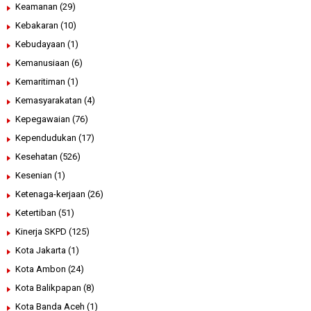
Keamanan
(29)
Kebakaran
(10)
Kebudayaan
(1)
Kemanusiaan
(6)
Kemaritiman
(1)
Kemasyarakatan
(4)
Kepegawaian
(76)
Kependudukan
(17)
Kesehatan
(526)
Kesenian
(1)
Ketenaga-kerjaan
(26)
Ketertiban
(51)
Kinerja SKPD
(125)
Kota Jakarta
(1)
Kota Ambon
(24)
Kota Balikpapan
(8)
Kota Banda Aceh
(1)