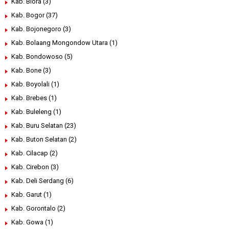
Kab. Blora
(3)
Kab. Bogor
(37)
Kab. Bojonegoro
(3)
Kab. Bolaang Mongondow Utara
(1)
Kab. Bondowoso
(5)
Kab. Bone
(3)
Kab. Boyolali
(1)
Kab. Brebes
(1)
Kab. Buleleng
(1)
Kab. Buru Selatan
(23)
Kab. Buton Selatan
(2)
Kab. Cilacap
(2)
Kab. Cirebon
(3)
Kab. Deli Serdang
(6)
Kab. Garut
(1)
Kab. Gorontalo
(2)
Kab. Gowa
(1)