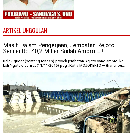
ARTIKEL UNGGULAN
Masih Dalam Pengerjaan, Jembatan Rejoto
Senilai Rp. 40,2 Miliar Sudah Ambrol....!!
Balok grider (bentang tengah) proyek jembatan Rejoto yang ambrol ke
kali Ngotok, Jum'at (11/11/2016) pagi. Kot a MOJOKERTO — (harianbu...