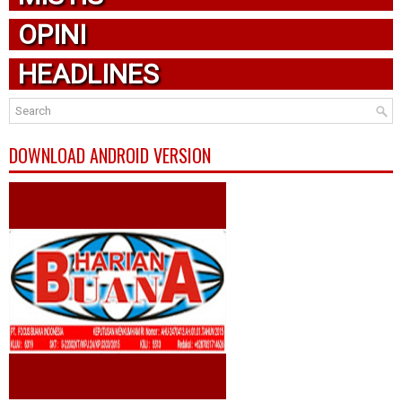
OPINI
HEADLINES
DOWNLOAD ANDROID VERSION