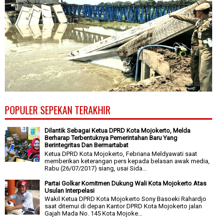
POPULER SEPEKAN TERAKHIR
Dilantik Sebagai Ketua DPRD Kota Mojokerto, Melda
Berharap Terbentuknya Pemerintahan Baru Yang
Berintegritas Dan Bermartabat
Ketua DPRD Kota Mojokerto, Febriana Meldyawati saat
memberikan keterangan pers kepada belasan awak media,
Rabu (26/07/2017) siang, usai Sida...
Partai Golkar Komitmen Dukung Wali Kota Mojokerto Atas
Usulan Interpelasi
Wakil Ketua DPRD Kota Mojokerto Sony Basoeki Rahardjo
saat ditemui di depan Kantor DPRD Kota Mojokerto jalan
Gajah Mada No. 145 Kota Mojoke...