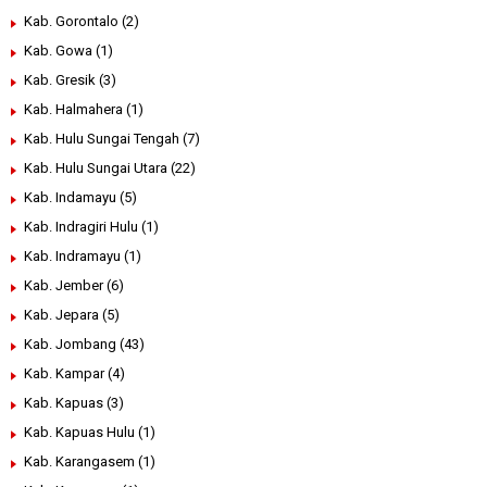
Kab. Gorontalo
(2)
Kab. Gowa
(1)
Kab. Gresik
(3)
Kab. Halmahera
(1)
Kab. Hulu Sungai Tengah
(7)
Kab. Hulu Sungai Utara
(22)
Kab. Indamayu
(5)
Kab. Indragiri Hulu
(1)
Kab. Indramayu
(1)
Kab. Jember
(6)
Kab. Jepara
(5)
Kab. Jombang
(43)
Kab. Kampar
(4)
Kab. Kapuas
(3)
Kab. Kapuas Hulu
(1)
Kab. Karangasem
(1)