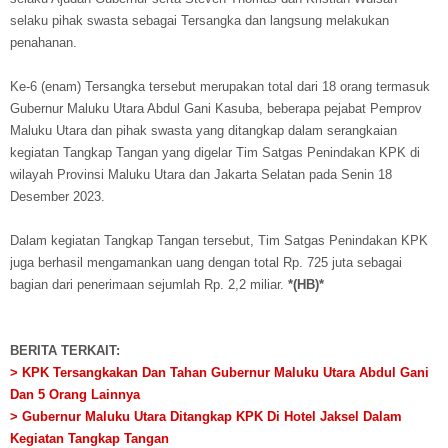
selaku pihak swasta sebagai Tersangka dan langsung melakukan
penahanan.
Ke-6 (enam) Tersangka tersebut merupakan total dari 18 orang termasuk
Gubernur Maluku Utara Abdul Gani Kasuba, beberapa pejabat Pemprov
Maluku Utara dan pihak swasta yang ditangkap dalam serangkaian
kegiatan Tangkap Tangan yang digelar Tim Satgas Penindakan KPK di
wilayah Provinsi Maluku Utara dan Jakarta Selatan pada Senin 18
Desember 2023.
Dalam kegiatan Tangkap Tangan tersebut, Tim Satgas Penindakan KPK
juga berhasil mengamankan uang dengan total Rp. 725 juta sebagai
bagian dari penerimaan sejumlah Rp. 2,2 miliar.
*(HB)*
BERITA TERKAIT:
> KPK Tersangkakan Dan Tahan Gubernur Maluku Utara Abdul Gani
Dan 5 Orang Lainnya
> Gubernur Maluku Utara Ditangkap KPK Di Hotel Jaksel Dalam
Kegiatan Tangkap Tangan