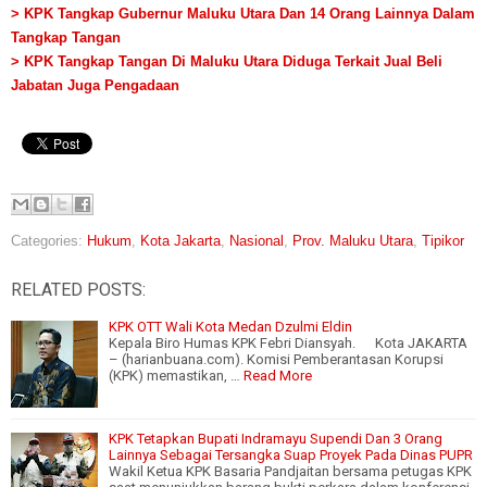
> KPK Tangkap Gubernur Maluku Utara Dan 14 Orang Lainnya Dalam
Tangkap Tangan
> KPK Tangkap Tangan Di Maluku Utara Diduga Terkait Jual Beli
Jabatan Juga Pengadaan
Categories:
Hukum
,
Kota Jakarta
,
Nasional
,
Prov. Maluku Utara
,
Tipikor
RELATED POSTS:
KPK OTT Wali Kota Medan Dzulmi Eldin
Kepala Biro Humas KPK Febri Diansyah. Kota JAKARTA
– (harianbuana.com). Komisi Pemberantasan Korupsi
(KPK) memastikan, …
Read More
KPK Tetapkan Bupati Indramayu Supendi Dan 3 Orang
Lainnya Sebagai Tersangka Suap Proyek Pada Dinas PUPR
Wakil Ketua KPK Basaria Pandjaitan bersama petugas KPK