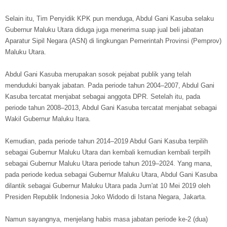
Selain itu, Tim Penyidik KPK pun menduga, Abdul Gani Kasuba selaku
Gubernur Maluku Utara diduga juga menerima suap jual beli jabatan
Aparatur Sipil Negara (ASN) di lingkungan Pemerintah Provinsi (Pemprov)
Maluku Utara.
Abdul Gani Kasuba merupakan sosok pejabat publik yang telah
menduduki banyak jabatan. Pada periode tahun 2004–2007, Abdul Gani
Kasuba tercatat menjabat sebagai anggota DPR. Setelah itu, pada
periode tahun 2008–2013, Abdul Gani Kasuba tercatat menjabat sebagai
Wakil Gubernur Maluku Itara.
Kemudian, pada periode tahun 2014–2019 Abdul Gani Kasuba terpilih
sebagai Gubernur Maluku Utara dan kembali kemudian kembali terpilh
sebagai Gubernur Maluku Utara periode tahun 2019–2024. Yang mana,
pada periode kedua sebagai Gubernur Maluku Utara, Abdul Gani Kasuba
dilantik sebagai Gubernur Maluku Utara pada Jum'at 10 Mei 2019 oleh
Presiden Republik Indonesia Joko Widodo di Istana Negara, Jakarta.
Namun sayangnya, menjelang habis masa jabatan periode ke-2 (dua)