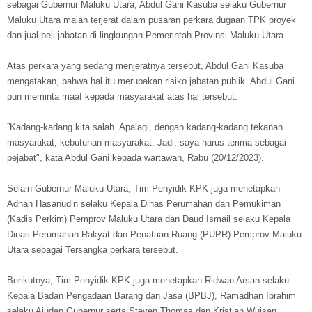
sebagai Gubernur Maluku Utara, Abdul Gani Kasuba selaku Gubernur
Maluku Utara malah terjerat dalam pusaran perkara dugaan TPK proyek
dan jual beli jabatan di lingkungan Pemerintah Provinsi Maluku Utara.
Atas perkara yang sedang menjeratnya tersebut, Abdul Gani Kasuba
mengatakan, bahwa hal itu merupakan risiko jabatan publik. Abdul Gani
pun meminta maaf kepada masyarakat atas hal tersebut.
”Kadang-kadang kita salah. Apalagi, dengan kadang-kadang tekanan
masyarakat, kebutuhan masyarakat. Jadi, saya harus terima sebagai
pejabat", kata Abdul Gani kepada wartawan, Rabu (20/12/2023).
Selain Gubernur Maluku Utara, Tim Penyidik KPK juga menetapkan
Adnan Hasanudin selaku Kepala Dinas Perumahan dan Pemukiman
(Kadis Perkim) Pemprov Maluku Utara dan Daud Ismail selaku Kepala
Dinas Perumahan Rakyat dan Penataan Ruang (PUPR) Pemprov Maluku
Utara sebagai Tersangka perkara tersebut.
Berikutnya, Tim Penyidik KPK juga menetapkan Ridwan Arsan selaku
Kepala Badan Pengadaan Barang dan Jasa (BPBJ), Ramadhan Ibrahim
selaku Ajudan Gubernur serta Steven Thomas dan Kristian Wuisan