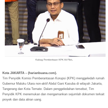
.
Kabag Pemberitaan KPK Ali Fikri
Kota JAKARTA – (harianbuana.com).
Tim Penyidik Komisi Pemberantasan Korupsi (KPK) menggeledah rumah
Gubernur Maluku Utara non-aktif Abdul Gani Kasuba di wilayah Jakarta,
Tangerang dan Kota Ternate. Dalam penggeledahan tersebut, Tim
Penyidik KPK menemukan dan mengamankan sejumlah dokumen terkait
proyek dan data aliran uang.