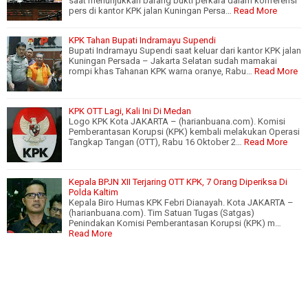
saat menunjukkan barang bukti perkara dalam konferensi
pers di kantor KPK jalan Kuningan Persa…
Read More
KPK Tahan Bupati Indramayu Supendi
Bupati Indramayu Supendi saat keluar dari kantor KPK jalan
Kuningan Persada – Jakarta Selatan sudah mamakai
rompi khas Tahanan KPK warna oranye, Rabu…
Read More
KPK OTT Lagi, Kali Ini Di Medan
Logo KPK Kota JAKARTA – (harianbuana.com). Komisi
Pemberantasan Korupsi (KPK) kembali melakukan Operasi
Tangkap Tangan (OTT), Rabu 16 Oktober 2…
Read More
Kepala BPJN XII Terjaring OTT KPK, 7 Orang Diperiksa Di
Polda Kaltim
Kepala Biro Humas KPK Febri Dianayah. Kota JAKARTA –
(harianbuana.com). Tim Satuan Tugas (Satgas)
Penindakan Komisi Pemberantasan Korupsi (KPK) m…
Read More