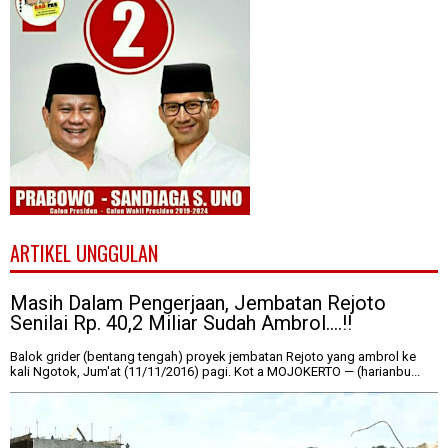
ARTIKEL UNGGULAN
Masih Dalam Pengerjaan, Jembatan Rejoto
Senilai Rp. 40,2 Miliar Sudah Ambrol....!!
Balok grider (bentang tengah) proyek jembatan Rejoto yang ambrol ke
kali Ngotok, Jum'at (11/11/2016) pagi. Kot a MOJOKERTO — (harianbu...