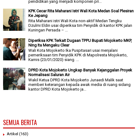
pendidikan yang menjadi komponen pri...
KPK Cecar Rita Maharani Istri Wali Kota Medan Soal Plesiran
Ke Jepang
Rita Maharani istri Wali Kota non-aktif Medan Tengku
Dzulmi Eldin usai diperiksa tim Penyidik di kantor KPK jalan
Kuningan Persada – ...
Diperiksa KPK Terkait Dugaan TPPU Bupati Mojokerto MKP,
Ning Ita Mengaku Clear
Wali Kota Mojokerto Ika Puspitasari usai menjalani
pemeriksaan tim Penyidik KPK di Mapolresta Mojokerto,
Kamis (23/01/2020) siang. ...
DPRD Kota Mojokerto Ungkap Banyak Kejanggalan Proyek
Normalisasi Saluran Air
Wakil Ketua DPRD Kota Mojokerto Junaedi Malik saat
memberi keterangan kepada awak media di ruang sidang
kantor DPRD Kota Mojokerto ja...
SEMUA BERITA
Artikel
(163)