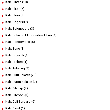
Kab. Bintan
(10)
Kab. Blitar
(5)
Kab. Blora
(3)
Kab. Bogor
(37)
Kab. Bojonegoro
(3)
Kab. Bolaang Mongondow Utara
(1)
Kab. Bondowoso
(5)
Kab. Bone
(3)
Kab. Boyolali
(1)
Kab. Brebes
(1)
Kab. Buleleng
(1)
Kab. Buru Selatan
(23)
Kab. Buton Selatan
(2)
Kab. Cilacap
(2)
Kab. Cirebon
(3)
Kab. Deli Serdang
(6)
Kab. Garut
(1)