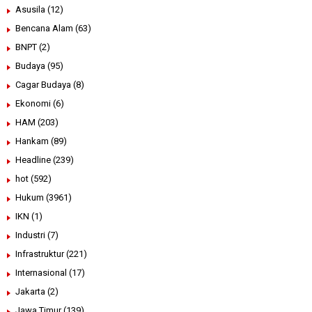
Asusila
(12)
Bencana Alam
(63)
BNPT
(2)
Budaya
(95)
Cagar Budaya
(8)
Ekonomi
(6)
HAM
(203)
Hankam
(89)
Headline
(239)
hot
(592)
Hukum
(3961)
IKN
(1)
Industri
(7)
Infrastruktur
(221)
Internasional
(17)
Jakarta
(2)
Jawa Timur
(139)