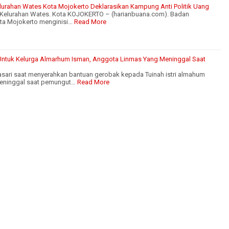
elurahan Wates Kota Mojokerto Deklarasikan Kampung Anti Politik Uang
di Kelurahan Wates. Kota KOJOKERTO – (harianbuana.com). Badan
ta Mojokerto menginisi…
Read More
 Untuk Kelurga Almarhum Isman, Anggota Linmas Yang Meninggal Saat
tasari saat menyerahkan bantuan gerobak kepada Tuinah istri almahum
eninggal saat pemungut…
Read More