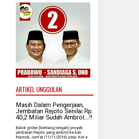
ARTIKEL UNGGULAN
Masih Dalam Pengerjaan,
Jembatan Rejoto Senilai Rp.
40,2 Miliar Sudah Ambrol....!!
Balok grider (bentang tengah) proyek
jembatan Rejoto yang ambrol ke kali
Ngotok, Jum'at (11/11/2016) pagi. Kot a