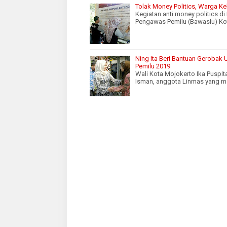
Tolak Money Politics, Warga K
Kegiatan anti money politics 
Pengawas Pemilu (Bawaslu) Ko
Ning Ita Beri Bantuan Gerobak
Pemilu 2019
Wali Kota Mojokerto Ika Puspi
Isman, anggota Linmas yang m