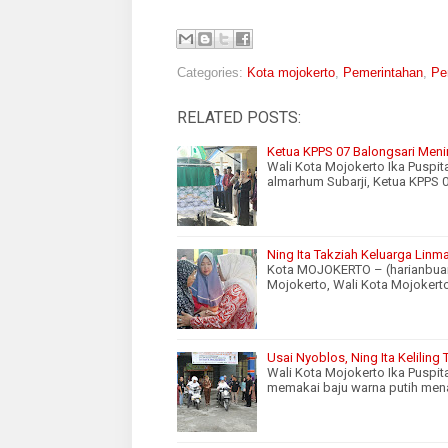
Categories:
Kota mojokerto
,
Pemerintahan
,
Pe
RELATED POSTS:
Ketua KPPS 07 Balongsari Meni
Wali Kota Mojokerto Ika Puspi
almarhum Subarji, Ketua KPPS 0
Ning Ita Takziah Keluarga Lin
Kota MOJOKERTO – (harianbuana
Mojokerto, Wali Kota Mojokerto
Usai Nyoblos, Ning Ita Keliling 
Wali Kota Mojokerto Ika Puspi
memakai baju warna putih men