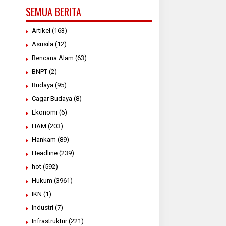
SEMUA BERITA
Artikel
(163)
Asusila
(12)
Bencana Alam
(63)
BNPT
(2)
Budaya
(95)
Cagar Budaya
(8)
Ekonomi
(6)
HAM
(203)
Hankam
(89)
Headline
(239)
hot
(592)
Hukum
(3961)
IKN
(1)
Industri
(7)
Infrastruktur
(221)