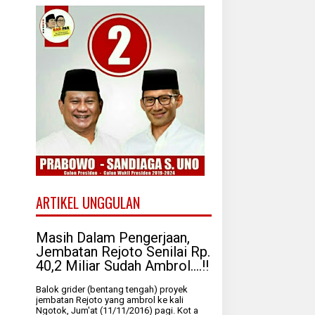
ARTIKEL UNGGULAN
Masih Dalam Pengerjaan,
Jembatan Rejoto Senilai Rp.
40,2 Miliar Sudah Ambrol....!!
Balok grider (bentang tengah) proyek
jembatan Rejoto yang ambrol ke kali
Ngotok, Jum'at (11/11/2016) pagi. Kot a