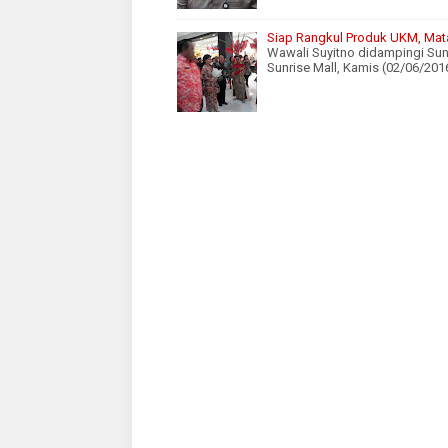
Siap Rangkul Produk UKM, Mata
Wawali Suyitno didampingi Sun
Sunrise Mall, Kamis (02/06/20