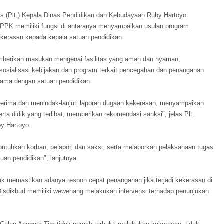
s (Plt.) Kepala Dinas Pendidikan dan Kebudayaan Ruby Hartoyo
PPK memiliki fungsi di antaranya menyampaikan usulan program
kerasan kepada kepala satuan pendidikan.
berikan masukan mengenai fasilitas yang aman dan nyaman,
osialisasi kebijakan dan program terkait pencegahan dan penanganan
ama dengan satuan pendidikan.
erima dan menindak-lanjuti laporan dugaan kekerasan, menyampaikan
rta didik yang terlibat, memberikan rekomendasi sanksi", jelas Plt.
y Hartoyo.
butuhkan korban, pelapor, dan saksi, serta melaporkan pelaksanaan tugas
uan pendidikan", lanjutnya.
 memastikan adanya respon cepat penanganan jika terjadi kekerasan di
isdikbud memiliki wewenang melakukan intervensi terhadap penunjukan