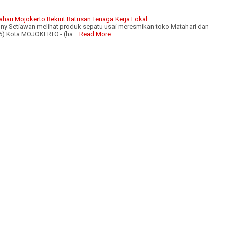
hari Mojokerto Rekrut Ratusan Tenaga Kerja Lokal
ny Setiawan melihat produk sepatu usai meresmikan toko Matahari dan
16).Kota MOJOKERTO - (ha…
Read More