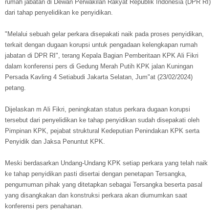
rumah jabatan di Dewan Perwakilan Rakyat Republik Indonesia (DPR RI)
dari tahap penyelidikan ke penyidikan.
"Melalui sebuah gelar perkara disepakati naik pada proses penyidikan,
terkait dengan dugaan korupsi untuk pengadaan kelengkapan rumah
jabatan di DPR RI", terang Kepala Bagian Pemberitaan KPK Ali Fikri
dalam konferensi pers di Gedung Merah Putih KPK jalan Kuningan
Persada Kavling 4 Setiabudi Jakarta Selatan, Jum"at (23/02/2024)
petang.
Dijelaskan m Ali Fikri, peningkatan status perkara dugaan korupsi
tersebut dari penyelidikan ke tahap penyidikan sudah disepakati oleh
Pimpinan KPK, pejabat struktural Kedeputian Penindakan KPK serta
Penyidik dan Jaksa Penuntut KPK.
Meski berdasarkan Undang-Undang KPK setiap perkara yang telah naik
ke tahap penyidikan pasti disertai dengan penetapan Tersangka,
pengumuman pihak yang ditetapkan sebagai Tersangka beserta pasal
yang disangkakan dan konstruksi perkara akan diumumkan saat
konferensi pers penahanan.