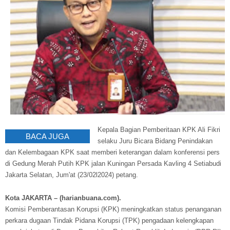
Kepala Bagian Pemberitaan KPK Ali Fikri
BACA JUGA
selaku Juru Bicara Bidang Penindakan
dan Kelembagaan KPK saat memberi keterangan dalam konferensi pers
di Gedung Merah Putih KPK jalan Kuningan Persada Kavling 4 Setiabudi
Jakarta Selatan, Jum'at (23/02l2024) petang.
Kota JAKARTA – (harianbuana.com).
Komisi Pemberantasan Korupsi (KPK) meningkatkan status penanganan
perkara dugaan Tindak Pidana Korupsi (TPK) pengadaan kelengkapan