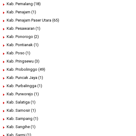
Kab. Pemalang
(18)
Kab. Penajam
(1)
Kab. Penajam Paser Utara
(65)
Kab. Pesawaran
(1)
Kab. Ponorogo
(2)
Kab. Pontianak
(1)
Kab. Poso
(1)
Kab. Pringsewu
(3)
Kab. Probolinggo
(49)
Kab. Puncak Jaya
(1)
Kab. Purbalingga
(1)
Kab. Purworejo
(1)
Kab. Salatiga
(1)
Kab. Samosir
(1)
Kab. Sampang
(1)
Kab. Sangihe
(1)
Kab. Sarmi
(1)