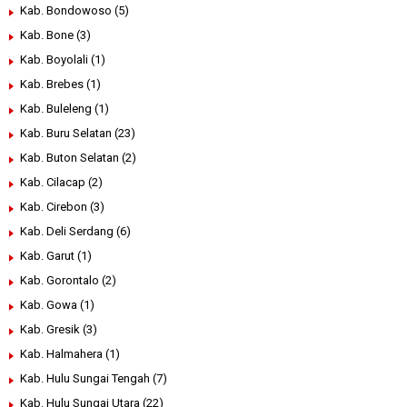
Kab. Bondowoso
(5)
Kab. Bone
(3)
Kab. Boyolali
(1)
Kab. Brebes
(1)
Kab. Buleleng
(1)
Kab. Buru Selatan
(23)
Kab. Buton Selatan
(2)
Kab. Cilacap
(2)
Kab. Cirebon
(3)
Kab. Deli Serdang
(6)
Kab. Garut
(1)
Kab. Gorontalo
(2)
Kab. Gowa
(1)
Kab. Gresik
(3)
Kab. Halmahera
(1)
Kab. Hulu Sungai Tengah
(7)
Kab. Hulu Sungai Utara
(22)