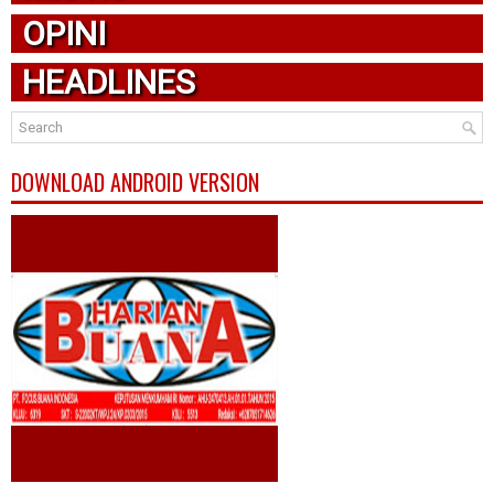
OPINI
HEADLINES
DOWNLOAD ANDROID VERSION