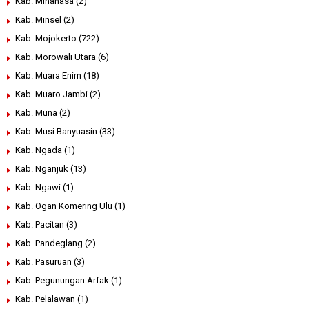
Kab. Minahasa
(2)
Kab. Minsel
(2)
Kab. Mojokerto
(722)
Kab. Morowali Utara
(6)
Kab. Muara Enim
(18)
Kab. Muaro Jambi
(2)
Kab. Muna
(2)
Kab. Musi Banyuasin
(33)
Kab. Ngada
(1)
Kab. Nganjuk
(13)
Kab. Ngawi
(1)
Kab. Ogan Komering Ulu
(1)
Kab. Pacitan
(3)
Kab. Pandeglang
(2)
Kab. Pasuruan
(3)
Kab. Pegunungan Arfak
(1)
Kab. Pelalawan
(1)