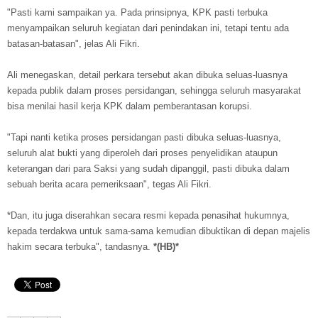
"Pasti kami sampaikan ya. Pada prinsipnya, KPK pasti terbuka
menyampaikan seluruh kegiatan dari penindakan ini, tetapi tentu ada
batasan-batasan", jelas Ali Fikri.
Ali menegaskan, detail perkara tersebut akan dibuka seluas-luasnya
kepada publik dalam proses persidangan, sehingga seluruh masyarakat
bisa menilai hasil kerja KPK dalam pemberantasan korupsi.
"Tapi nanti ketika proses persidangan pasti dibuka seluas-luasnya,
seluruh alat bukti yang diperoleh dari proses penyelidikan ataupun
keterangan dari para Saksi yang sudah dipanggil, pasti dibuka dalam
sebuah berita acara pemeriksaan", tegas Ali Fikri.
*Dan, itu juga diserahkan secara resmi kepada penasihat hukumnya,
kepada terdakwa untuk sama-sama kemudian dibuktikan di depan majelis
hakim secara terbuka", tandasnya.
*(HB)*