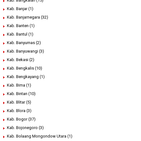
Kab. Bangkalan
(15)
Kab. Banjar
(1)
Kab. Banjarnegara
(32)
Kab. Banten
(1)
Kab. Bantul
(1)
Kab. Banyumas
(2)
Kab. Banyuwangi
(3)
Kab. Bekasi
(2)
Kab. Bengkalis
(10)
Kab. Bengkayang
(1)
Kab. Bima
(1)
Kab. Bintan
(10)
Kab. Blitar
(5)
Kab. Blora
(3)
Kab. Bogor
(37)
Kab. Bojonegoro
(3)
Kab. Bolaang Mongondow Utara
(1)