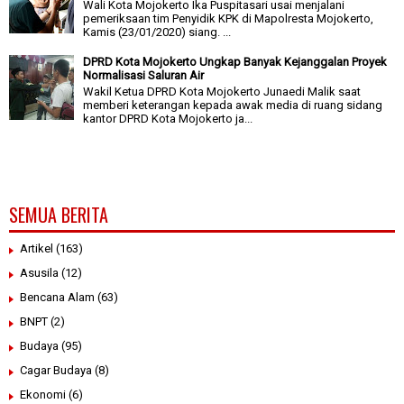
Wali Kota Mojokerto Ika Puspitasari usai menjalani
pemeriksaan tim Penyidik KPK di Mapolresta Mojokerto,
Kamis (23/01/2020) siang. ...
DPRD Kota Mojokerto Ungkap Banyak Kejanggalan Proyek
Normalisasi Saluran Air
Wakil Ketua DPRD Kota Mojokerto Junaedi Malik saat
memberi keterangan kepada awak media di ruang sidang
kantor DPRD Kota Mojokerto ja...
SEMUA BERITA
Artikel
(163)
Asusila
(12)
Bencana Alam
(63)
BNPT
(2)
Budaya
(95)
Cagar Budaya
(8)
Ekonomi
(6)