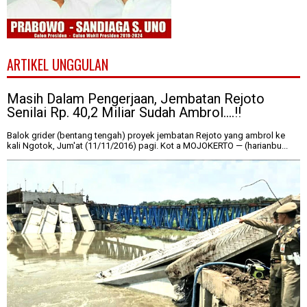
ARTIKEL UNGGULAN
Masih Dalam Pengerjaan, Jembatan Rejoto
Senilai Rp. 40,2 Miliar Sudah Ambrol....!!
Balok grider (bentang tengah) proyek jembatan Rejoto yang ambrol ke
kali Ngotok, Jum'at (11/11/2016) pagi. Kot a MOJOKERTO — (harianbu...