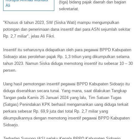
(tiga) bidang pajak daerah dan bagian
Ali
sekretariat.
"Khusus di tahun 2023, SW (Siska Wati) mampu mengumpulkan
potongan dan penerimaan dana insentif dari para ASN sejumlah sekitar
Rp. 2,7 miliar", jelas Ali Fikri.
Insentif itu seharusnya didapatkan oleh para pegawai BPPD Kabupaten
Sidoarjo atas perolehan pajak Rp. 1,3 triliun yang dikumpulkan selama
tahun 2023. Namun Siska diduga memotong insentif itu sebesar 10 – 30
persen.
Uang hasil pemotongan insentif pegawai BPPD Kabupaten Sidoarjo itu
diduga diserahkan secara tunai. Yang mana, saat dilakukan Tangkap
Tangan pada Kamis 25 Januari 2024 yang lalu, Tim Satuan Tugas
(Satgas) Penindakan KPK berhasil mengamankan uang diduga terkait
perkara sebesar Rp. 69,9 juta dari total Rp. 2,7 miliar yang
dikumpulkannya dengan memotong insentif pegawai BPPD Kabupaten
Sidoarjo.
Terhadap Suryono (AS) selaku Kepala BPPD Kabupaten Sidoarjo,