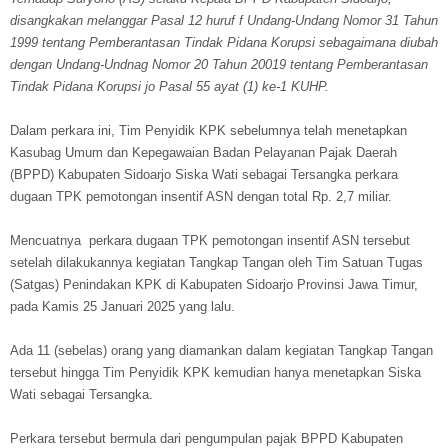
disangkakan melanggar Pasal 12 huruf f Undang-Undang Nomor 31 Tahun
1999 tentang Pemberantasan Tindak Pidana Korupsi sebagaimana diubah
dengan Undang-Undnag Nomor 20 Tahun 20019 tentang Pemberantasan
Tindak Pidana Korupsi jo Pasal 55 ayat (1) ke-1 KUHP.
Dalam perkara ini, Tim Penyidik KPK sebelumnya telah menetapkan
Kasubag Umum dan Kepegawaian Badan Pelayanan Pajak Daerah
(BPPD) Kabupaten Sidoarjo Siska Wati sebagai Tersangka perkara
dugaan TPK pemotongan insentif ASN dengan total Rp. 2,7 miliar.
Mencuatnya perkara dugaan TPK pemotongan insentif ASN tersebut
setelah dilakukannya kegiatan Tangkap Tangan oleh Tim Satuan Tugas
(Satgas) Penindakan KPK di Kabupaten Sidoarjo Provinsi Jawa Timur,
pada Kamis 25 Januari 2025 yang lalu.
Ada 11 (sebelas) orang yang diamankan dalam kegiatan Tangkap Tangan
tersebut hingga Tim Penyidik KPK kemudian hanya menetapkan Siska
Wati sebagai Tersangka.
Perkara tersebut bermula dari pengumpulan pajak BPPD Kabupaten