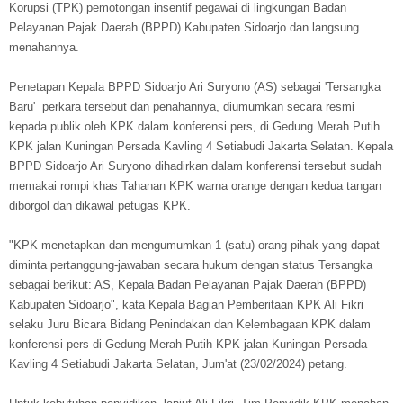
Korupsi (TPK) pemotongan insentif pegawai di lingkungan Badan
Pelayanan Pajak Daerah (BPPD) Kabupaten Sidoarjo dan langsung
menahannya.
Penetapan Kepala BPPD Sidoarjo Ari Suryono (AS) sebagai 'Tersangka
Baru' perkara tersebut dan penahannya, diumumkan secara resmi
kepada publik oleh KPK dalam konferensi pers, di Gedung Merah Putih
KPK jalan Kuningan Persada Kavling 4 Setiabudi Jakarta Selatan. Kepala
BPPD Sidoarjo Ari Suryono dihadirkan dalam konferensi tersebut sudah
memakai rompi khas Tahanan KPK warna orange dengan kedua tangan
diborgol dan dikawal petugas KPK.
"KPK menetapkan dan mengumumkan 1 (satu) orang pihak yang dapat
diminta pertanggung-jawaban secara hukum dengan status Tersangka
sebagai berikut: AS, Kepala Badan Pelayanan Pajak Daerah (BPPD)
Kabupaten Sidoarjo", kata Kepala Bagian Pemberitaan KPK Ali Fikri
selaku Juru Bicara Bidang Penindakan dan Kelembagaan KPK dalam
konferensi pers di Gedung Merah Putih KPK jalan Kuningan Persada
Kavling 4 Setiabudi Jakarta Selatan, Jum'at (23/02/2024) petang.