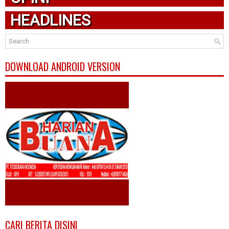
HEADLINES
DOWNLOAD ANDROID VERSION
CARI BERITA DISINI