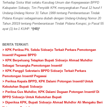
Terhadap Siska Wati selaku Kasubag Umum dan Kepegawaian BPPD
Kabupaten Sidoarjo, Tim Penyidik KPK menyangkakan Pasal 12 huruf f
Undang-Undang Nomor 31 Tahun 1999 tentang Pemberantasan Tindak
Pidana Korupsi sebagaimana diubah dengan Undang-Undang Nomor 20
Tahun 20019 tentang Pemberantasan Tindak Pidana Korupsi, jo Pasal 55
ayat (1) ke-1 KUHP
.
*(HB)*
BERITA TERKAIT:
> KPK Periksa Plt. Sekda Sidoarjo Terkait Perkara Pemotongan
Insentif Pegawai BPPD
> KPK Berpeluang Tetapkan Bupati Sidoarjo Ahmad Muhdlor
Sebagai Tersangka Pemotongan Insentif
> KPK Panggil Sekretaris BPPD Sidoarjo Terkait Perkara
Pemotongan Insentif Pegawai
> Periksa Kepala BPPD, KPK Dalami Potongan Insentif Untuk
Kebutuhan Bupati Sidoarjo
> Periksa Gus Muhdlor, KPK Dalami Dugaan Potongan Insentif Di
BPPD Sidoarjo Untuk Kebutuhan Bupati
> Diperiksa KPK, Bupati Sidoarjo Ahmad Muhdlor Ali Mengaku Beri