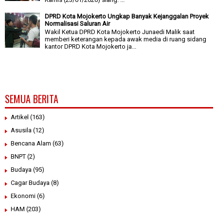
DPRD Kota Mojokerto Ungkap Banyak Kejanggalan Proyek
Normalisasi Saluran Air
Wakil Ketua DPRD Kota Mojokerto Junaedi Malik saat
memberi keterangan kepada awak media di ruang sidang
kantor DPRD Kota Mojokerto ja...
SEMUA BERITA
Artikel
(163)
Asusila
(12)
Bencana Alam
(63)
BNPT
(2)
Budaya
(95)
Cagar Budaya
(8)
Ekonomi
(6)
HAM
(203)