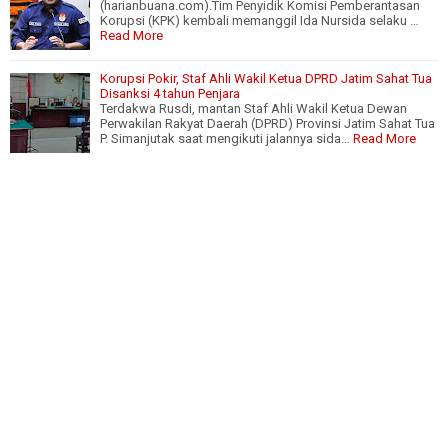
(harianbuana.com).Tim Penyidik Komisi Pemberantasan
Korupsi (KPK) kembali memanggil Ida Nursida selaku …
Read More
Korupsi Pokir, Staf Ahli Wakil Ketua DPRD Jatim Sahat Tua
Disanksi 4 tahun Penjara
Terdakwa Rusdi, mantan Staf Ahli Wakil Ketua Dewan
Perwakilan Rakyat Daerah (DPRD) Provinsi Jatim Sahat Tua
P. Simanjutak saat mengikuti jalannya sida…
Read More