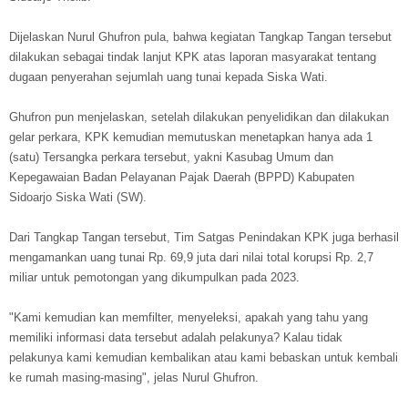
Dijelaskan Nurul Ghufron pula, bahwa kegiatan Tangkap Tangan tersebut
dilakukan sebagai tindak lanjut KPK atas laporan masyarakat tentang
dugaan penyerahan sejumlah uang tunai kepada Siska Wati.
Ghufron pun menjelaskan, setelah dilakukan penyelidikan dan dilakukan
gelar perkara, KPK kemudian memutuskan menetapkan hanya ada 1
(satu) Tersangka perkara tersebut, yakni Kasubag Umum dan
Kepegawaian Badan Pelayanan Pajak Daerah (BPPD) Kabupaten
Sidoarjo Siska Wati (SW).
Dari Tangkap Tangan tersebut, Tim Satgas Penindakan KPK juga berhasil
mengamankan uang tunai Rp. 69,9 juta dari nilai total korupsi Rp. 2,7
miliar untuk pemotongan yang dikumpulkan pada 2023.
"Kami kemudian kan memfilter, menyeleksi, apakah yang tahu yang
memiliki informasi data tersebut adalah pelakunya? Kalau tidak
pelakunya kami kemudian kembalikan atau kami bebaskan untuk kembali
ke rumah masing-masing", jelas Nurul Ghufron.