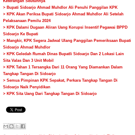
Keterangan Seutuhnya
> Bupati Sidoarjo Ahmad Muhdlor Ali Penuhi Panggilan KPK
> KPK Akan Periksa Bupati Sidoarjo Ahmad Muhdlor Ali Setelah
Pelaksanaan Pemilu 2024
> KPK Dalami Dugaan Aliran Uang Korupsi Insentif Pegawai BPPD
Sidoarjo Ke Bupati
> Mangkir, KPK Segera Jadwal Ulang Panggilan Pemeriksaan Bupati
Sidoarjo Ahmad Muhdlor
> KPK Geledah Rumah Dinas Bupatli Sidoarjo Dan 2 Lokasi Lain
Sita Valas Dan 3 Unit Mobil
> KPK Tahan 1 Tersangka Dari 11 Orang Yang Diamankan Dalam
Tangkap Tangan Di Sidoarjo
> Semua Pimpinan KPK Sepakat, Perkara Tangkap Tangan Di
Sidoarjo Naik Penyidikan
> KPK Sita Uang Dari Tangkap Tangan Di Sidoarjo