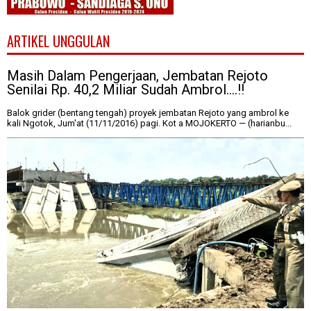
ARTIKEL UNGGULAN
Masih Dalam Pengerjaan, Jembatan Rejoto
Senilai Rp. 40,2 Miliar Sudah Ambrol....!!
Balok grider (bentang tengah) proyek jembatan Rejoto yang ambrol ke
kali Ngotok, Jum'at (11/11/2016) pagi. Kot a MOJOKERTO — (harianbu...