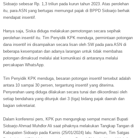
Sidoarjo sebesar Rp. 1,3 triliun pada kurun tahun 2023. Atas perolehan
itu, para ASN yang bertugas memungut pajak di BPPD Sidoarjo berhak
mendapat insentif.
Hanya saja, Siska diduga melakukan pemotongan secara sepihak
perolehan insentif itu. Tim Penyidik KPK menduga, permintaan potongan
dana insentif ini disampaikan secara lisan oleh SW pada para ASN di
beberapa kesempatan dan adanya larangan untuk tidak membahas
potongan dimaksud melalui alat komunikasi di antaranya melalui
percakapan WhatsApp.
Tim Penyidik KPK menduga, besaran potongan insentif tersebut adalah
antara 10 sampai 30 persen, tergantung insentif yang diterima.
Penyerahan uang diduga dilakukan secara tunai dan dikoordinasi oleh
setiap bendahara yang ditunjuk dari 3 (tiga) bidang pajak daerah dan
bagian sekretariat.
Dalam konferensi pers, KPK pun mengungkap sempat mencari Bupati
Sidoarjo Ahmad Muhdlor Ali saat pihaknya melakukan Tangkap Tangan di
Kabupaten Sidoarjo pada Kamis (25/01/2024) lalu. Namun, Tim Satgas