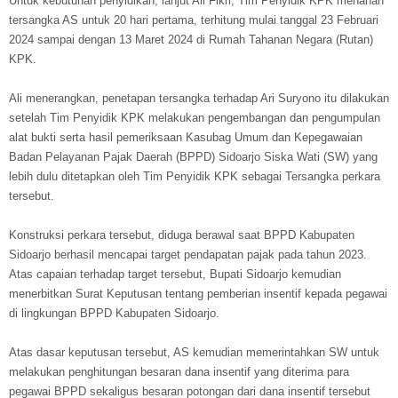
Untuk kebutuhan penyidikan, lanjut Ali Fikri, Tim Penyidik KPK menahan
tersangka AS untuk 20 hari pertama, terhitung mulai tanggal 23 Februari
2024 sampai dengan 13 Maret 2024 di Rumah Tahanan Negara (Rutan)
KPK.
Ali menerangkan, penetapan tersangka terhadap Ari Suryono itu dilakukan
setelah Tim Penyidik KPK melakukan pengembangan dan pengumpulan
alat bukti serta hasil pemeriksaan Kasubag Umum dan Kepegawaian
Badan Pelayanan Pajak Daerah (BPPD) Sidoarjo Siska Wati (SW) yang
lebih dulu ditetapkan oleh Tim Penyidik KPK sebagai Tersangka perkara
tersebut.
Konstruksi perkara tersebut, diduga berawal saat BPPD Kabupaten
Sidoarjo berhasil mencapai target pendapatan pajak pada tahun 2023.
Atas capaian terhadap target tersebut, Bupati Sidoarjo kemudian
menerbitkan Surat Keputusan tentang pemberian insentif kepada pegawai
di lingkungan BPPD Kabupaten Sidoarjo.
Atas dasar keputusan tersebut, AS kemudian memerintahkan SW untuk
melakukan penghitungan besaran dana insentif yang diterima para
pegawai BPPD sekaligus besaran potongan dari dana insentif tersebut