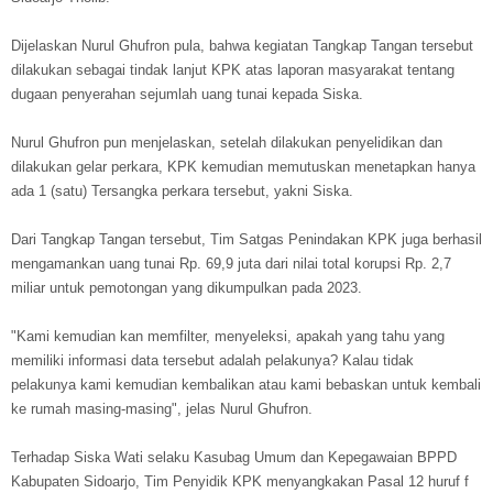
Dijelaskan Nurul Ghufron pula, bahwa kegiatan Tangkap Tangan tersebut
dilakukan sebagai tindak lanjut KPK atas laporan masyarakat tentang
dugaan penyerahan sejumlah uang tunai kepada Siska.
Nurul Ghufron pun menjelaskan, setelah dilakukan penyelidikan dan
dilakukan gelar perkara, KPK kemudian memutuskan menetapkan hanya
ada 1 (satu) Tersangka perkara tersebut, yakni Siska.
Dari Tangkap Tangan tersebut, Tim Satgas Penindakan KPK juga berhasil
mengamankan uang tunai Rp. 69,9 juta dari nilai total korupsi Rp. 2,7
miliar untuk pemotongan yang dikumpulkan pada 2023.
"Kami kemudian kan memfilter, menyeleksi, apakah yang tahu yang
memiliki informasi data tersebut adalah pelakunya? Kalau tidak
pelakunya kami kemudian kembalikan atau kami bebaskan untuk kembali
ke rumah masing-masing", jelas Nurul Ghufron.
Terhadap Siska Wati selaku Kasubag Umum dan Kepegawaian BPPD
Kabupaten Sidoarjo, Tim Penyidik KPK menyangkakan Pasal 12 huruf f