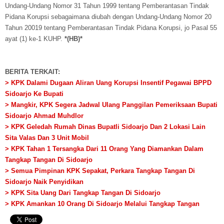
Undang-Undang Nomor 31 Tahun 1999 tentang Pemberantasan Tindak
Pidana Korupsi sebagaimana diubah dengan Undang-Undang Nomor 20
Tahun 20019 tentang Pemberantasan Tindak Pidana Korupsi, jo Pasal 55
ayat (1) ke-1 KUHP.
*(HB)*
BERITA TERKAIT:
> KPK Dalami Dugaan Aliran Uang Korupsi Insentif Pegawai BPPD
Sidoarjo Ke Bupati
> Mangkir, KPK Segera Jadwal Ulang Panggilan Pemeriksaan Bupati
Sidoarjo Ahmad Muhdlor
> KPK Geledah Rumah Dinas Bupatli Sidoarjo Dan 2 Lokasi Lain
Sita Valas Dan 3 Unit Mobil
> KPK Tahan 1 Tersangka Dari 11 Orang Yang Diamankan Dalam
Tangkap Tangan Di Sidoarjo
> Semua Pimpinan KPK Sepakat, Perkara Tangkap Tangan Di
Sidoarjo Naik Penyidikan
> KPK Sita Uang Dari Tangkap Tangan Di Sidoarjo
> KPK Amankan 10 Orang Di Sidoarjo Melalui Tangkap Tangan