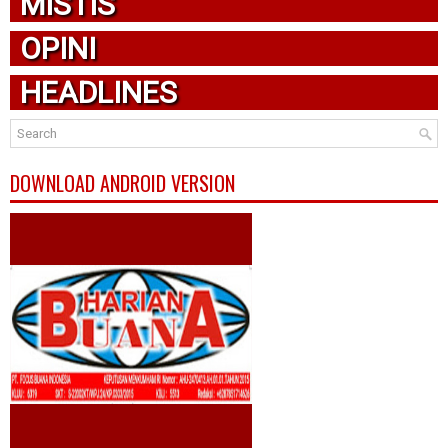
MISTIS
OPINI
HEADLINES
DOWNLOAD ANDROID VERSION