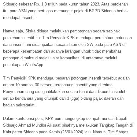
Sidoarjo sebesar Rp. 1,3 triliun pada kurun tahun 2023. Atas perolehan
itu, para ASN yang bertugas memungut pajak di BPPD Sidoarjo berhak
mendapat insentif.
Hanya saja, Siska diduga melakukan pemotongan secara sepihak
perolehan insentif itu. Tim Penyidik KPK menduga, permintaan potongan
dana insentif ini disampaikan secara lisan oleh SW pada para ASN di
beberapa kesempatan dan adanya larangan untuk tidak membahas
potongan dimaksud melalui alat komunikasi di antaranya melalui
percakapan WhatsApp.
Tim Penyidik KPK menduga, besaran potongan insentif tersebut adalah
antara 10 sampai 30 persen, tergantung insentif yang diterima.
Penyerahan uang diduga dilakukan secara tunai dan dikoordinasi oleh
setiap bendahara yang ditunjuk dari 3 (tiga) bidang pajak daerah dan
bagian sekretariat.
Dalam konferensi pers, KPK pun mengungkap sempat mencari Bupati
Sidoarjo Ahmad Muhdlor Ali saat pihaknya melakukan Tangkap Tangan di
Kabupaten Sidoarjo pada Kamis (25/01/2024) lalu. Namun, Tim Satgas