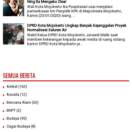
Ning Ita Mengaku Clear
Wali Kota Mojokerto Ika Puspitasari usai menjalani
pemeriksaan tim Penyidik KPK di Mapolresta Mojokerto,
Kamis (23/01/2020) siang. ...
DPRD Kota Mojokerto Ungkap Banyak Kejanggalan Proyek
Normalisasi Saluran Air
Wakil Ketua DPRD Kota Mojokerto Junaedi Malik saat
memberi keterangan kepada awak media di ruang sidang
kantor DPRD Kota Mojokerto ja...
SEMUA BERITA
Artikel
(163)
Asusila
(12)
Bencana Alam
(63)
BNPT
(2)
Budaya
(95)
Cagar Budaya
(8)