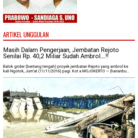
ARTIKEL UNGGULAN
Masih Dalam Pengerjaan, Jembatan Rejoto
Senilai Rp. 40,2 Miliar Sudah Ambrol....!!
Balok grider (bentang tengah) proyek jembatan Rejoto yang ambrol ke
kali Ngotok, Jum'at (11/11/2016) pagi. Kot a MOJOKERTO — (harianbu...