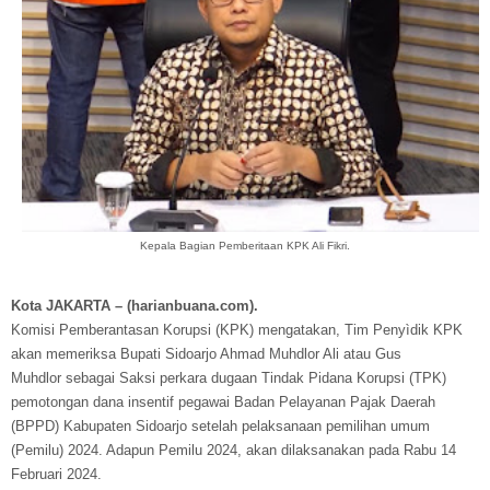
Kepala Bagian Pemberitaan KPK Ali Fikri.
Kota JAKARTA – (harianbuana.com).
Komisi Pemberantasan Korupsi (KPK) mengatakan, Tim Penyìdik KPK
akan memeriksa Bupati Sidoarjo Ahmad Muhdlor Ali atau Gus
Muhdlor sebagai Saksi perkara dugaan Tindak Pidana Korupsi (TPK)
pemotongan dana insentif pegawai Badan Pelayanan Pajak Daerah
(BPPD) Kabupaten Sidoarjo setelah pelaksanaan pemilihan umum
(Pemilu) 2024. Adapun Pemilu 2024, akan dilaksanakan pada Rabu 14
Februari 2024.