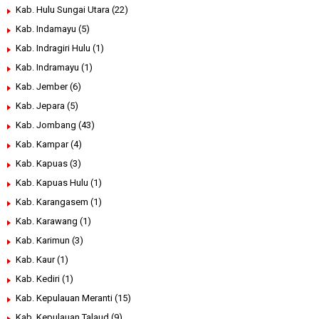
Kab. Hulu Sungai Utara
(22)
Kab. Indamayu
(5)
Kab. Indragiri Hulu
(1)
Kab. Indramayu
(1)
Kab. Jember
(6)
Kab. Jepara
(5)
Kab. Jombang
(43)
Kab. Kampar
(4)
Kab. Kapuas
(3)
Kab. Kapuas Hulu
(1)
Kab. Karangasem
(1)
Kab. Karawang
(1)
Kab. Karimun
(3)
Kab. Kaur
(1)
Kab. Kediri
(1)
Kab. Kepulauan Meranti
(15)
Kab. Kepulauan Talaud
(9)