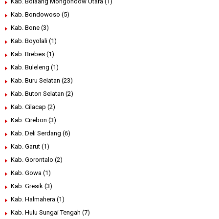
Kab. Bolaang Mongondow Utara
(1)
Kab. Bondowoso
(5)
Kab. Bone
(3)
Kab. Boyolali
(1)
Kab. Brebes
(1)
Kab. Buleleng
(1)
Kab. Buru Selatan
(23)
Kab. Buton Selatan
(2)
Kab. Cilacap
(2)
Kab. Cirebon
(3)
Kab. Deli Serdang
(6)
Kab. Garut
(1)
Kab. Gorontalo
(2)
Kab. Gowa
(1)
Kab. Gresik
(3)
Kab. Halmahera
(1)
Kab. Hulu Sungai Tengah
(7)