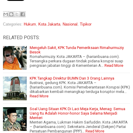
Categories:
Hukum
,
Kota Jakarta
,
Nasional
,
Tipikor
RELATED POSTS:
Mengeluh Sakit, KPK Tunda Pemeriksaan Rimahurmuziy
Besok
Romahurmuziy. Kota JAKARTA – (harianbuana.com).
Tersangka perkara dugaan tindak pidana korupsi suap
pengisian jabatan tinggi di Kementerian A…
Read More
KPK Tangkap Direktur BUMN Dan 3 Orang Lainnya
Ilustrasi, gedung KPK. Kota JAKARTA –
(harianbuana.com). Komisi Pemeberantasan Korupsi (KPK)
dikabarkan kembali menangkap terduga koruptor mela…
Read More
Soal Uang Sitaan KPK Di Laci Meja Kerja, Menag: Semua
Uang Itu Adalah Honor-honor Saya Selama Menjadi
Menteri
Menteri Agama, Lukman Hakim Saifuddin. Kota JAKARTA
– (harianbuana.com). Sekretaris Jenderal (Sekjen) Partai
Persatuan Pembangunan (PPP)…
Read More