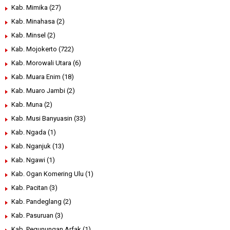
Kab. Mimika
(27)
Kab. Minahasa
(2)
Kab. Minsel
(2)
Kab. Mojokerto
(722)
Kab. Morowali Utara
(6)
Kab. Muara Enim
(18)
Kab. Muaro Jambi
(2)
Kab. Muna
(2)
Kab. Musi Banyuasin
(33)
Kab. Ngada
(1)
Kab. Nganjuk
(13)
Kab. Ngawi
(1)
Kab. Ogan Komering Ulu
(1)
Kab. Pacitan
(3)
Kab. Pandeglang
(2)
Kab. Pasuruan
(3)
Kab. Pegunungan Arfak
(1)