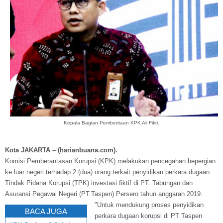
Kepala Bagian Pemberitaan KPK Ali Fikri.
Kota JAKARTA – (harianbuana.com).
Komisi Pemberantasan Korupsi (KPK) melakukan pencegahan bepergian
ke luar negeri terhadap 2 (dua) orang terkait penyidikan perkara dugaan
Tindak Pidana Korupsi (TPK) investasi fiktif di PT. Tabungan dan
Asuransi Pegawai Negeri (PT.Taspen) Persero tahun anggaran 2019.
"Untuk mendukung proses penyidikan
BACA JUGA
perkara dugaan korupsi di PT Taspen