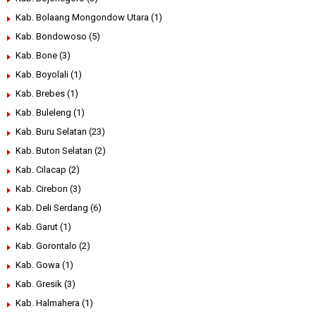
Kab. Bolaang Mongondow Utara
(1)
Kab. Bondowoso
(5)
Kab. Bone
(3)
Kab. Boyolali
(1)
Kab. Brebes
(1)
Kab. Buleleng
(1)
Kab. Buru Selatan
(23)
Kab. Buton Selatan
(2)
Kab. Cilacap
(2)
Kab. Cirebon
(3)
Kab. Deli Serdang
(6)
Kab. Garut
(1)
Kab. Gorontalo
(2)
Kab. Gowa
(1)
Kab. Gresik
(3)
Kab. Halmahera
(1)