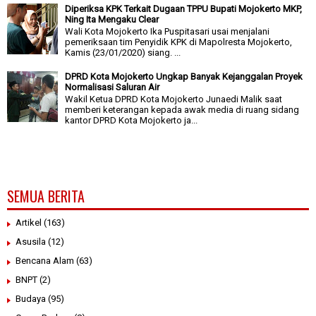
Diperiksa KPK Terkait Dugaan TPPU Bupati Mojokerto MKP,
Ning Ita Mengaku Clear
Wali Kota Mojokerto Ika Puspitasari usai menjalani
pemeriksaan tim Penyidik KPK di Mapolresta Mojokerto,
Kamis (23/01/2020) siang. ...
DPRD Kota Mojokerto Ungkap Banyak Kejanggalan Proyek
Normalisasi Saluran Air
Wakil Ketua DPRD Kota Mojokerto Junaedi Malik saat
memberi keterangan kepada awak media di ruang sidang
kantor DPRD Kota Mojokerto ja...
SEMUA BERITA
Artikel
(163)
Asusila
(12)
Bencana Alam
(63)
BNPT
(2)
Budaya
(95)