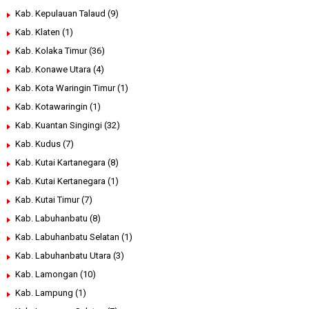
Kab. Kepulauan Talaud
(9)
Kab. Klaten
(1)
Kab. Kolaka Timur
(36)
Kab. Konawe Utara
(4)
Kab. Kota Waringin Timur
(1)
Kab. Kotawaringin
(1)
Kab. Kuantan Singingi
(32)
Kab. Kudus
(7)
Kab. Kutai Kartanegara
(8)
Kab. Kutai Kertanegara
(1)
Kab. Kutai Timur
(7)
Kab. Labuhanbatu
(8)
Kab. Labuhanbatu Selatan
(1)
Kab. Labuhanbatu Utara
(3)
Kab. Lamongan
(10)
Kab. Lampung
(1)