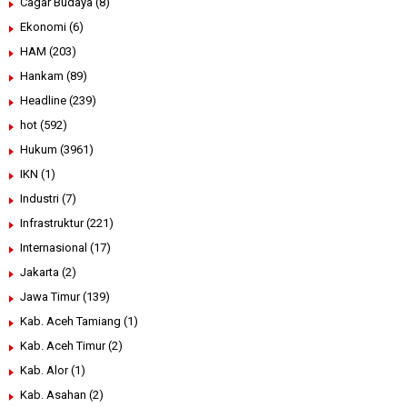
Cagar Budaya
(8)
Ekonomi
(6)
HAM
(203)
Hankam
(89)
Headline
(239)
hot
(592)
Hukum
(3961)
IKN
(1)
Industri
(7)
Infrastruktur
(221)
Internasional
(17)
Jakarta
(2)
Jawa Timur
(139)
Kab. Aceh Tamiang
(1)
Kab. Aceh Timur
(2)
Kab. Alor
(1)
Kab. Asahan
(2)