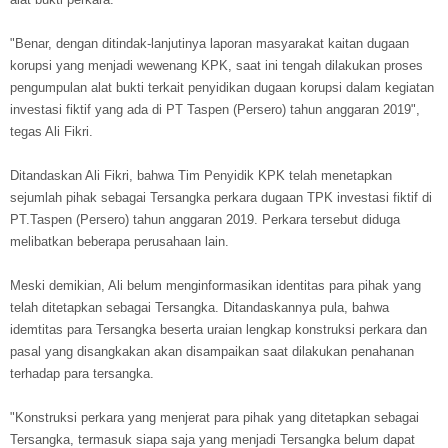
"Benar, dengan ditindak-lanjutinya laporan masyarakat kaitan dugaan
korupsi yang menjadi wewenang KPK, saat ini tengah dilakukan proses
pengumpulan alat bukti terkait penyidikan dugaan korupsi dalam kegiatan
investasi fiktif yang ada di PT Taspen (Persero) tahun anggaran 2019",
tegas Ali Fikri.
Ditandaskan Ali Fikri, bahwa Tim Penyidik KPK telah menetapkan
sejumlah pihak sebagai Tersangka perkara dugaan TPK investasi fiktif di
PT.Taspen (Persero) tahun anggaran 2019. Perkara tersebut diduga
melibatkan beberapa perusahaan lain.
Meski demikian, Ali belum menginformasikan identitas para pihak yang
telah ditetapkan sebagai Tersangka. Ditandaskannya pula, bahwa
idemtitas para Tersangka beserta uraian lengkap konstruksi perkara dan
pasal yang disangkakan akan disampaikan saat dilakukan penahanan
terhadap para tersangka.
"Konstruksi perkara yang menjerat para pihak yang ditetapkan sebagai
Tersangka, termasuk siapa saja yang menjadi Tersangka belum dapat