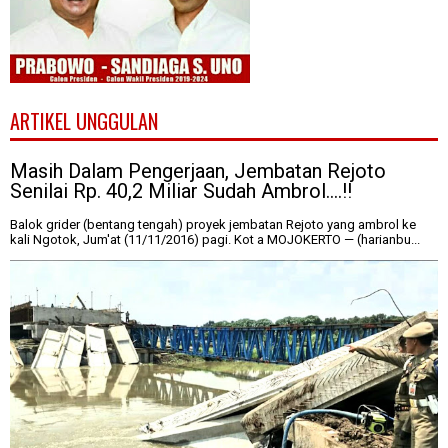
ARTIKEL UNGGULAN
Masih Dalam Pengerjaan, Jembatan Rejoto
Senilai Rp. 40,2 Miliar Sudah Ambrol....!!
Balok grider (bentang tengah) proyek jembatan Rejoto yang ambrol ke
kali Ngotok, Jum'at (11/11/2016) pagi. Kot a MOJOKERTO — (harianbu...