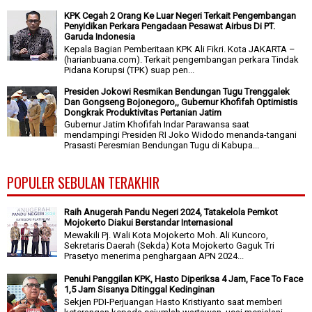
KPK Cegah 2 Orang Ke Luar Negeri Terkait Pengembangan
Penyidikan Perkara Pengadaan Pesawat Airbus Di PT.
Garuda Indonesia
Kepala Bagian Pemberitaan KPK Ali Fikri. Kota JAKARTA –
(harianbuana.com). Terkait pengembangan perkara Tindak
Pidana Korupsi (TPK) suap pen...
Presiden Jokowi Resmikan Bendungan Tugu Trenggalek
Dan Gongseng Bojonegoro,, Gubernur Khofifah Optimistis
Dongkrak Produktivitas Pertanian Jatim
Gubernur Jatim Khofifah Indar Parawansa saat
mendampingi Presiden RI Joko Widodo menanda-tangani
Prasasti Peresmian Bendungan Tugu di Kabupa...
POPULER SEBULAN TERAKHIR
Raih Anugerah Pandu Negeri 2024, Tatakelola Pemkot
Mojokerto Diakui Berstandar Internasional
Mewakili Pj. Wali Kota Mojokerto Moh. Ali Kuncoro,
Sekretaris Daerah (Sekda) Kota Mojokerto Gaguk Tri
Prasetyo menerima penghargaan APN 2024...
Penuhi Panggilan KPK, Hasto Diperiksa 4 Jam, Face To Face
1,5 Jam Sisanya Ditinggal Kedinginan
Sekjen PDI-Perjuangan Hasto Kristiyanto saat memberi